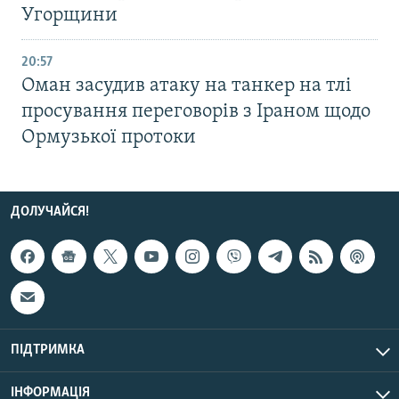
Угорщини
20:57
Оман засудив атаку на танкер на тлі
просування переговорів з Іраном щодо
Ормузької протоки
ДОЛУЧАЙСЯ!
ПІДТРИМКА
ІНФОРМАЦІЯ