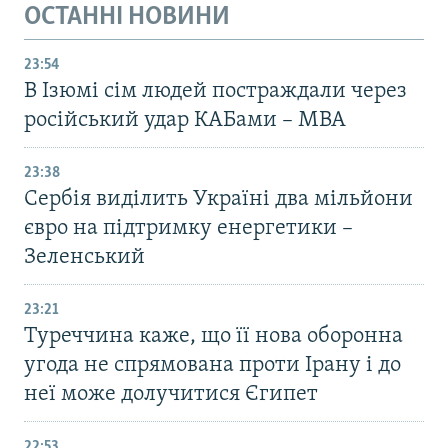
ОСТАННІ НОВИНИ
23:54
В Ізюмі сім людей постраждали через
російський удар КАБами – МВА
23:38
Сербія виділить Україні два мільйони
євро на підтримку енергетики –
Зеленський
23:21
Туреччина каже, що її нова оборонна
угода не спрямована проти Ірану і до
неї може долучитися Єгипет
22:53