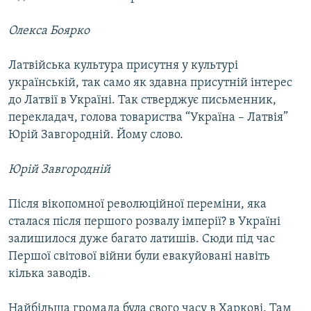
Олекса Боярко
Латвійська культура присутня у культурі
українській, так само як здавна присутній інтерес
до Латвії в Україні. Так стверджує письменник,
перекладач, голова товариства “Україна – Латвія”
Юрій Завгородній. Йому слово.
Юрій Завгородній
Після вікопомної революційної переміни, яка
сталася після першого розвалу імперії? в Україні
залишилося дуже багато латишів. Сюди під час
Першої світової війни були евакуйовані навіть
кілька заводів.
Найбільша громада була свого часу в Харкові. Там