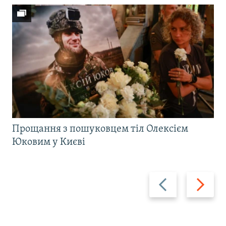
Прощання з пошуковцем тіл Олексієм
Юковим у Києві
Назад
Вперед