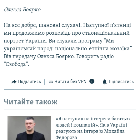
Олекса Боярко
На все добре, шановні слухачі. Наступної п‘ятниці
ми продовжимо розповідь про етнонаціональний
портрет України. Ви слухали програму “Ми
український народ: національно-етнічна мозаїка”.
Вів передачу Олекса Боярко. Говорить радіо
“Свобода”.
Поділитись
Читати без VPN
Підписатись
Читайте також
«Я наступив на інтереси багатьох
людей і компаній». Як в Україні
реагують на інтерв’ю Михайла
Федорова