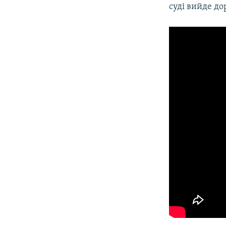
суді вийде до