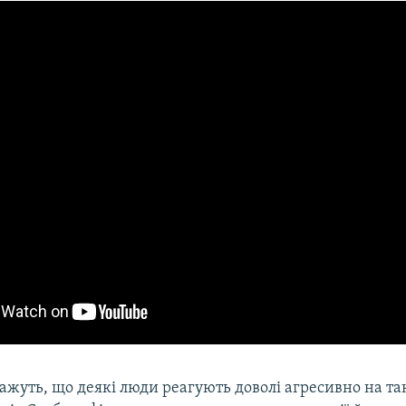
ажуть, що деякі люди реагують доволі агресивно на та