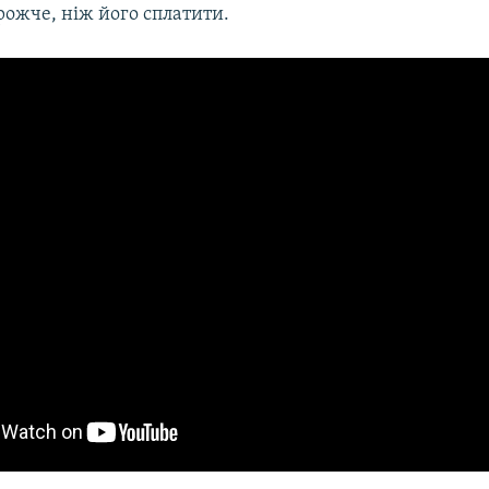
рожче, ніж його сплатити.