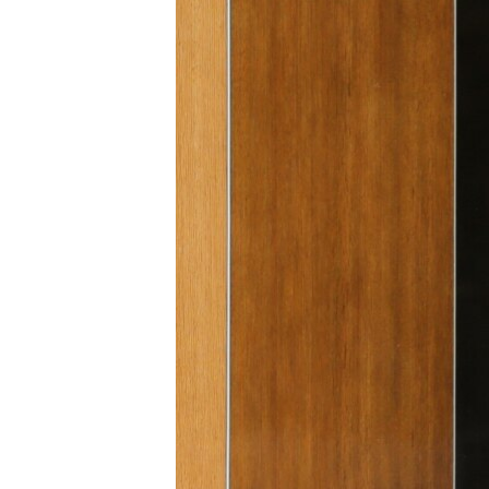
МУЛЬТИМЕДІА
ФОТО
СПЕЦПРОЄКТИ
ПОДКАСТИ