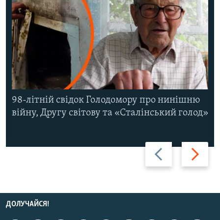
98-літній свідок Голодомору про нинішню
війну, Другу світову та «Сталінський голод»
Назад
Вперед
ДОЛУЧАЙСЯ!