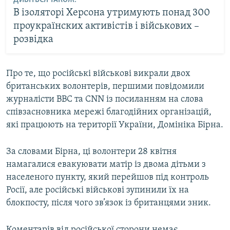
ДИВІТЬСЯ ТАКОЖ:
В ізоляторі Херсона утримують понад 300
проукраїнских активістів і військових –
розвідка
Про те, що російські військові викрали двох
британських волонтерів, першими повідомили
журналісти ВВС та СNN із посиланням на слова
співзасновника мережі благодійних організацій,
які працюють на території України, Домініка Бірна.
За словами Бірна, ці волонтери 28 квітня
намагалися евакуювати матір із двома дітьми з
населеного пункту, який перейшов під контроль
Росії, але російські військові зупинили їх на
блокпосту, після чого зв’язок із британцями зник.
Коментарів від російської сторони немає.