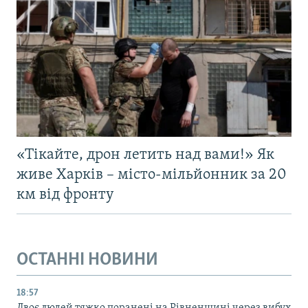
«Тікайте, дрон летить над вами!» Як
живе Харків – місто-мільйонник за 20
км від фронту
ОСТАННІ НОВИНИ
18:57
Двоє людей тяжко поранені на Рівненщині через вибух