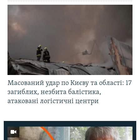
Масований удар по Києву та області: 17
загиблих, незбита балістика,
атаковані логістичні центри