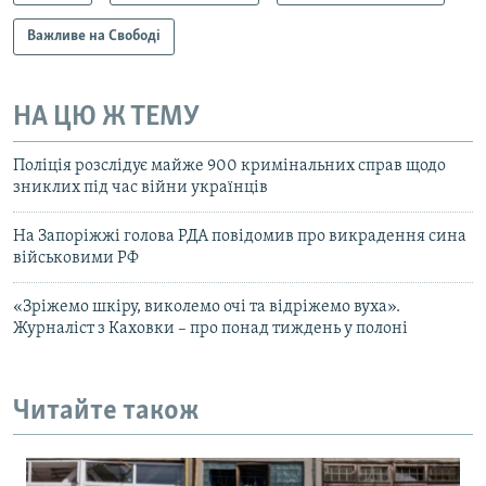
Важливе на Свободі
НА ЦЮ Ж ТЕМУ
Поліція розслідує майже 900 кримінальних справ щодо
зниклих під час війни українців
На Запоріжжі голова РДА повідомив про викрадення сина
військовими РФ
«Зріжемо шкіру, виколемо очі та відріжемо вуха».
Журналіст з Каховки – про понад тиждень у полоні
Читайте також