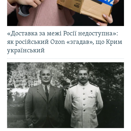
«Доставка за межі Росії недоступна»:
як російський Ozon «згадав», що Крим
український