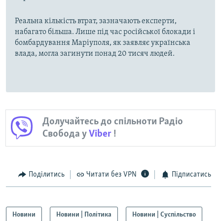
Реальна кількість втрат, зазначають експерти,
набагато більша. Лише під час російської блокади і
бомбардування Маріуполя, як заявляє українська
влада, могла загинути понад 20 тисяч людей.
Долучайтесь до спільноти Радіо
Свобода у
Viber
!
Поділитись
Читати без VPN
Підписатись
Новини
Новини | Політика
Новини | Суспільство