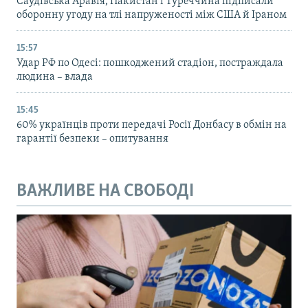
Саудівська Аравія, Пакистан і Туреччина підписали
оборонну угоду на тлі напруженості між США й Іраном
15:57
Удар РФ по Одесі: пошкоджений стадіон, постраждала
людина – влада
15:45
60% українців проти передачі Росії Донбасу в обмін на
гарантії безпеки – опитування
ВАЖЛИВЕ НА СВОБОДІ