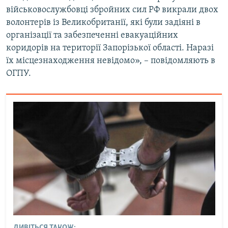
військовослужбовці збройних сил РФ викрали двох
Усі сайти RFE/RL
волонтерів із Великобританії, які були задіяні в
організації та забезпеченні евакуаційних
коридорів на території Запорізької області. Наразі
їх місцезнаходження невідомо», – повідомляють в
ОГПУ.