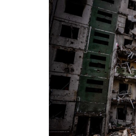
МУЛЬТИМЕДІА
ФОТО
СПЕЦПРОЄКТИ
ПОДКАСТИ