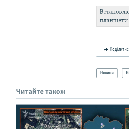
Встановл
планшет
Поділитис
Новини
Н
Читайте також