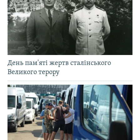
День пам'яті жертв сталінського
Великого терору