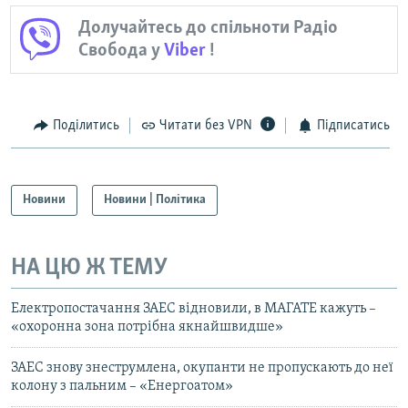
Долучайтесь до спільноти Радіо
Свобода у
Viber
!
Поділитись
Читати без VPN
Підписатись
Новини
Новини | Політика
НА ЦЮ Ж ТЕМУ
Електропостачання ЗАЕС відновили, в МАГАТЕ кажуть –
«охоронна зона потрібна якнайшвидше»
ЗАЕС знову знеструмлена, окупанти не пропускають до неї
колону з пальним – «Енергоатом»