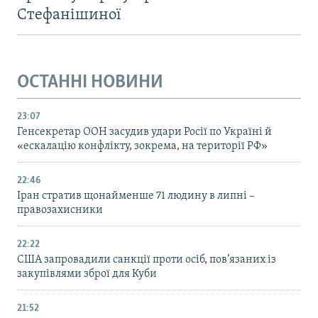
Стефанішиної
ОСТАННІ НОВИНИ
23:07
Генсекретар ООН засудив удари Росії по Україні й
«ескалацію конфлікту, зокрема, на території РФ»
22:46
Іран стратив щонайменше 71 людину в липні –
правозахисники
22:22
США запровадили санкції проти осіб, пов’язаних із
закупівлями зброї для Куби
21:52