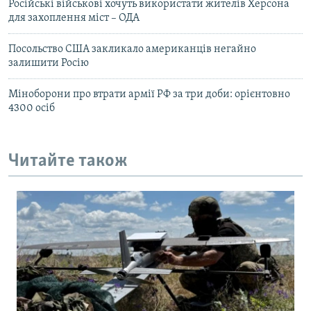
Російські військові хочуть використати жителів Херсона
для захоплення міст – ОДА
Посольство США закликало американців негайно
залишити Росію
Міноборони про втрати армії РФ за три доби: орієнтовно
4300 осіб
Читайте також