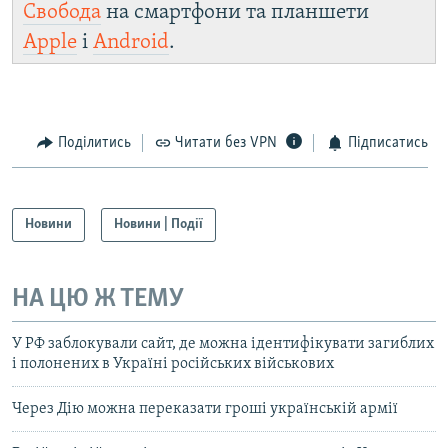
Свобода
на смартфони та планшети
Apple
і
Android
.
Поділитись
Читати без VPN
Підписатись
Новини
Новини | Події
НА ЦЮ Ж ТЕМУ
У РФ заблокували сайт, де можна ідентифікувати загиблих
і полонених в Україні російських військових
Через Дію можна переказати гроші українській армії