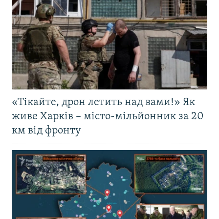
«Тікайте, дрон летить над вами!» Як
живе Харків – місто-мільйонник за 20
км від фронту