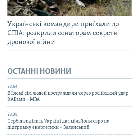
Українські командири приїхали до
США: розкрили сенаторам секрети
дронової війни
ОСТАННІ НОВИНИ
23:54
В Ізюмі сім людей постраждали через російський удар
КАБами – МВА
23:38
Сербія виділить Україні два мільйони євро на
підтримку енергетики – Зеленський