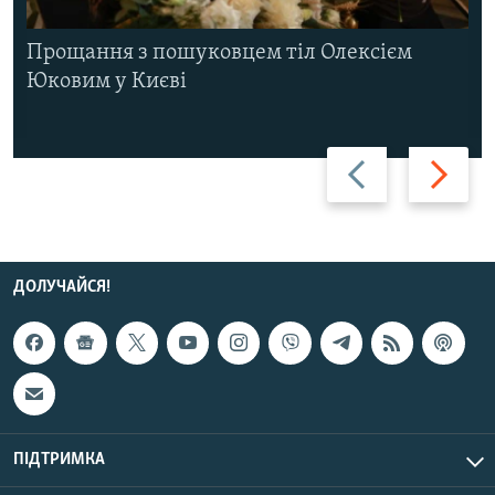
Прощання з пошуковцем тіл Олексієм
Юковим у Києві
Назад
Вперед
ДОЛУЧАЙСЯ!
ПІДТРИМКА