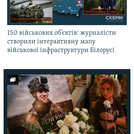
150 військових об’єктів: журналісти
створили інтерактивну мапу
військової інфраструктури Білорусі