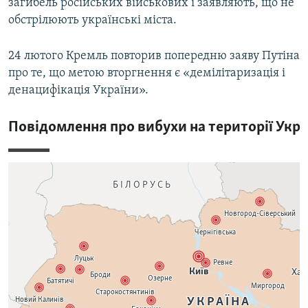
загибель російських військових і заявляють, що не
обстрілюють українські міста.
24 лютого Кремль повторив попередню заяву Путіна
про те, що метою вторгнення є «демілітаризація і
денацифікація України».