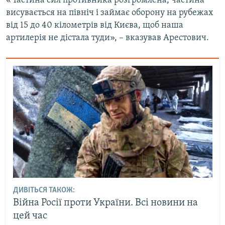
«Частина сил противника розгромлена, частина
висувається на північ і займає оборону на рубежах
від 15 до 40 кілометрів від Києва, щоб наша
артилерія не дістала туди», – вказував Арестович.
ДИВІТЬСЯ ТАКОЖ:
Війна Росії проти України. Всі новини на
цей час