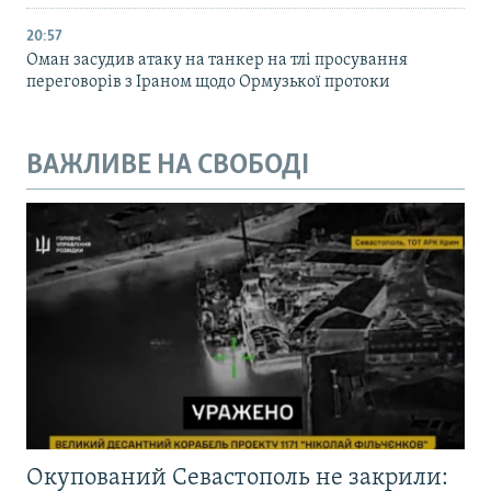
20:57
Оман засудив атаку на танкер на тлі просування
переговорів з Іраном щодо Ормузької протоки
ВАЖЛИВЕ НА СВОБОДІ
Окупований Севастополь не закрили: