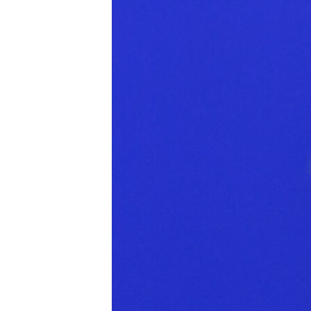
МУЛЬТИМЕДІА
ФОТО
СПЕЦПРОЄКТИ
ПОДКАСТИ