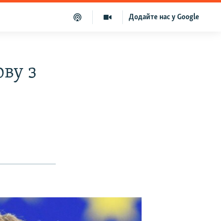
Додайте нас у Google
ву з