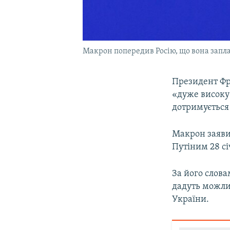
Макрон попередив Росію, що вона запла
Президент Фр
«дуже високу
дотримується 
Макрон заяви
Путіним 28 сі
За його слова
дадуть можли
України.