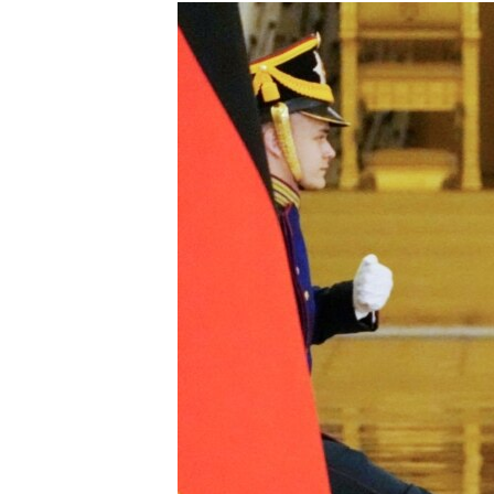
КИТАЙ.ВИКЛИКИ
МУЛЬТИМЕДІА
ФОТО
СПЕЦПРОЄКТИ
ПОДКАСТИ