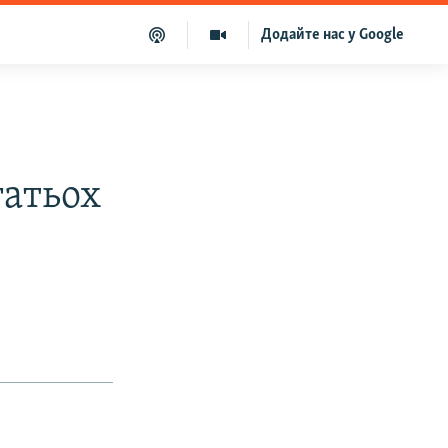
Додайте нас у Google
гатьох