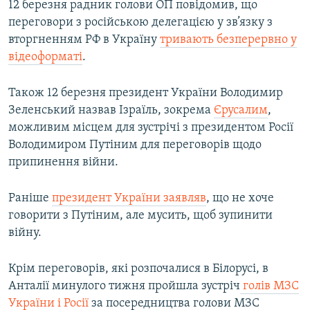
12 березня радник голови ОП повідомив, що
переговори з російською делегацією у зв’язку з
вторгненням РФ в Україну
тривають безперервно у
відеоформаті
.
Також 12 березня президент України Володимир
Зеленський назвав Ізраїль, зокрема
Єрусалим
,
можливим місцем для зустрічі з президентом Росії
Володимиром Путіним для переговорів щодо
припинення війни.
Раніше
президент України заявляв
, що не хоче
говорити з Путіним, але мусить, щоб зупинити
війну.
Крім переговорів, які розпочалися в Білорусі, в
Анталії минулого тижня пройшла зустріч
голів МЗС
України і Росії
за посередництва голови МЗС