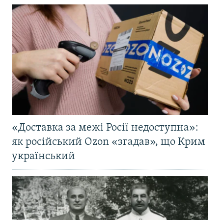
«Доставка за межі Росії недоступна»:
як російський Ozon «згадав», що Крим
український