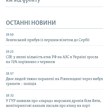
км від фронту
ОСТАННІ НОВИНИ
19:50
Зеленський прибув із першим візитом до Сербії
19:23
CIR: у липні кількість атак РФ на АЗС в Україні зросла
на 72% порівняно з червнем
18:57
Двоє людей тяжко поранені на Рівненщині через вибух
гранати – поліція
18:32
У ГУР заявили про «парад» морських дронів біля Ялти,
моніторингові канали писали про атаку на порт