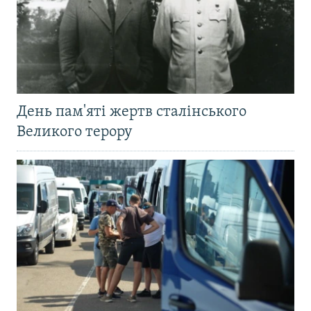
День пам'яті жертв сталінського
Великого терору