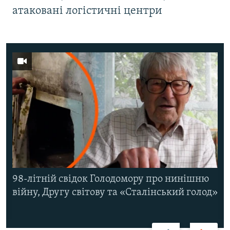
атаковані логістичні центри
98-літній свідок Голодомору про нинішню
війну, Другу світову та «Сталінський голод»
Назад
Вперед