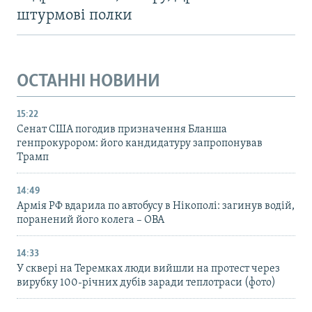
штурмові полки
ОСТАННІ НОВИНИ
15:22
Сенат США погодив призначення Бланша
генпрокурором: його кандидатуру запропонував
Трамп
14:49
Армія РФ вдарила по автобусу в Нікополі: загинув водій,
поранений його колега – ОВА
14:33
У сквері на Теремках люди вийшли на протест через
вирубку 100-річних дубів заради теплотраси (фото)