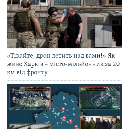
«Тікайте, дрон летить над вами!» Як
живе Харків – місто-мільйонник за 20
км від фронту