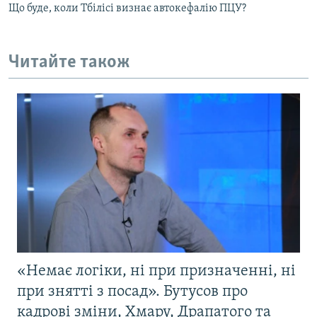
Що буде, коли Тбілісі визнає автокефалію ПЦУ?
Читайте також
«Немає логіки, ні при призначенні, ні
при знятті з посад». Бутусов про
кадрові зміни, Хмару, Драпатого та