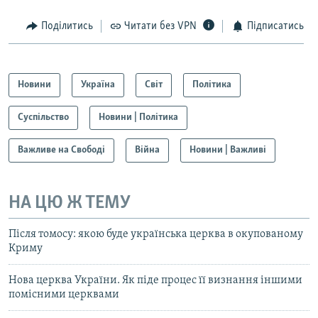
Поділитись
Читати без VPN
Підписатись
Новини
Україна
Світ
Політика
Суспільство
Новини | Політика
Важливе на Свободі
Війна
Новини | Важливі
НА ЦЮ Ж ТЕМУ
Після томосу: якою буде українська церква в окупованому
Криму
Нова церква України. Як піде процес її визнання іншими
помісними церквами