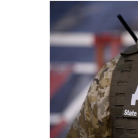
МУЛЬТИМЕДІА
ФОТО
СПЕЦПРОЄКТИ
ПОДКАСТИ