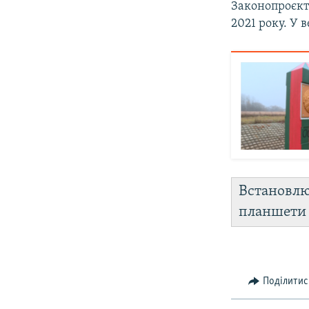
Законопроєкт 
2021 року. У 
Встановл
планшет
Поділитис