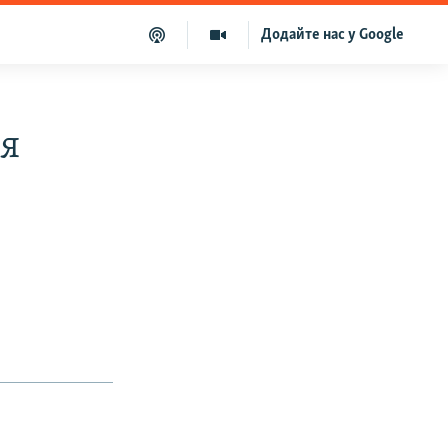
Додайте нас у Google
ня