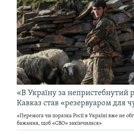
«В Україну за непристебнутий р
Кавказ став «резервуаром для ч
«Перемога чи поразка Росії в Україні вже не об
бажання, щоб «СВО» закінчилася»