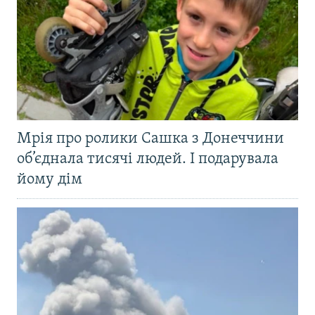
Мрія про ролики Сашка з Донеччини
об’єднала тисячі людей. І подарувала
йому дім