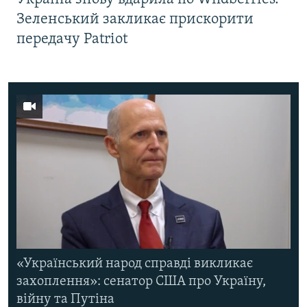
Зеленський закликає прискорити
передачу Patriot
«Український народ справді викликає
захоплення»: сенатор США про Україну,
війну та Путіна