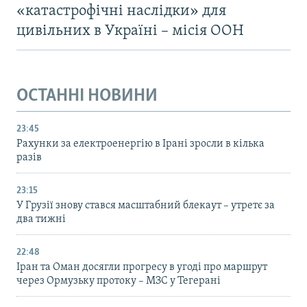
«катастрофічні наслідки» для
цивільних в Україні – місія ООН
ОСТАННІ НОВИНИ
23:45
Рахунки за електроенергію в Ірані зросли в кілька
разів
23:15
У Грузії знову стався масштабний блекаут – утретє за
два тижні
22:48
Іран та Оман досягли прогресу в угоді про маршрут
через Ормузьку протоку – МЗС у Тегерані