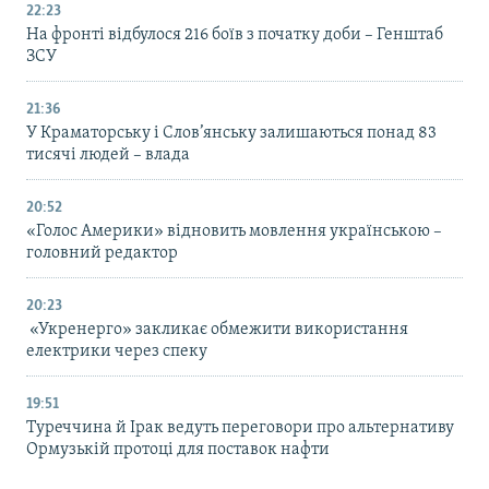
22:23
На фронті відбулося 216 боїв з початку доби – Генштаб
ЗСУ
21:36
У Краматорську і Слов’янську залишаються понад 83
тисячі людей – влада
20:52
«Голос Америки» відновить мовлення українською –
головний редактор
20:23
«Укренерго» закликає обмежити використання
електрики через спеку
19:51
Туреччина й Ірак ведуть переговори про альтернативу
Ормузькій протоці для поставок нафти