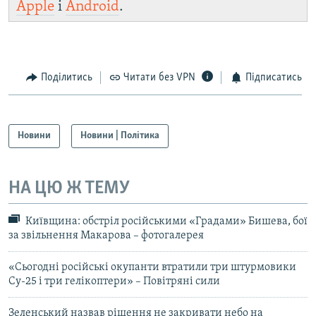
Apple
і
Android
.
Поділитись
Читати без VPN
Підписатись
Новини
Новини | Політика
НА ЦЮ Ж ТЕМУ
Київщина: обстріл російськими «Градами» Бишева, бої
за звільнення Макарова – фотогалерея
«Сьогодні російські окупанти втратили три штурмовики
Су-25 і три гелікоптери» – Повітряні сили
Зеленський назвав рішення не закривати небо на