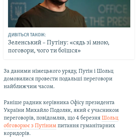
ДИВІТЬСЯ ТАКОЖ:
Зеленський – Путіну: «сядь зі мною,
поговори, чого ти боїшся»
За даними німецького уряду, Путін і Шольц
домовилися провести подальші переговори
найближчим часом.
Раніше радник керівника Офісу президента
України Михайло Подоляк, який є учасником
переговорів, повідомляв, що 4 березня
Шольц
обговорює з Путіним
питання гуманітарних
коридорів.