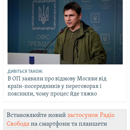
ДИВІТЬСЯ ТАКОЖ:
В ОП заявили про відмову Москви від
країн-посередників у переговорах і
пояснили, чому процес йде тяжко
Встановлюйте новий
застосунок Радіо
Свобода
на смартфони та планшети