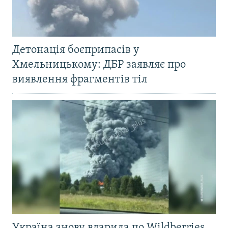
Детонація боєприпасів у
Хмельницькому: ДБР заявляє про
виявлення фрагментів тіл
Україна знову вдарила по Wildberries.