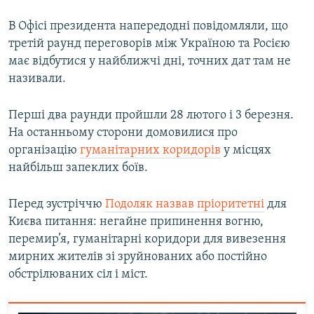
В Офісі президента напередодні повідомляли, що
третій раунд переговорів між Україною та Росією
має відбутися у найближчі дні, точних дат там не
називали.
Перші два раунди пройшли 28 лютого і 3 березня.
На останньому сторони домовилися про
організацію
гуманітарних коридорів
у місцях
найбільш запеклих боїв.
Перед зустріччю
Подоляк назвав пріоритетні
для
Києва питання: негайне припинення вогню,
перемир’я, гуманітарні коридори для вивезення
мирних жителів зі зруйнованих або постійно
обстрілюваних сіл і міст.