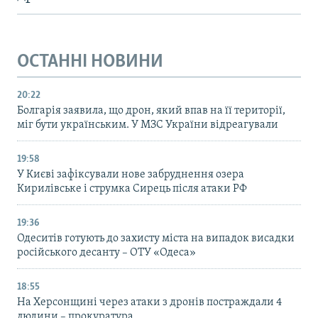
ОСТАННІ НОВИНИ
20:22
Болгарія заявила, що дрон, який впав на її території,
міг бути українським. У МЗС України відреагували
19:58
У Києві зафіксували нове забруднення озера
Кирилівське і струмка Сирець після атаки РФ
19:36
Одеситів готують до захисту міста на випадок висадки
російського десанту – ОТУ «Одеса»
18:55
На Херсонщині через атаки з дронів постраждали 4
людини – прокуратура