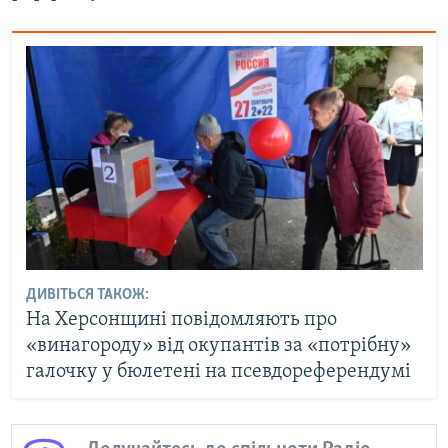
ДИВІТЬСЯ ТАКОЖ:
На Херсонщині повідомляють про
«винагороду» від окупантів за «потрібну»
галочку у бюлетені на псевдореферендумі