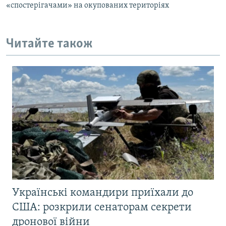
«спостерігачами» на окупованих територіях
Читайте також
Українські командири приїхали до
США: розкрили сенаторам секрети
дронової війни