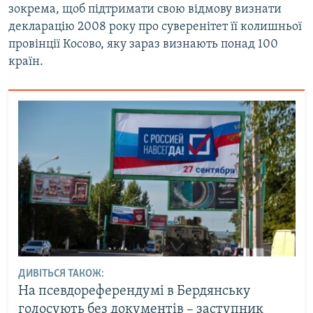
зокрема, щоб підтримати свою відмову визнати
декларацію 2008 року про суверенітет її колишньої
провінції Косово, яку зараз визнають понад 100
країн.
ДИВІТЬСЯ ТАКОЖ:
На псевдореферендумі в Бердянську
голосують без документів – заступник