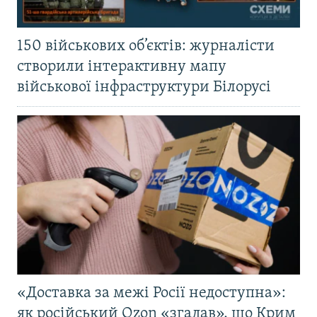
150 військових об’єктів: журналісти
створили інтерактивну мапу
військової інфраструктури Білорусі
«Доставка за межі Росії недоступна»:
як російський Ozon «згадав», що Крим