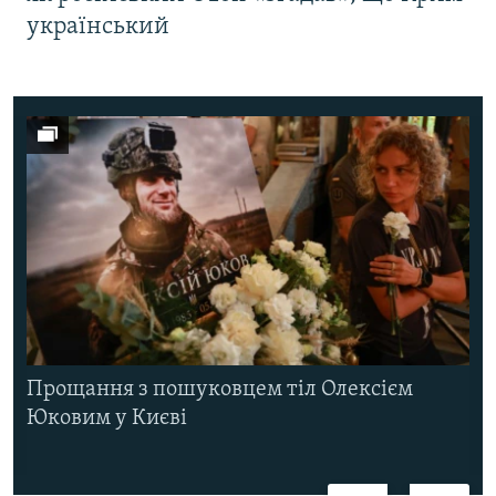
український
Прощання з пошуковцем тіл Олексієм
Юковим у Києві