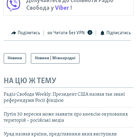
Долучайтесь до спільноти Радіо
Свобода у
Viber
!
Поділитись
Читати без VPN
Підписатись
Новини
Новини | Міжнародні
НА ЦЮ Ж ТЕМУ
Радіо Свобода Weekly: Президент США назвав так звані
референдуми Росії фікцією
Путін 30 вересня може заявити про анексію окупованих
територій – російські медіа
Уряд назвав країни, представники яких виступили