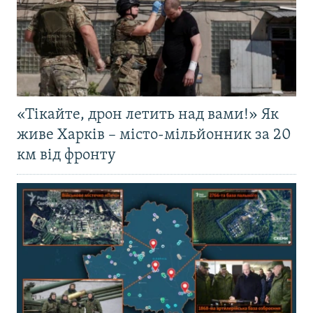
«Тікайте, дрон летить над вами!» Як
живе Харків – місто-мільйонник за 20
км від фронту