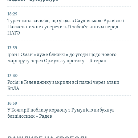
18:29
Туреччина заявляє, що угода з Саудівською Аравією і
Пакистаном не суперечить її зобов’язанням перед
НАТО
17:59
Іран і Оман «дуже близькі» до угоди щодо нового
маршруту через Ормузьку протоку – Тегеран
17:40
Росія: в Геленджику закрили всі пляжі через атаки
БпЛА
16:59
У Болгарії поблизу кордону з Румунією вибухнув
безпілотник – Радев