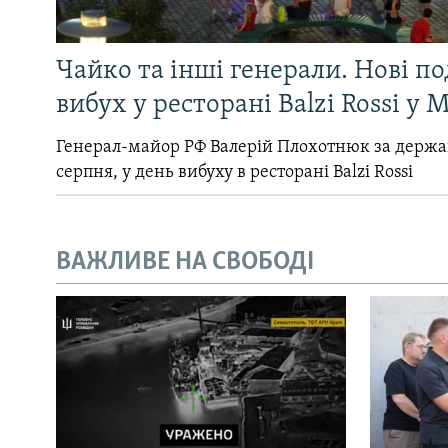
Чайко та інші генерали. Нові п
вибух у ресторані Balzi Rossi у 
Генерал-майор РФ Валерій Плохотнюк за держ
серпня, у день вибуху в ресторані Balzi Rossi
ВАЖЛИВЕ НА СВОБОДІ