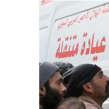
МУЛЬТИМЕДІА
ФОТО
СПЕЦПРОЄКТИ
ПОДКАСТИ