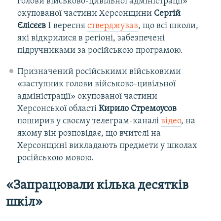
голови військово-цивільної адміністрації»
окупованої частини Херсонщини
Сергій
Єлісєєв
1 вересня
стверджував
, що всі школи,
які відкрилися в регіоні, забезпечені
підручниками за російською програмою.
Призначений російськими військовими
«заступник голови військово-цивільної
адміністрації» окупованої частини
Херсонської області
Кирило Стремоусов
поширив у своєму телеграм-каналі
відео
, на
якому він розповідає, що вчителі на
Херсонщині викладають предмети у школах
російською мовою.
«Запрацювали кілька десятків
шкіл»