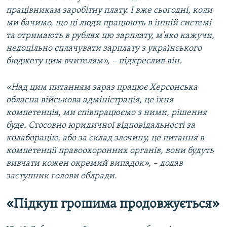
працівникам заробітну плату. І вже сьогодні, коли
ми бачимо, що ці люди працюють в іншій системі
та отримають в рублях цю зарплату, м'яко кажучи,
недоцільно сплачувати зарплату з українського
бюджету цим вчителям», – підкреслив він.
«Над цим питанням зараз працює Херсонська
обласна військова адміністрація, це їхня
компетенція, ми співпрацюємо з ними, рішення
буде. Стосовно юридичної відповідальності за
колаборацію, або за склад злочину, це питання в
компетенції правоохоронних органів, вони будуть
вивчати кожен окремий випадок», – додав
заступник голови облради.
«Підкуп грошима продовжується»