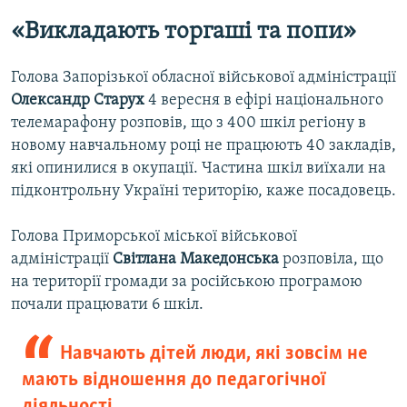
«Викладають торгаші та попи»
Голова Запорізької обласної військової адміністрації
Олександр Старух
4 вересня в ефірі національного
телемарафону розповів, що з 400 шкіл регіону в
новому навчальному році не працюють 40 закладів,
які опинилися в окупації. Частина шкіл виїхали на
підконтрольну Україні територію, каже посадовець.
Голова Приморської міської військової
адміністрації
Світлана Македонська
розповіла, що
на території громади за російською програмою
почали працювати 6 шкіл.
Навчають дітей люди, які зовсім не
мають відношення до педагогічної
діяльності