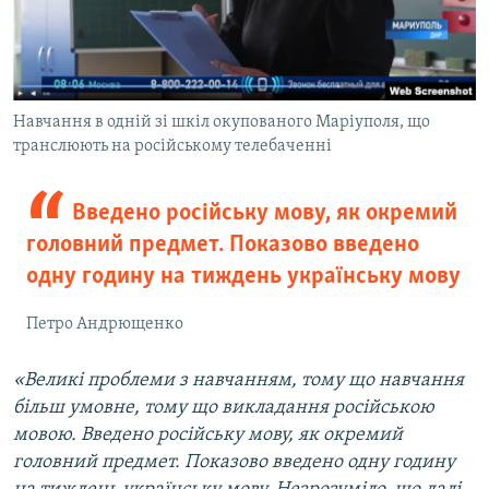
Навчання в одній зі шкіл окупованого Маріуполя, що
транслюють на російському телебаченні
Введено російську мову, як окремий
головний предмет. Показово введено
одну годину на тиждень українську мову
Петро Андрющенко
«Великі проблеми з навчанням, тому що навчання
більш умовне, тому що викладання російською
мовою. Введено російську мову, як окремий
головний предмет. Показово введено одну годину