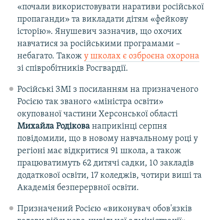
«почали використовувати наративи російської
пропаганди» та викладати дітям «фейкову
історію». Янушевич зазначив, що охочих
навчатися за російськими програмами –
небагато. Також
у школах є озброєна охорона
зі співробітників Росгвардії.
Російські ЗМІ з посиланням на призначеного
Росією так званого «міністра освіти»
окупованої частини Херсонської області
Михайла Родікова
наприкінці серпня
повідомили, що в новому навчальному році у
регіоні має відкритися 91 школа, а також
працюватимуть 62 дитячі садки, 10 закладів
додаткової освіти, 17 коледжів, чотири виші та
Академія безперервної освіти.
Призначений Росією «виконувач обов'язків