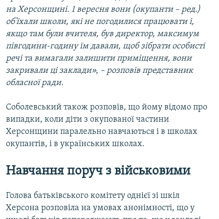
на Херсонщині. 1 вересня вони (окупанти – ред.)
об'їхали школи, які не погодилися працювати і,
якщо там були вчителя, був директор, максимум
півгодини-годину їм давали, щоб зібрати особисті
речі та вимагали залишити приміщення, вони
закривали ці заклади», – розповів представник
обласної ради.
Соболевський також розповів, що йому відомо про
випадки, коли діти з окупованої частини
Херсонщини паралельно навчаються і в школах
окупантів, і в українських школах.
Навчання поруч з військовими
Голова батьківського комітету однієї зі шкіл
Херсона розповіла на умовах анонімності, що у