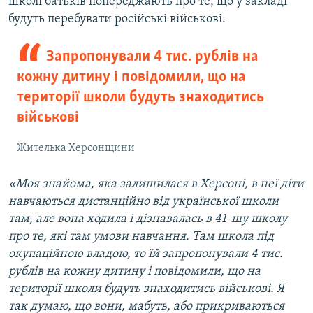
школі батьків попереджають про те, що у закладі
будуть перебувати російські військові.
Запропонували 4 тис. рублів на
кожну дитину і повідомили, що на
території школи будуть знаходитись
військові
Жителька Херсонщини
«Моя знайома, яка залишилася в Херсоні, в неї діти
навчаються дистанційно від української школи
там, але вона ходила і дізнавалась в 41-шу школу
про те, які там умови навчання. Там школа під
окупаційною владою, то їй запропонували 4 тис.
рублів на кожну дитину і повідомили, що на
території школи будуть знаходитись військові. Я
так думаю, що вони, мабуть, або прикриваються