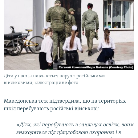
Діти у школа навчаються поруч з російськими
військовими, іллюстраційне фото
Македонська теж підтвердила, що на територіях
шкіл перебувають російські військові:
«Діти, які перебувають в закладах освіти, вони
знаходяться під цілодобовою охороною і в