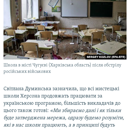
Школа в місті Чугуєві (Харківська область) після обстрілу
російських військових
Світлана Думинська зазначила, що всі мистецькі
школи Херсона продовжать працювати за
українською програмою, більшість викладачів до
цього також готові:
«Ми збираємо дані і як тільки
буде затверджена мережа, одразу будемо розуміти,
які в нас школи працюють, а в принципі будуть