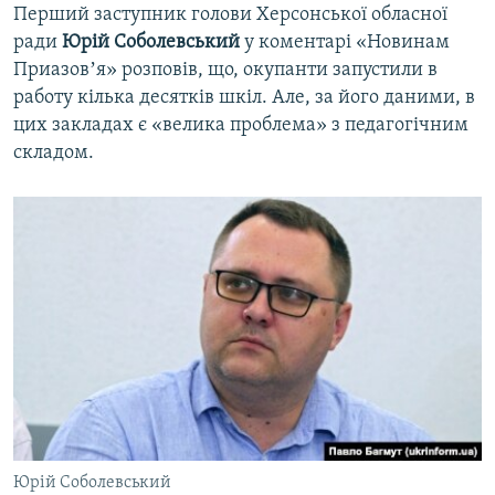
Перший заступник голови Херсонської обласної
ради
Юрій Соболевський
у коментарі «Новинам
Приазовʼя» розповів, що, окупанти запустили в
работу кілька десятків шкіл. Але, за його даними, в
цих закладах є «велика проблема» з педагогічним
складом.
Юрій Соболевський