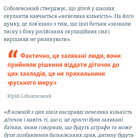
Соболевський стверджує, що дітей у школах
окупантів навчається «невелика кількість». На його
думку, це пов'язано з тим, що їхні батьки «зазнали
тиску з боку російських окупаційних сил і
вирішили не ризикувати».
Фактично, це залякані люди, вони
прийняли рішення віддати діточок до
цих закладів, це не прихильники
«руського миру»
Юрій Соболевський
«В кожній з цих шкіл насправді невелика кількість
діточок і навіть ті, що є, це просто були залякані
батьки, яким говорили, що будуть штрафи та може
бути позбавлення батьківських прав, дитину будуть