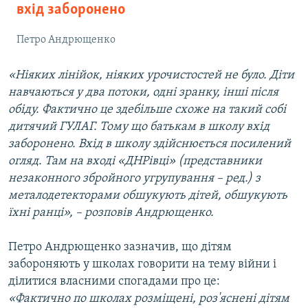
вхід заборонено
Петро Андрющенко
«Ніяких лінійок, ніяких урочистостей не було. Діти
навчаються у два потоки, одні зранку, інші після
обіду. Фактично це здебільше схоже на такий собі
дитячий ГУЛАГ. Тому що батькам в школу вхід
заборонено. Вхід в школу здійснюється посилений
огляд. Там на вході «ДНРівці» (представники
незаконного збройного угрупування – ред.) з
металодетекторами обшукують дітей, обшукують
їхні ранці», – розповів Андрющенко.
Петро Андрющенко зазначив, що дітям
забороняють у школах говорити на тему війни і
ділитися власними спогадами про це:
«Фактично по школах розміщені, роз'яснені дітям