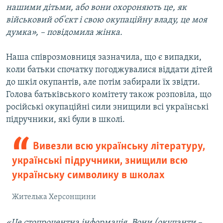
нашими дітьми, або вони охороняють це, як
військовий об'єкт і свою окупаційну владу, це моя
думка», – повідомила жінка.
Наша співрозмовниця зазначила, що є випадки,
коли батьки спочатку погоджувалися віддати дітей
до шкіл окупантів, але потім забирали їх звідти.
Голова батьківського комітету також розповіла, що
російські окупаційні сили знищили всі українські
підручники, які були в школі.
Вивезли всю українську літературу,
українські підручники, знищили всю
українську символику в школах
Жителька Херсонщини
«Це стопроцентна інформація. Вони (окупанти –