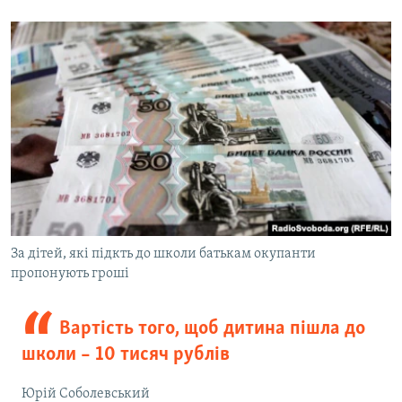
За дітей, які підкть до школи батькам окупанти
пропонують гроші
Вартість того, щоб дитина пішла до
школи – 10 тисяч рублів
Юрій Соболевський