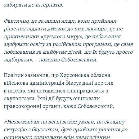
забирати до інтернатів.
Фактично, це залякані люди, вони прийняли
рішення віддати діточок до цих закладів, це не
прихильники «руського миру», це небажання
здобувати освіту за російською програмою, це саме
побоювання за майбутнє дітей, що їх будуть просто
відбирати», – пояснив Соболевський.
Політик зазначив, що Херсонська обласна
військова адміністрація фіксує дані про тих
вчителів, які погодилися співпрацювати з
окупантами. Їхні дії будуть оцінювати
правоохоронні органи, каже Соболевський.
«Незважаючи на всі ці важкі умови, на складну
ситуацію з бюджетом, було прийнято рішення до
останнього сплачувати всім педагогічним