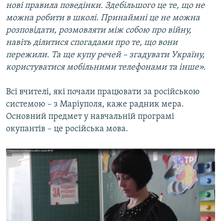
нові правила поведінки. Здебільшого це те, що не
можна робити в школі. Принаймні це не можна
розповідати, розмовляти між собою про війну,
навіть ділитися спогадами про те, що вони
пережили. Та ще купу речей – згадувати Україну,
користуватися мобільними телефонами та інше».
Всі вчителі, які почали працювати за російською
системою – з Маріуполя, каже радник мера.
Основний предмет у навчальній програмі
окупантів – це російська мова.