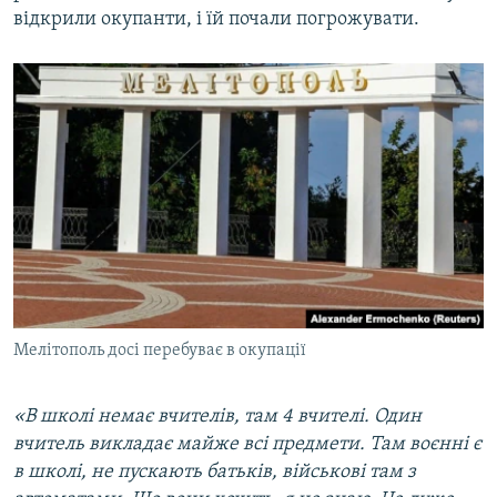
відкрили окупанти, і їй почали погрожувати.
Мелітополь досі перебуває в окупації
«В школі немає вчителів, там 4 вчителі. Один
вчитель викладає майже всі предмети. Там воєнні є
в школі, не пускають батьків, військові там з