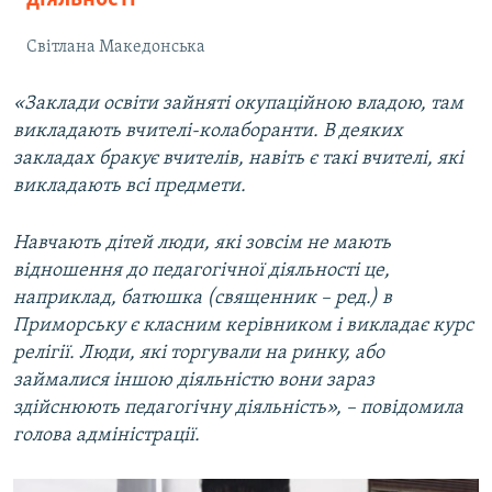
Світлана Македонська
«Заклади освіти зайняті окупаційною владою, там
викладають вчителі-колаборанти. В деяких
закладах бракує вчителів, навіть є такі вчителі, які
викладають всі предмети.
Навчають дітей люди, які зовсім не мають
відношення до педагогічної діяльності це,
наприклад, батюшка (священник – ред.) в
Приморську є класним керівником і викладає курс
релігії. Люди, які торгували на ринку, або
займалися іншою діяльністю вони зараз
здійснюють педагогічну діяльність», – повідомила
голова адміністрації.