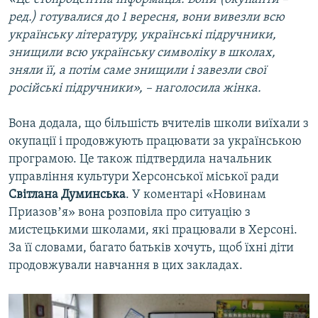
ред.) готувалися до 1 вересня, вони вивезли всю
українську літературу, українські підручники,
знищили всю українську символіку в школах,
зняли її, а потім саме знищили і завезли свої
російські підручники», – наголосила жінка.
Вона додала, що більшість вчителів школи виїхали з
окупації і продовжують працювати за українською
програмою. Це також підтвердила начальник
управління культури Херсонської міської ради
Світлана Думинська
. У коментарі «Новинам
Приазовʼя» вона розповіла про ситуацію з
мистецькими школами, які працювали в Херсоні.
За її словами, багато батьків хочуть, щоб їхні діти
продовжували навчання в цих закладах.