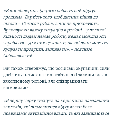
«Вони відверто, відкрито роблять цей підкуп
грошима. Вартість того, щоб дитина пішла до
школи – 10 тисяч рублів, вони не приховують.
Враховуючи важку ситуацію в регіоні – у великої
кількості людей немає роботи, немає можливості
заробляти – для них це кошти, за які вони можуть
купувати продукти, виживати», – пояснює
Соболевський.
Він також стверджує, що російські окупаційні сили
досі чинять тиск на тих освітян, які залишилися в
захопленому регіоні, але співпрацювати
відмовилися.
«В першу чергу тиснуть на керівників навчальних
закладів, які відмовилися відкривати їх за
правилами окупаційної влади, та які залишаються