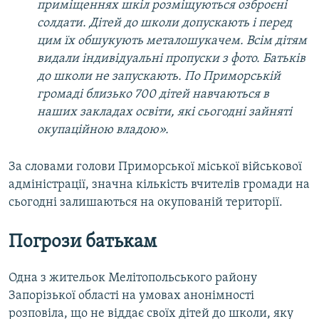
приміщеннях шкіл розміщуються озброєні
солдати. Дітей до школи допускають і перед
цим їх обшукують металошукачем. Всім дітям
видали індивідуальні пропуски з фото. Батьків
до школи не запускають. По Приморській
громаді близько 700 дітей навчаються в
наших закладах освіти, які сьогодні зайняті
окупаційною владою».
За словами голови Приморської міської військової
адміністрації, значна кількість вчителів громади на
сьогодні залишаються на окупованій території.
Погрози батькам
Одна з жительок Мелітопольського району
Запорізької області на умовах анонімності
розповіла, що не віддає своїх дітей до школи, яку