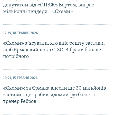
депутатом від «ОПЗЖ» Бортом, виграє
мільйонні тендери – «Схеми»
12:39, 18 ТРАВНЯ 2026
«Схеми» зʼясували, хто вніс решту застави,
щоб Єрмак вийшов з СІЗО. Зібрали більше
потрібного
10:21, 15 ТРАВНЯ 2026
«Схеми»: за Єрмака внесли ще 30 мільйонів
застави – це зробив відомий футболіст і
тренер Ребров