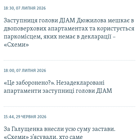
18:30, 07 ЛИПНЯ 2026
Заступниця голови ДІАМ Дюжилова мешкає в
двоповерхових апартаментах та користується
паркомісцем, яких немає в декларації –
«Схеми»
18:00, 07 ЛИПНЯ 2026
«Це заборонено?». Незадекларовані
апартаменти заступниці голови ДІАМ
15:44, 29 ЧЕРВНЯ 2026
За Галущенка внесли усю суму застави.
«Схеми» з’ясували, хто саме