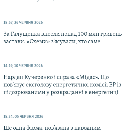
18:57, 26 ЧЕРВНЯ 2026
За Галущенка внесли понад 100 млн гривень
застави. «Схеми» з’ясували, хто саме
14:19, 10 ЧЕРВНЯ 2026
Нардеп Кучеренко і справа «Мідас». Що
пов'язує ексголову енергетичної комісії ВР із
підозрюваними у розкраданні в енергетиці
15:34, 05 ЧЕРВНЯ 2026
Ще одна фірма, пов’язана з народним