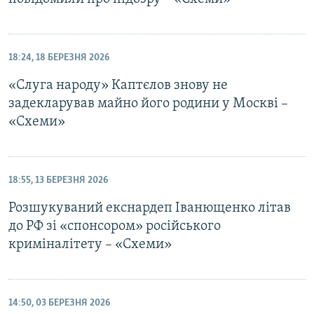
18:24, 18 БЕРЕЗНЯ 2026
«Слуга народу» Каптєлов знову не
задекларував майно його родини у Москві –
«Схеми»
18:55, 13 БЕРЕЗНЯ 2026
Розшукуваний екснардеп Іванющенко літав
до РФ зі «спонсором» російського
криміналітету – «Схеми»
14:50, 03 БЕРЕЗНЯ 2026