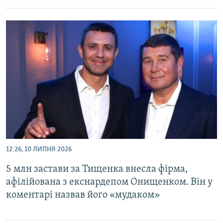
12:26, 10 ЛИПНЯ 2026
5 млн застави за Тищенка внесла фірма,
афілійована з екснардепом Онищенком. Він у
коментарі назвав його «мудаком»