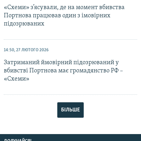
«Схеми» з’ясували, де на момент вбивства
Портнова працював один з імовірних
підозрюваних
14:50, 27 ЛЮТОГО 2026
Затриманий ймовірний підозрюваний у
вбивстві Портнова має громадянство РФ –
«Схеми»
БІЛЬШЕ