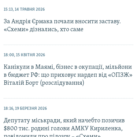
15:13, 14 ТРАВНЯ 2026
За Андрія Єрмака почали вносити заставу.
«Схеми» дізнались, хто саме
18:00, 15 КВІТНЯ 2026
Канікули в Маямі, бізнес в окупації, мільйони
в бюджет РФ: що приховує нардеп від «ОПЗЖ»
Віталій Борт (розслідування)
18:16, 19 БЕРЕЗНЯ 2026
Депутату міськради, який начебто позичив
$800 тис. родині голови АМКУ Кириленка,
повідомили про підозру – «Схеми»