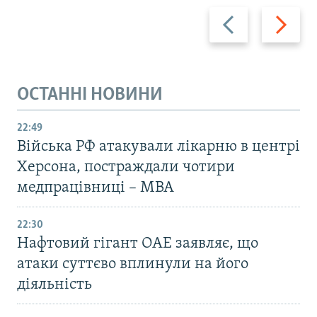
Назад
Вперед
ОСТАННІ НОВИНИ
22:49
Війська РФ атакували лікарню в центрі
Херсона, постраждали чотири
медпрацівниці – МВА
22:30
Нафтовий гігант ОАЕ заявляє, що
атаки суттєво вплинули на його
діяльність