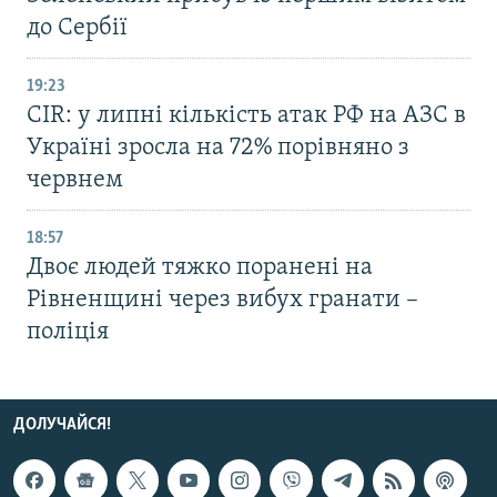
до Сербії
19:23
CIR: у липні кількість атак РФ на АЗС в
Україні зросла на 72% порівняно з
червнем
18:57
Двоє людей тяжко поранені на
Рівненщині через вибух гранати –
поліція
ДОЛУЧАЙСЯ!