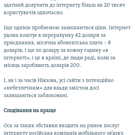
здатний долучити до інтернету більш як 20 тисяч
користувачів одночасно.
Іще однією проблемою залишаються ціни. Інтернет
удома коштує в перерахунку 42 долари за
приєднання, місячна абонентська плата – 8
доларів, і ще по долару за кожну годину «в
інтернеті», і це в країні, де люди раді, коли за
місяць заробляють доларів 200.
І, як і за часів Ніязова, усі сайти з потенційно
«небезпечним» для влади змістом досі
залишаються заблоковані.
Сподівання на краще
Ось за таких обставин входить на ринок послуг
інтернету російська компанія мобільного зв’язку.