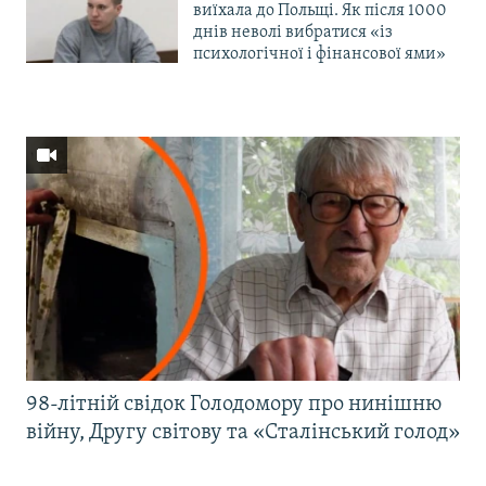
виїхала до Польщі. Як після 1000
днів неволі вибратися «із
психологічної і фінансової ями»
98-літній свідок Голодомору про нинішню
війну, Другу світову та «Сталінський голод»