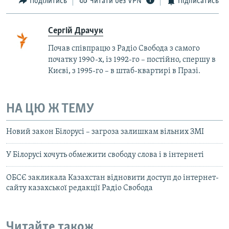
Поділитись
Читати без VPN
Підписатись
Сергій Драчук
Почав співпрацю з Радіо Свобода з самого
початку 1990-х, із 1992-го – постійно, спершу в
Києві, з 1995-го – в штаб-квартирі в Празі.
НА ЦЮ Ж ТЕМУ
Новий закон Білорусі – загроза залишкам вільних ЗМІ
У Білорусі хочуть обмежити свободу слова і в інтернеті
ОБСЄ закликала Казахстан відновити доступ до інтернет-
сайту казахської редакції Радіо Свобода
Читайте також