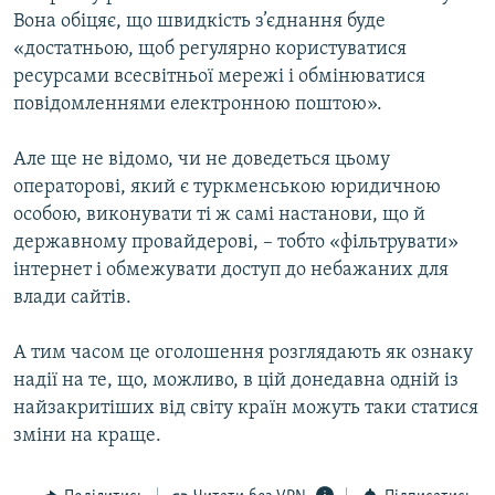
Вона обіцяє, що швидкість з’єднання буде
«достатньою, щоб регулярно користуватися
ресурсами всесвітньої мережі і обмінюватися
повідомленнями електронною поштою».
Але ще не відомо, чи не доведеться цьому
операторові, який є туркменською юридичною
особою, виконувати ті ж самі настанови, що й
державному провайдерові, – тобто «фільтрувати»
інтернет і обмежувати доступ до небажаних для
влади сайтів.
А тим часом це оголошення розглядають як ознаку
надії на те, що, можливо, в цій донедавна одній із
найзакритіших від світу країн можуть таки статися
зміни на краще.