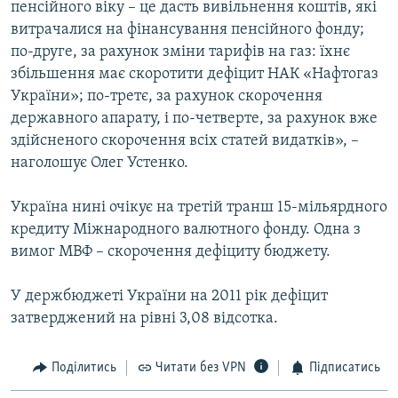
пенсійного віку – це дасть вивільнення коштів, які
витрачалися на фінансування пенсійного фонду;
по-друге, за рахунок зміни тарифів на газ: їхнє
збільшення має скоротити дефіцит НАК «Нафтогаз
України»; по-третє, за рахунок скорочення
державного апарату, і по-четверте, за рахунок вже
здійсненого скорочення всіх статей видатків», –
наголошує Олег Устенко.
Україна нині очікує на третій транш 15-мільярдного
кредиту Міжнародного валютного фонду. Одна з
вимог МВФ – скорочення дефіциту бюджету.
У держбюджеті України на 2011 рік дефіцит
затверджений на рівні 3,08 відсотка.
Поділитись
Читати без VPN
Підписатись