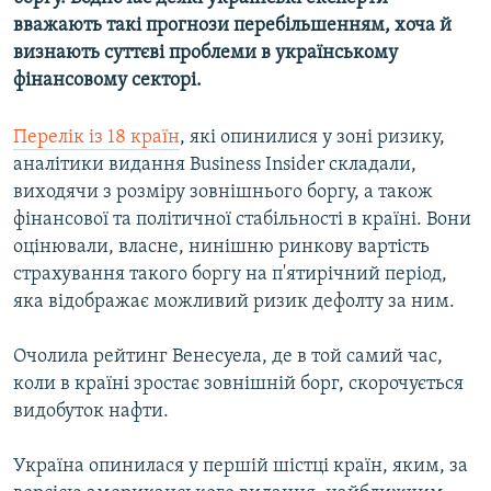
Усі сайти RFE/RL
вважають такі прогнози перебільшенням, хоча й
визнають суттєві проблеми в українському
фінансовому секторі.
Перелік із 18 країн
, які опинилися у зоні ризику,
аналітики видання Business Insider складали,
виходячи з розміру зовнішнього боргу, а також
фінансової та політичної стабільності в країні. Вони
оцінювали, власне, нинішню ринкову вартість
страхування такого боргу на п'ятирічний період,
яка відображає можливий ризик дефолту за ним.
Очолила рейтинг Венесуела, де в той самий час,
коли в країні зростає зовнішній борг, скорочується
видобуток нафти.
Україна опинилася у першій шістці країн, яким, за