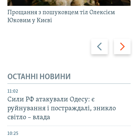
Прощання з пошуковцем тіл Олексієм
Юковим у Києві
Назад
Вперед
ОСТАННІ НОВИНИ
11:02
Сили РФ атакували Одесу: є
руйнування і постраждалі, зникло
світло – влада
10:25