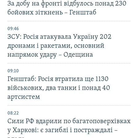
За добу на фронті відбулось понад 230
бойових зіткнень – Генштаб
09:46
ЗСУ: Росія атакувала Україну 202
дронами і ракетами, основний
напрямок удару – Одещина
09:10
Генштаб: Росія втратила ще 1130
військових, два танки і понад 40
артсистем
08:22
Сили РФ вдарили по багатоповерхівках
у Харкові: є загиблі і постраждалі –