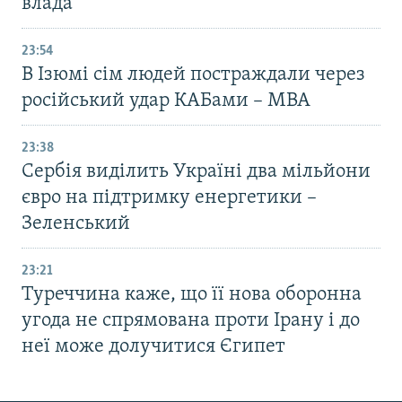
влада
23:54
В Ізюмі сім людей постраждали через
російський удар КАБами – МВА
23:38
Сербія виділить Україні два мільйони
євро на підтримку енергетики –
Зеленський
23:21
Туреччина каже, що її нова оборонна
угода не спрямована проти Ірану і до
неї може долучитися Єгипет