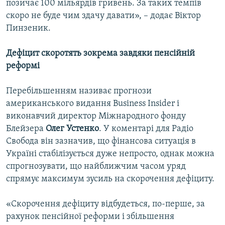
позичає 100 мільярдів гривень. За таких темпів
скоро не буде чим здачу давати», – додає Віктор
Пинзеник.
Дефіцит скоротять зокрема завдяки пенсійній
реформі
Перебільшенням називає прогнози
американського видання Business Insider і
виконавчий директор Міжнародного фонду
Блейзера
Олег Устенко
. У коментарі для Радіо
Свобода він зазначив, що фінансова ситуація в
Україні стабілізується дуже непросто, однак можна
спрогнозувати, що найближчим часом уряд
спрямує максимум зусиль на скорочення дефіциту.
«Скорочення дефіциту відбудеться, по-перше, за
рахунок пенсійної реформи і збільшення