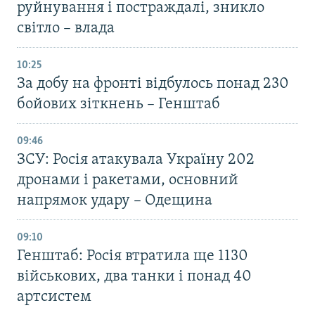
руйнування і постраждалі, зникло
світло – влада
10:25
За добу на фронті відбулось понад 230
бойових зіткнень – Генштаб
09:46
ЗСУ: Росія атакувала Україну 202
дронами і ракетами, основний
напрямок удару – Одещина
09:10
Генштаб: Росія втратила ще 1130
військових, два танки і понад 40
артсистем