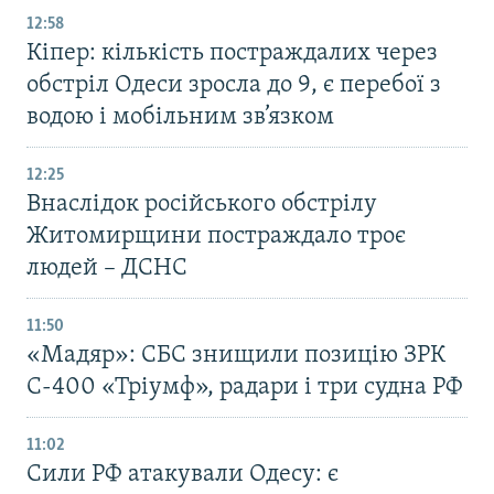
12:58
Кіпер: кількість постраждалих через
обстріл Одеси зросла до 9, є перебої з
водою і мобільним зв’язком
12:25
Внаслідок російського обстрілу
Житомирщини постраждало троє
людей – ДСНС
11:50
«Мадяр»: СБС знищили позицію ЗРК
С-400 «Тріумф», радари і три судна РФ
11:02
Сили РФ атакували Одесу: є