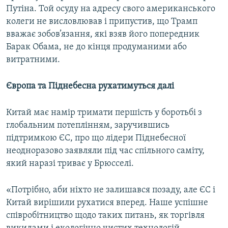
Путіна. Той осуду на адресу свого американського
колеги не висловлював і припустив, що Трамп
вважає зобов’язання, які взяв його попередник
Барак Обама, не до кінця продуманими або
витратними.
Європа та Піднебесна рухатимуться далі
Китай має намір тримати першість у боротьбі з
глобальним потеплінням, заручившись
підтримкою ЄС, про що лідери Піднебесної
неодноразово заявляли під час спільного саміту,
який наразі триває у Брюсселі.
«Потрібно, аби ніхто не залишався позаду, але ЄС і
Китай вирішили рухатися вперед. Наше успішне
співробітництво щодо таких питань, як торгівля