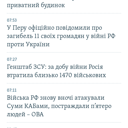
приватний будинок
07:53
У Перу офіційно повідомили про
загибель 11 своїх громадян у війні РФ
проти України
07:27
Генштаб ЗСУ: за добу війни Росія
втратила близько 1470 військових
07:11
Війська РФ знову вночі атакували
Суми КАБами, постраждали п’ятеро
людей – ОВА