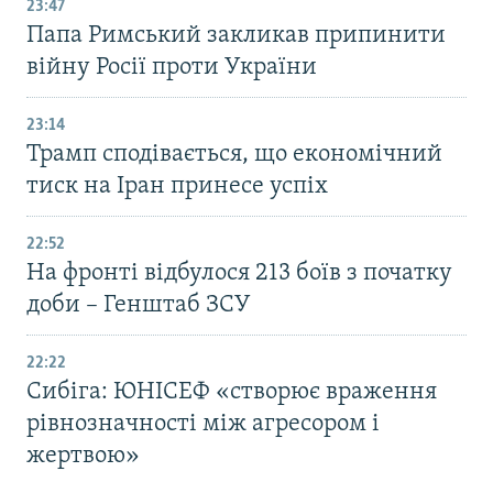
23:47
Папа Римський закликав припинити
війну Росії проти України
23:14
Трамп сподівається, що економічний
тиск на Іран принесе успіх
22:52
На фронті відбулося 213 боїв з початку
доби – Генштаб ЗСУ
22:22
Сибіга: ЮНІСЕФ «створює враження
рівнозначності між агресором і
жертвою»