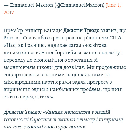
— Emmanuel Macron (@EmmanuelMacron)
June 1,
2017
Прем’єр-міністр Канади
Джастін Трюдо
заявив, що
його країна глибоко розчарована рішенням США:
«Нас, як і раніше, надихає загальносвітова
динаміка посилення боротьби зі зміною клімату і
переходу до економічного зростання зі
зменшенням шкоди для довкілля. Ми продовжимо
співпрацювати з нашими національними та
міжнародними партнерами задля прогресу з
вирішення однієї з найбільших проблем, що нині
стоять перед світом».
Джастін Трюдо: «Канада непохитна у нашій
готовності боротися зі зміною клімату і підтримці
чистого економічного зростання»