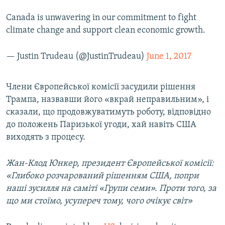
Canada is unwavering in our commitment to fight
climate change and support clean economic growth.
— Justin Trudeau (@JustinTrudeau)
June 1, 2017
Члени Європейської комісії засудили рішення
Трампа, назвавши його «вкрай неправильним», і
сказали, що продовжуватимуть роботу, відповідно
до положень Паризької угоди, хай навіть США
виходять з процесу.
Жан-Клод Юнкер, президент Європейської комісії:
«Глибоко розчарований рішенням США, попри
наші зусилля на саміті «Групи семи». Проти того, за
що ми стоїмо, усупереч тому, чого очікує світ»