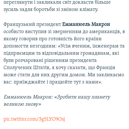
переглянути і закликали світ докласти більше
зусиль задля боротьби зі зміною клімату.
Французький президент
Емманюель Макрон
особисто виступив зі зверненням до американців, в
якому говорив про готовність його країни
допомогти незгодним: «Усім вченим, інженерам та
підприємцям та відповідальним громадянам, які
були розчаровані рішенням президента
Сполучених Штатів, я хочу сказати, що Франція
може стати для них другим домом. Ми закликаємо
вас: приїжджайте і працюйте тут з нами».
Емманюель Макрон: «Зробити нашу планету
великою знову»
pic.twitter.com/3g5LYO9Osj