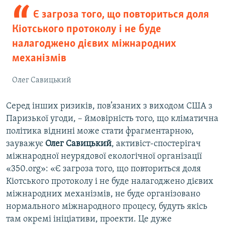
Є загроза того, що повториться доля
Кіотського протоколу і не буде
налагоджено дієвих міжнародних
механізмів
Олег Савицький
Серед інших ризиків, пов’язаних з виходом США з
Паризької угоди, – ймовірність того, що кліматична
політика віднині може стати фрагментарною,
зауважує
Олег Савицький
, активіст-спостерігач
міжнародної неурядової екологічної організації
«350.org»: «Є загроза того, що повториться доля
Кіотського протоколу і не буде налагоджено дієвих
міжнародних механізмів, не буде організовано
нормального міжнародного процесу, будуть якісь
там окремі ініціативи, проекти. Це дуже