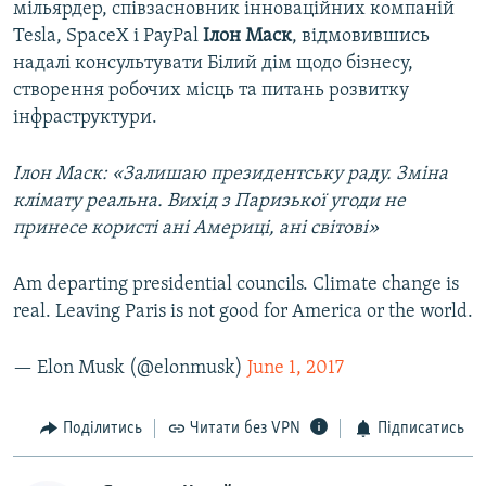
мільярдер, співзасновник інноваційних компаній
Tesla, SpaceX і PayPal
Ілон Маск
, відмовившись
надалі консультувати Білий дім щодо бізнесу,
створення робочих місць та питань розвитку
інфраструктури.
Ілон Маск: «Залишаю президентську раду. Зміна
клімату реальна. Вихід з Паризької угоди не
принесе користі ані Америці, ані світові»
Am departing presidential councils. Climate change is
real. Leaving Paris is not good for America or the world.
— Elon Musk (@elonmusk)
June 1, 2017
Поділитись
Читати без VPN
Підписатись