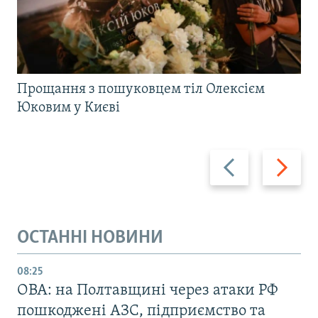
Прощання з пошуковцем тіл Олексієм
Юковим у Києві
Назад
Вперед
ОСТАННІ НОВИНИ
08:25
ОВА: на Полтавщині через атаки РФ
пошкоджені АЗС, підприємство та