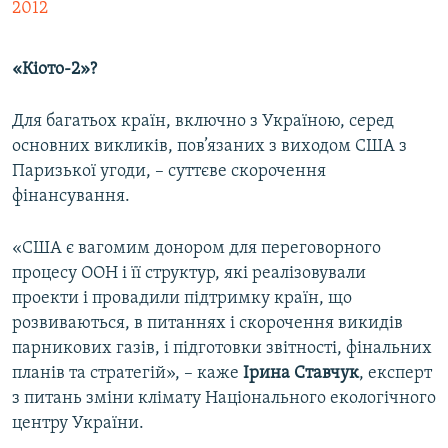
2012
«Кіото-2»?
Для багатьох країн, включно з Україною, серед
основних викликів, пов’язаних з виходом США з
Паризької угоди, –
суттєве скорочення
фінансування.
«США є вагомим донором для переговорного
процесу ООН і її структур, які реалізовували
проекти і провадили підтримку країн, що
розвиваються, в питаннях і скорочення викидів
парникових газів, і підготовки звітності, фінальних
планів та стратегій», – каже
Ірина Ставчук
, експерт
з питань зміни клімату Національного екологічного
центру України.