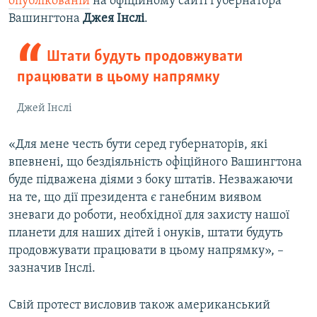
опублікованій
на офіційному сайті губернатора
Вашингтона
Джея Інслі
.
Штати будуть продовжувати
працювати в цьому напрямку
Джей Інслі
«Для мене честь бути серед губернаторів, які
впевнені, що бездіяльність офіційного Вашингтона
буде підважена діями з боку штатів. Незважаючи
на те, що дії президента є ганебним виявом
зневаги до роботи, необхідної для захисту нашої
планети для наших дітей і онуків, штати будуть
продовжувати працювати в цьому напрямку», –
зазначив Інслі.
Свій протест висловив також американський