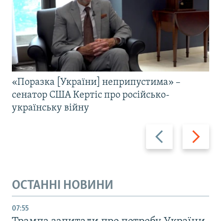
«Поразка [України] неприпустима» –
сенатор США Кертіс про російсько-
українську війну
Назад
Вперед
ОСТАННІ НОВИНИ
07:55