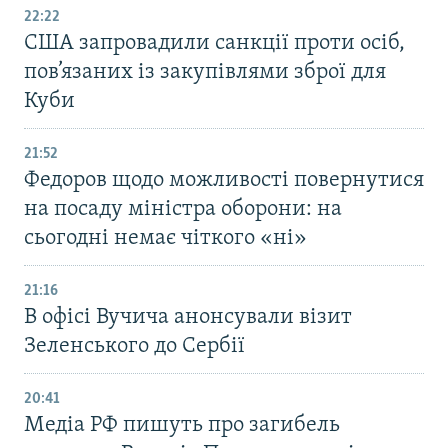
22:22
США запровадили санкції проти осіб,
пов’язаних із закупівлями зброї для
Куби
21:52
Федоров щодо можливості повернутися
на посаду міністра оборони: на
сьогодні немає чіткого «ні»
21:16
В офісі Вучича анонсували візит
Зеленського до Сербії
20:41
Медіа РФ пишуть про загибель