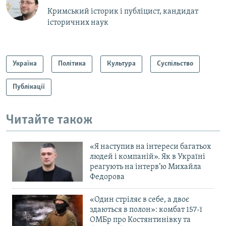
Кримський історик і публіцист, кандидат
історичних наук
Україна
Політика
Культура
Суспільство
Публікації
Читайте також
«Я наступив на інтереси багатьох
людей і компаній». Як в Україні
реагують на інтерв’ю Михайла
Федорова
«Один стріляє в себе, а двоє
здаються в полон»: комбат 157-ї
ОМБр про Костянтинівку та