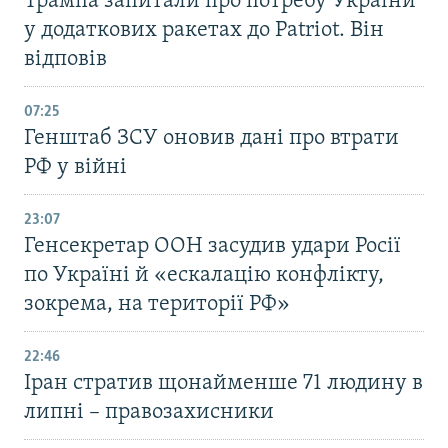
Трампа запитали про потребу України
у додаткових ракетах до Patriot. Він
відповів
07:25
Генштаб ЗСУ оновив дані про втрати
РФ у війні
23:07
Генсекретар ООН засудив удари Росії
по Україні й «ескалацію конфлікту,
зокрема, на території РФ»
22:46
Іран стратив щонайменше 71 людину в
липні – правозахисники