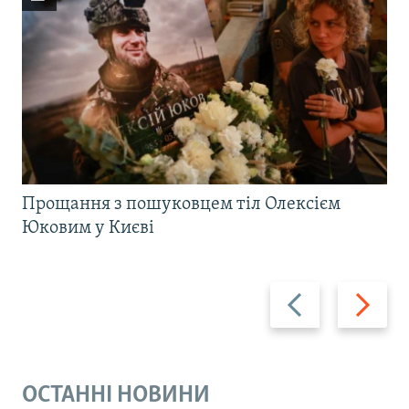
Прощання з пошуковцем тіл Олексієм
Юковим у Києві
Назад
Вперед
ОСТАННІ НОВИНИ