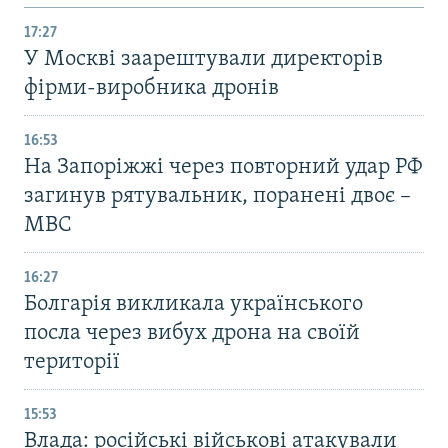
17:27
У Москві заарештували директорів
фірми-виробника дронів
16:53
На Запоріжжі через повторний удар РФ
загинув рятувальник, поранені двоє –
МВС
16:27
Болгарія викликала українського
посла через вибух дрона на своїй
території
15:53
Влада: російські військові атакували