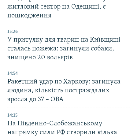
житловий сектор на Одещині, є
пошкодження
15:26
У притулку для тварин на Київщині
сталась пожежа: загинули собаки,
знищено 20 вольєрів
14:54
Ракетний удар по Харкову: загинула
людина, кількість постраждалих
зросла до 37 – ОВА
14:15
На Південно-Слобожанському
напрямку сили РФ створили кілька