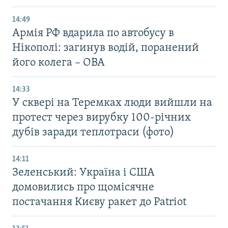
14:49
Армія РФ вдарила по автобусу в
Нікополі: загинув водій, поранений
його колега – ОВА
14:33
У сквері на Теремках люди вийшли на
протест через вирубку 100-річних
дубів заради теплотраси (фото)
14:11
Зеленський: Україна і США
домовились про щомісячне
постачання Києву ракет до Patriot