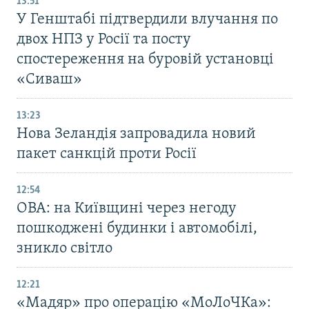
13:51
У Генштабі підтвердили влучання по
двох НПЗ у Росії та посту
спостереження на буровій установці
«Сиваш»
13:23
Нова Зеландія запровадила новий
пакет санкцій проти Росії
12:54
ОВА: на Київщині через негоду
пошкоджені будинки і автомобілі,
зникло світло
12:21
«Мадяр» про операцію «МоЛоЧКа»: