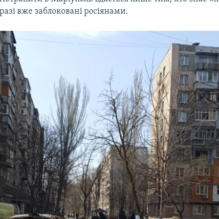
разі вже заблоковані росіянами.