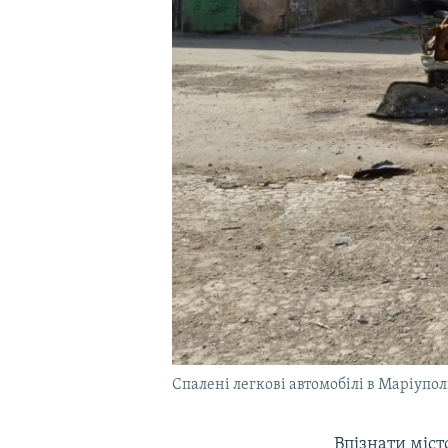
Спалені легкові автомобілі в Маріупол
Впізнати міст