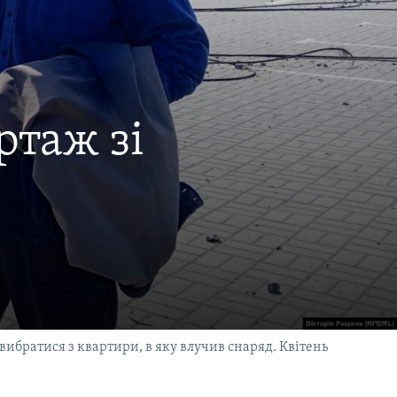
ртаж зі
вибратися з квартири, в яку влучив снаряд. Квітень