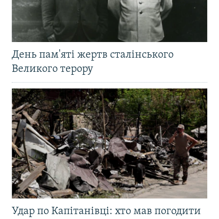
День пам'яті жертв сталінського
Великого терору
Удар по Капітанівці: хто мав погодити