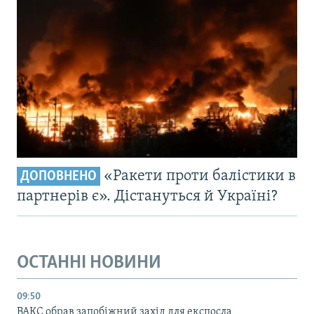
«Ракети проти балістики в
ДОПОВНЕНО
партнерів є». Дістануться й Україні?
ОСТАННІ НОВИНИ
09:50
ВАКС обрав запобіжний захід для експосла