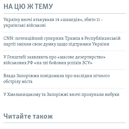
НА ЦЮ Ж ТЕМУ
Україну вночі атакували 14 «шахедів», збито 11 –
українські військові
CNN: потенційний суперник Трампа в Республіканській
партії змінив свою думку щодо підтримки України
У Генштабі заявляють про «масове дезертирство»
військових РФ «на тлі бойових успіхів ЗСУ»
Влада Запоріжжя повідомила про наслідки нічного
обстрілу міста
У Хмельницькому та Запоріжжі вночі пролунали вибухи
Читайте також