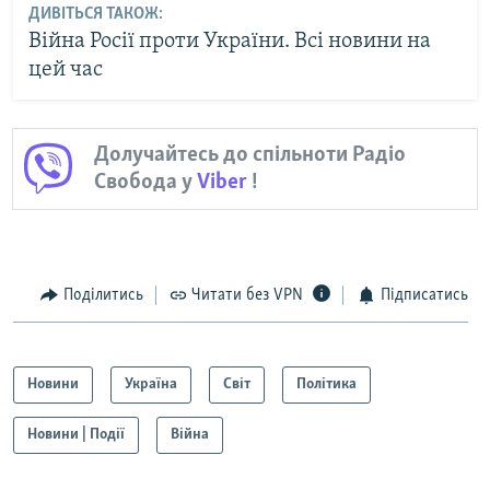
ДИВІТЬСЯ ТАКОЖ:
Війна Росії проти України. Всі новини на
цей час
Долучайтесь до спільноти Радіо
Свобода у
Viber
!
Поділитись
Читати без VPN
Підписатись
Новини
Україна
Світ
Політика
Новини | Події
Війна