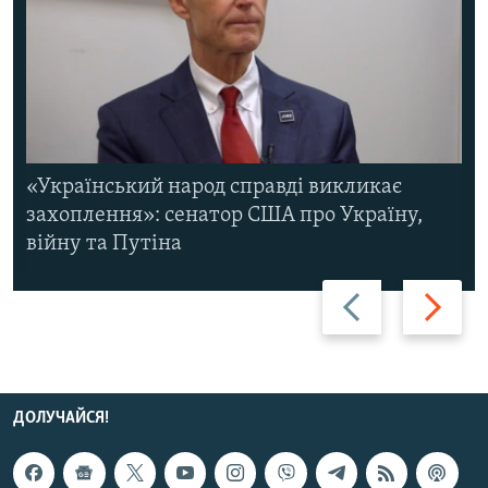
«Український народ справді викликає
захоплення»: сенатор США про Україну,
війну та Путіна
Назад
Вперед
ДОЛУЧАЙСЯ!