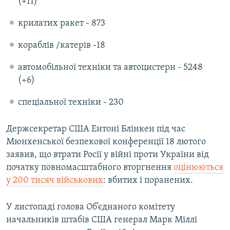
(+11)
крилатих ракет - 873
кораблів /катерів -18
автомобільної техніки та автоцистерн - 5248
(+6)
спеціальної техніки - 230
Держсекретар США Ентоні Блінкен під час
Мюнхенської безпекової конференції 18 лютого
заявив, що втрати Росії у війні проти України від
початку повномасштабного вторгнення
оцінюються
у 200 тисяч військових
: вбитих і поранених.
У листопаді голова Об’єднаного комітету
начальників штабів США генерал Марк Міллі