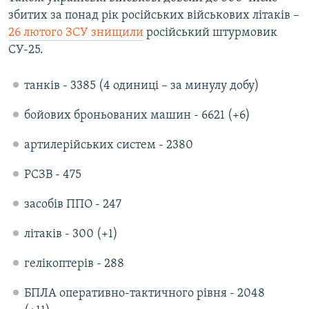
збитих за понад рік російських військових літаків –
26 лютого ЗСУ знищили
російський штурмовик
Усі сайти RFE/RL
СУ-25.
танків - 3385 (4 одиниці – за минулу добу)
бойових броньованих машин - 6621 (+6)
артилерійських систем - 2380
РСЗВ - 475
засобів ППО - 247
літаків - 300 (+1)
гелікоптерів - 288
БПЛА оперативно-тактичного рівня - 2048