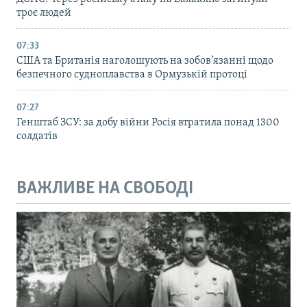
троє людей
07:33
США та Британія наголошують на зобов’язанні щодо
безпечного судноплавства в Ормузькій протоці
07:27
Генштаб ЗСУ: за добу війни Росія втратила понад 1300
солдатів
ВАЖЛИВЕ НА СВОБОДІ