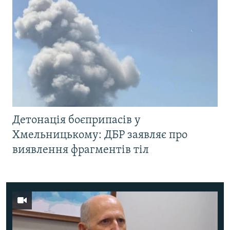
Детонація боєприпасів у
Хмельницькому: ДБР заявляє про
виявлення фрагментів тіл