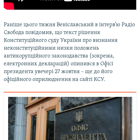
Раніше цього тижня Веніславський в інтерв’ю Радіо
Свобода повідомив, що текст рішення
Конституційного суду України про визнання
неконституційними низки положень
антикорупційного законодавства (зокрема,
електронних декларацій) опинився в Офісі
президента увечері 27 жовтня – ще до його
офіційного оприлюднення на сайті КСУ.