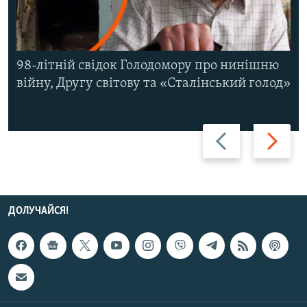
98-літній свідок Голодомору про нинішню
війну, Другу світову та «Сталінський голод»
Назад
Вперед
ДОЛУЧАЙСЯ!