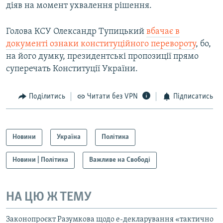
діяв на момент ухвалення рішення.
Голова КСУ Олександр Тупицький
вбачає в
документі ознаки конституційного перевороту
, бо,
на його думку, президентські пропозиції прямо
суперечать Конституції України.
Поділитись
Читати без VPN
Підписатись
Новини
Україна
Політика
Новини | Політика
Важливе на Свободі
НА ЦЮ Ж ТЕМУ
Законопроєкт Разумкова щодо е-декларування «тактично