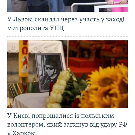
У Львові скандал через участь у заході
митрополита УПЦ
У Києві попрощалися із польським
волонтером, який загинув від удару РФ
у Харкові