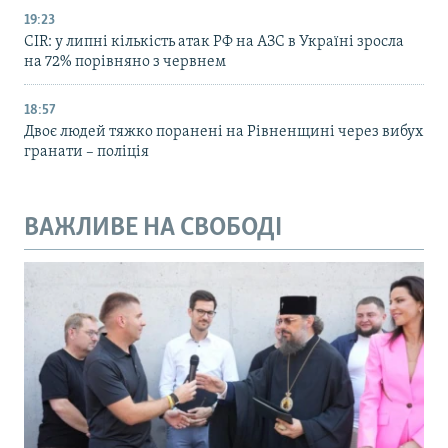
19:23
CIR: у липні кількість атак РФ на АЗС в Україні зросла
на 72% порівняно з червнем
18:57
Двоє людей тяжко поранені на Рівненщині через вибух
гранати – поліція
ВАЖЛИВЕ НА СВОБОДІ