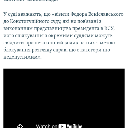
Усі сайти RFE/RL
У суді вважають, що «візити Федора Веніславського
до Конституційного суду, які не пов’язані з
виконанням представництва президента в КСУ,
його спілкування з окремими суддями можуть
свідчити про незаконний вплив на них з метою
блокування розгляду справ, що є категорично
недопустимим».