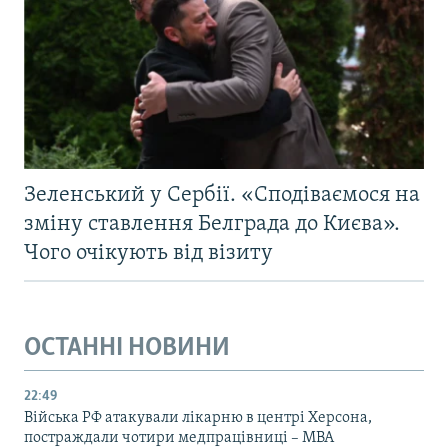
Зеленський у Сербії. «Сподіваємося на
зміну ставлення Белграда до Києва».
Чого очікують від візиту
ОСТАННІ НОВИНИ
22:49
Війська РФ атакували лікарню в центрі Херсона,
постраждали чотири медпрацівниці – МВА