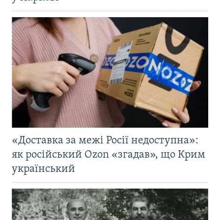
«Доставка за межі Росії недоступна»:
як російський Ozon «згадав», що Крим
український