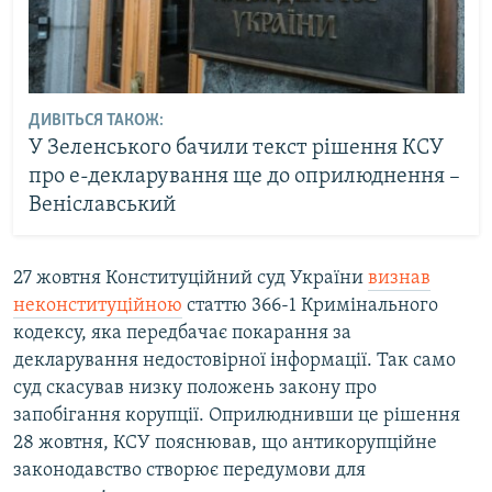
ДИВІТЬСЯ ТАКОЖ:
У Зеленського бачили текст рішення КСУ
про е-декларування ще до оприлюднення –
Веніславський
27 жовтня Конституційний суд України
визнав
неконституційною
статтю 366-1 Кримінального
кодексу, яка передбачає покарання за
декларування недостовірної інформації. Так само
суд скасував низку положень закону про
запобігання корупції. Оприлюднивши це рішення
28 жовтня, КСУ пояснював, що антикорупційне
законодавство створює передумови для