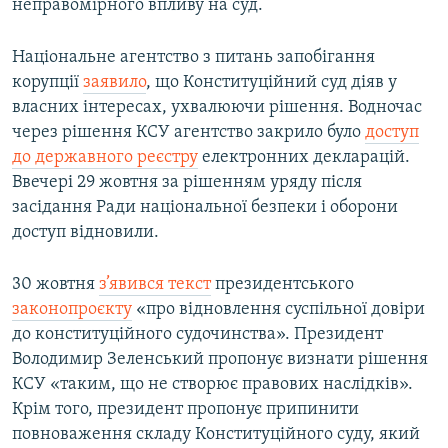
неправомірного впливу на суд.
Національне агентство з питань запобігання
корупції
заявило
, що Конституційний суд діяв у
власних інтересах, ухвалюючи рішення. Водночас
через рішення КСУ агентство закрило було
доступ
до державного реєстру
електронних декларацій.
Ввечері 29 жовтня за рішенням уряду після
засідання Ради національної безпеки і оборони
доступ відновили.
30 жовтня
з’явився текст
президентського
законопроєкту
«про відновлення суспільної довіри
до конституційного судочинства». Президент
Володимир Зеленський пропонує визнати рішення
КСУ «таким, що не створює правових наслідків».
Крім того, президент пропонує припинити
повноваження складу Конституційного суду, який