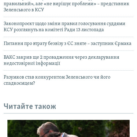
правильний», але «не вирішує проблеми» – представник
Зеленського в КСУ
Законопроєкт щодо зміни правил голосування суддями
КСУ розглянуть на комітеті Ради 13 листопада
Питання про втрату безвізу з ЄС зняте – заступник Єрмака
ВАКС закрив ще 2 провадження через декларування
недостовірної інформації
Разумков став конкурентом Зеленського чи його
спадкоємцем?
Читайте також