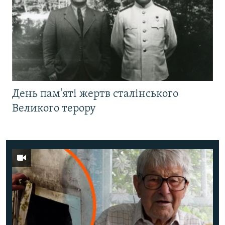
День пам'яті жертв сталінського
Великого терору