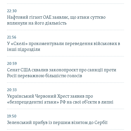
22:30
Нафтовий гігант ОАЕ заявляє, що атаки суттєво
вплинули на його діяльність
21:56
У «Скелі» прокоментували переведення військових в
інші підрозділи
20:59
Cенат США схвалив законопроєкт про санкції проти
Росії переважною більшістю голосів
20:33
Український Червоний Хрест заявив про
«безпрецедентні атаки» РФ на свої об’єкти в липні
19:50
Зеленський прибув із першим візитом до Сербії