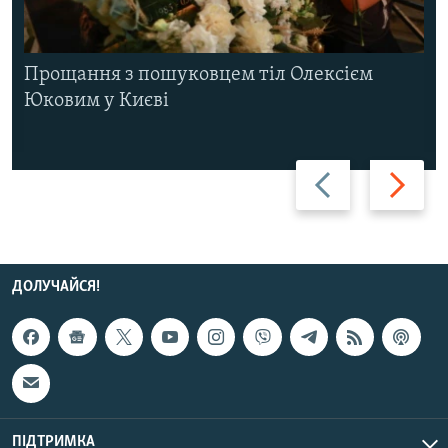
Прощання з пошуковцем тіл Олексієм
Юковим у Києві
Назад
Вперед
ДОЛУЧАЙСЯ!
ПІДТРИМКА