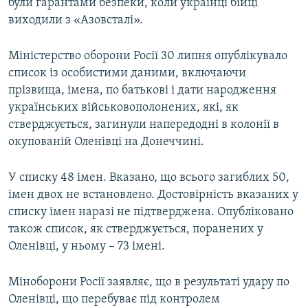
були гарантами безпеки, коли українці бійці
виходили з «Азовсталі».
Міністерство оборони Росії 30 липня опублікувало
список із особистими даними, включаючи
прізвища, імена, по батькові і дати народження
українських військовополонених, які, як
стверджується, загинули напередодні в колонії в
окупованій Оленівці на Донеччині.
У списку 48 імен. Вказано, що всього загиблих 50,
імен двох не встановлено. Достовірність вказаних у
списку імен наразі не підтверджена. Опубліковано
також список, як стверджується, поранених у
Оленівці, у ньому – 73 імені.
Міноборони Росії заявляє, що в результаті удару по
Оленівці, що перебуває під контролем