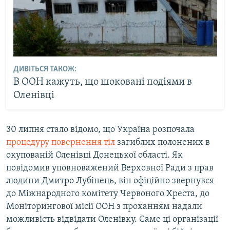
ДИВІТЬСЯ ТАКОЖ:
В ООН кажуть, що шоковані подіями в
Оленівці
30 липня стало відомо, що Україна розпочала
процедуру повернення тіл
загиблих полонених в
окупованій Оленівці Донецької області. Як
повідомив уповноважений Верховної Ради з прав
людини Дмитро Лубінець, він офіційно звернувся
до Міжнародного комітету Червоного Хреста, до
Моніторингової місії ООН з проханням надали
можливість відвідати Оленівку. Саме ці організації