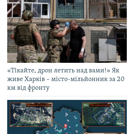
«Тікайте, дрон летить над вами!» Як
живе Харків – місто-мільйонник за 20
км від фронту