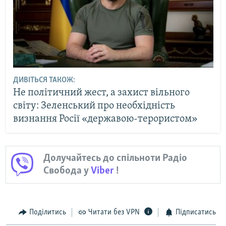
ДИВІТЬСЯ ТАКОЖ:
Не політичний жест, а захист вільного
світу: Зеленський про необхідність
визнання Росії «державою-терористом»
Долучайтесь до спільноти Радіо
Свобода у
Viber
!
Поділитись
Читати без VPN
Підписатись