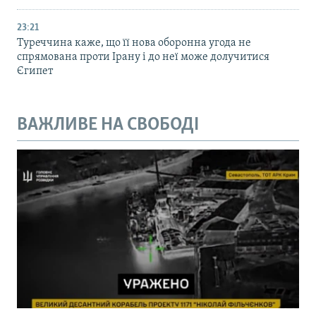
23:21
Туреччина каже, що її нова оборонна угода не
спрямована проти Ірану і до неї може долучитися
Єгипет
ВАЖЛИВЕ НА СВОБОДІ