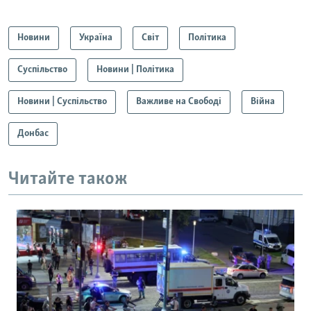
Новини
Україна
Світ
Політика
Суспільство
Новини | Політика
Новини | Суспільство
Важливе на Свободі
Війна
Донбас
Читайте також