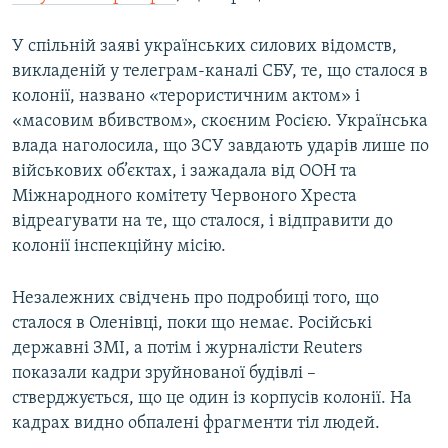
У спільній заяві українських силових відомств,
викладеній у телеграм-каналі СБУ, те, що сталося в
колонії, названо «терористичним актом» і
«масовим вбивством», скоєним Росією. Українська
влада наголосила, що ЗСУ завдають ударів лише по
військових об’єктах, і зажадала від ООН та
Міжнародного комітету Червоного Хреста
відреагувати на те, що сталося, і відправити до
колонії інспекційну місію.
Незалежних свідчень про подробиці того, що
сталося в Оленівці, поки що немає. Російські
державні ЗМІ, а потім і журналісти Reuters
показали кадри зруйнованої будівлі –
стверджується, що це один із корпусів колонії. На
кадрах видно обпалені фрагменти тіл людей.