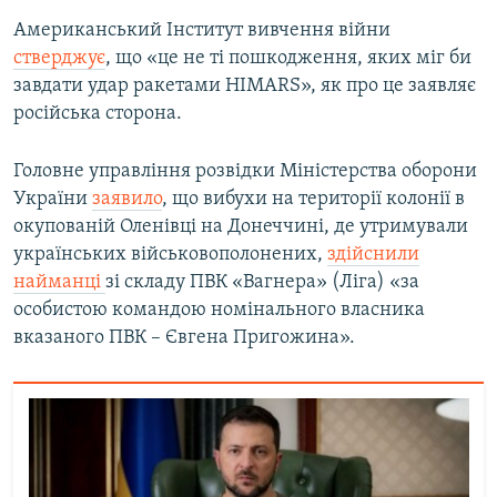
Американський Інститут вивчення війни
стверджує
, що «це не ті пошкодження, яких міг би
завдати удар ракетами HIMARS», як про це заявляє
російська сторона.
Головне управління розвідки Міністерства оборони
України
заявило
, що вибухи на території колонії в
окупованій Оленівці на Донеччині, де утримували
українських військовополонених,
здійснили
найманці
зі складу ПВК «Вагнера» (Ліга) «за
особистою командою номінального власника
вказаного ПВК – Євгена Пригожина».