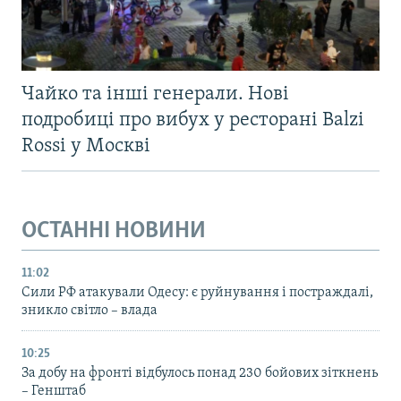
Чайко та інші генерали. Нові
подробиці про вибух у ресторані Balzi
Rossi у Москві
ОСТАННІ НОВИНИ
11:02
Сили РФ атакували Одесу: є руйнування і постраждалі,
зникло світло – влада
10:25
За добу на фронті відбулось понад 230 бойових зіткнень
– Генштаб