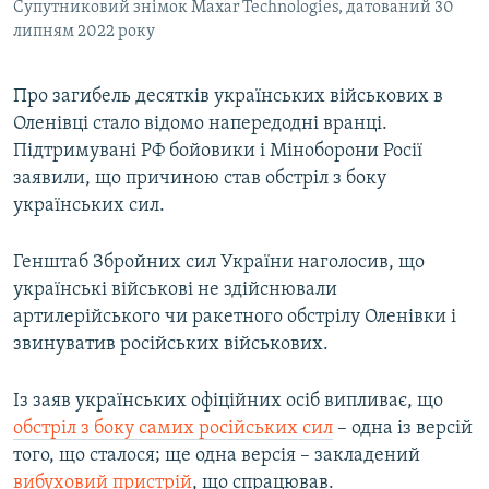
Супутниковий знімок Maxar Technologies, датований 30
липням 2022 року
Про загибель десятків українських військових в
Оленівці стало відомо напередодні вранці.
Підтримувані РФ бойовики і Міноборони Росії
заявили, що причиною став обстріл з боку
українських сил.
Генштаб Збройних сил України наголосив, що
українські військові не здійснювали
артилерійського чи ракетного обстрілу Оленівки і
звинуватив російських військових.
Із заяв українських офіційних осіб випливає, що
обстріл з боку самих російських сил
– одна із версій
того, що сталося; ще одна версія – закладений
вибуховий пристрій
, що спрацював.