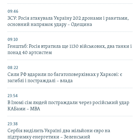
09:46
ЗСУ: Росія атакувала Україну 202 дронами і ракетами,
основний напрямок удару – Одещина
09:10
Генштаб: Росія втратила ще 1130 військових, два танки і
понад 40 артсистем
08:22
Сили РФ вдарили по багатоповерхівках у Харкові: є
загиблі і постраждалі – влада
23:54
В Ізюмі сім людей постраждали через російський удар
КАБами – МВА
23:38
Сербія виділить Україні два мільйони євро на
підтримку енергетики – Зеленський