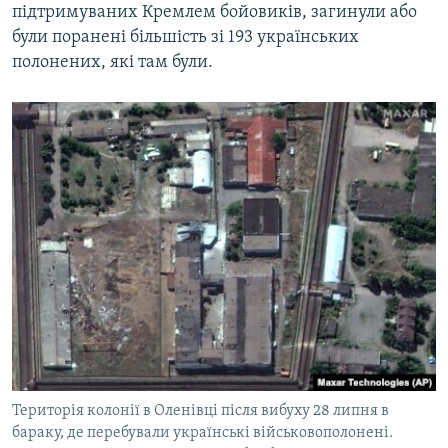
підтримуваних Кремлем бойовиків, загинули або
були поранені більшість зі 193 українських
полонених, які там були.
Територія колонії в Оленівці після вибуху 28 липня в
бараку, де перебували українські військовополонені.