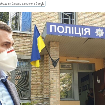
обода як бажане джерело в Google