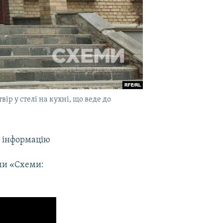
р у стелі на кухні, що веде до
а інформацію
ми «Схеми: