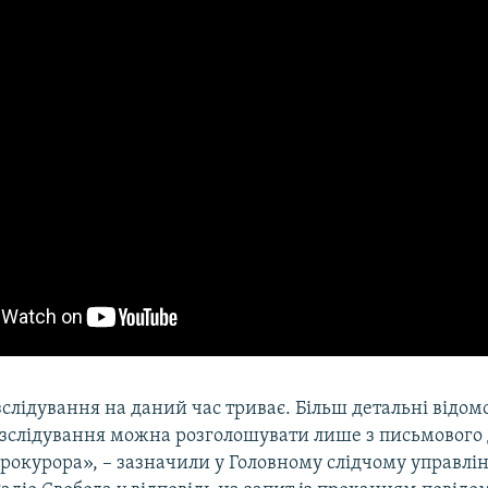
слідування на даний час триває. Більш детальні відомо
озслідування можна розголошувати лише з письмового 
прокурора», – зазначили у Головному слідчому управлін