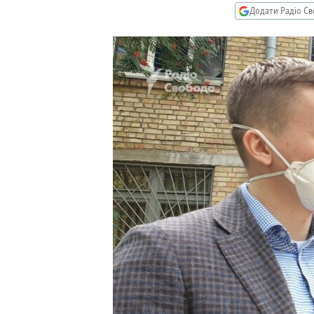
КИТАЙ.ВИКЛИКИ
Додати Радіо Св
МУЛЬТИМЕДІА
ФОТО
СПЕЦПРОЄКТИ
ПОДКАСТИ