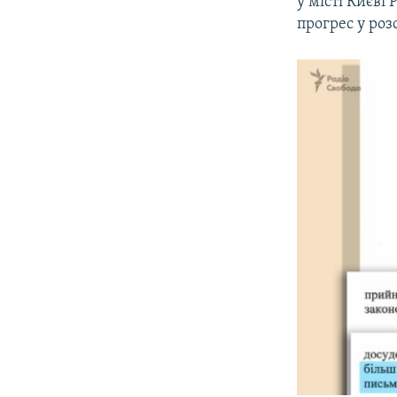
у місті Києві
прогрес у роз