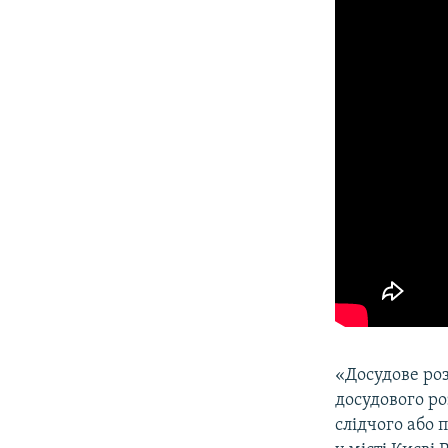
«Досудове роз
досудового р
слідчого або 