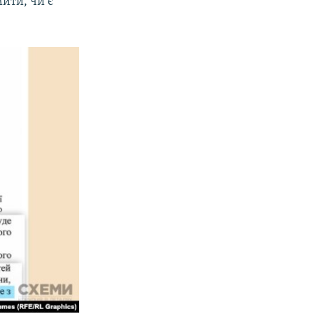
мити, чи є