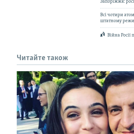
Запоріжжя: росі
Всі чотири ато
штатному режи
Війна Росії 
Читайте також