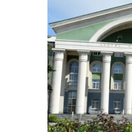
МУЛЬТИМЕДІА
ФОТО
СПЕЦПРОЄКТИ
ПОДКАСТИ