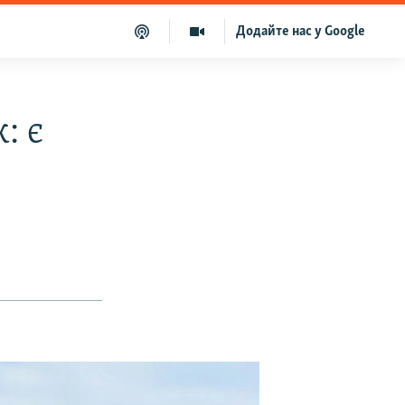
Додайте нас у Google
: є