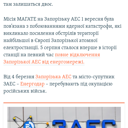
там залишаться двоє.
Місія МАГАТЕ на Запорізьку АЕС 1 вересня була
пов’язана з побоюваннями ядерної катастрофи, які
викликало посилення обстрілів території
найбільшої в Європі Запорізької атомної
електростанції. 5 серпня сталося вперше в історії
станції на певний час
повне відключення
Запорізької АЕС від енергомережі.
Від 4 березня
Запорізька АЕС
та місто-супутник
ЗАЕС –
Енергодар
– перебувають під окупацією
російських військ.