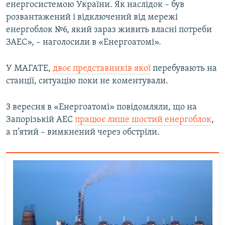
енергосистемою України. Як наслідок – був
розвантажений і відключений від мережі
енергоблок №6, який зараз живить власні потреби
ЗАЕС», – наголосили в «Енергоатомі».
У МАГАТЕ,
двоє представників якої
перебувають на
станції, ситуацію поки не коментували.
3 вересня в «Енергоатомі» повідомляли, що на
Запорізькій АЕС
працює лише шостий енергоблок
,
а п’ятий – вимкнений через обстріли.