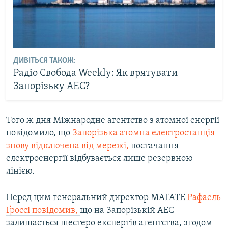
ДИВІТЬСЯ ТАКОЖ:
Радіо Свобода Weekly: Як врятувати
Запорізьку АЕС?
Того ж дня Міжнародне агентство з атомної енергії
повідомило, що
Запорізька атомна електростанція
знову відключена від мережі,
постачання
електроенергії відбувається лише резервною
лінією.
Перед цим генеральний директор МАГАТЕ
Рафаель
Ґроссі повідомив,
що на Запорізькій АЕС
залишається шестеро експертів агентства, згодом