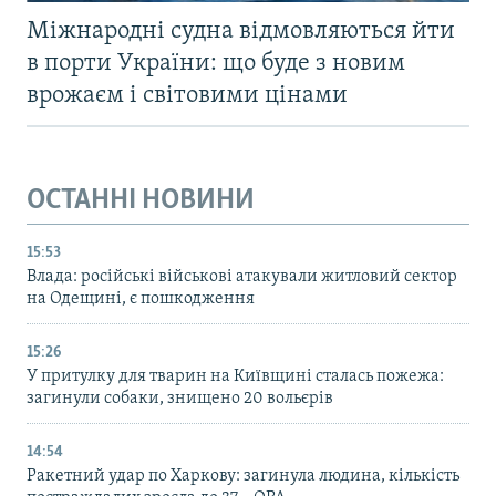
Міжнародні судна відмовляються йти
в порти України: що буде з новим
врожаєм і світовими цінами
ОСТАННІ НОВИНИ
15:53
Влада: російські військові атакували житловий сектор
на Одещині, є пошкодження
15:26
У притулку для тварин на Київщині сталась пожежа:
загинули собаки, знищено 20 вольєрів
14:54
Ракетний удар по Харкову: загинула людина, кількість