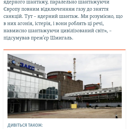
ядерного шантажу, паралельно шантажуючи
Європу повним відключенням газу до зняття
санкцій. Тут – ядерний шантаж. Ми розуміємо, що
в них агонія, істерія, і вони роблять ці речі,
навмисно шантажуючи цивілізований світ», –
підсумував прем’єр Шмигаль.
ДИВІТЬСЯ ТАКОЖ: