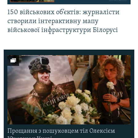
150 військових об’єктів: журналісти
створили інтерактивну мапу
військової інфраструктури Білорусі
Прощання з пошуковцем тіл Олексієм