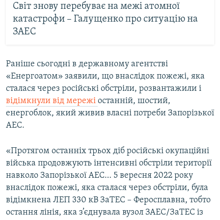
Світ знову перебуває на межі атомної
катастрофи – Галущенко про ситуацію на
ЗАЕС
Раніше сьогодні в державному агентстві
«Енергоатом» заявили, що внаслідок пожежі, яка
сталася через російські обстріли, розвантажили і
відімкнули від мережі
останній, шостий,
енергоблок, який живив власні потреби Запорізької
АЕС.
«Протягом останніх трьох діб російські окупаційні
війська продовжують інтенсивні обстріли території
навколо Запорізької АЕС… 5 вересня 2022 року
внаслідок пожежі, яка сталася через обстріли, була
відімкнена ЛЕП 330 кВ ЗаТЕС – Феросплавна, тобто
остання лінія, яка з’єднувала вузол ЗАЕС/ЗаТЕС із