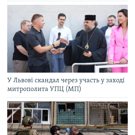
У Львові скандал через участь у заході
митрополита УПЦ (МП)