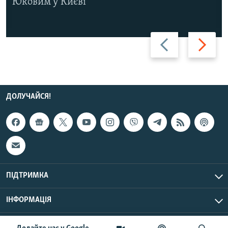
Юковим у Києві
Назад
Вперед
ДОЛУЧАЙСЯ!
ПІДТРИМКА
ІНФОРМАЦІЯ
UTC+3
© Радіо Свобода, 2026 | Усі права застережено.