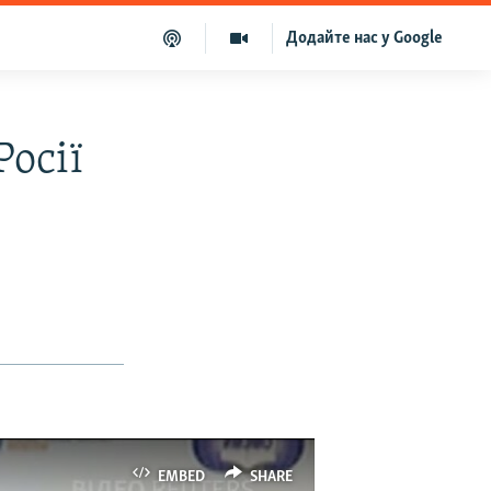
Додайте нас у Google
Росії
EMBED
SHARE