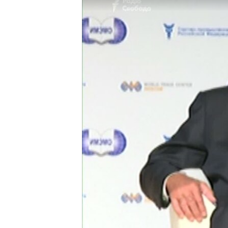
МУЛЬТИМЕДІА
ФОТО
СПЕЦПРОЄКТИ
ПОДКАСТИ