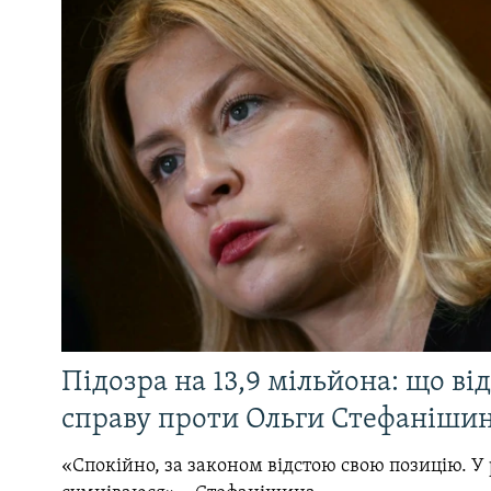
Підозра на 13,9 мільйона: що ві
справу проти Ольги Стефанішин
«Спокійно, за законом відстою свою позицію. У 