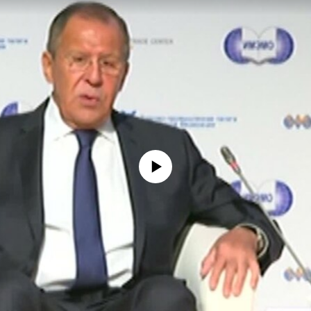
No media source currently available