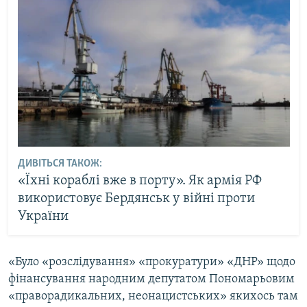
ДИВІТЬСЯ ТАКОЖ:
«Їхні кораблі вже в порту»‎. Як армія РФ
використовує Бердянськ у війні проти
України
«Було «розслідування» «прокуратури» «ДНР» щодо
фінансування народним депутатом Пономарьовим
«праворадикальних, неонацистських» якихось там