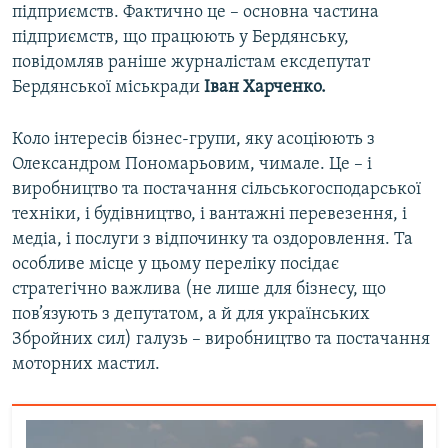
підприємств. Фактично це – основна частина
підприємств, що працюють у Бердянську,
повідомляв раніше журналістам ексдепутат
Бердянської міськради
Іван Харченко.
Коло інтересів бізнес-групи, яку асоціюють з
Олександром Пономарьовим, чимале. Це – і
виробництво та постачання сільськогосподарської
техніки, і будівництво, і вантажні перевезення, і
медіа, і послуги з відпочинку та оздоровлення. Та
особливе місце у цьому переліку посідає
стратегічно важлива (не лише для бізнесу, що
пов’язують з депутатом, а й для українських
Збройних сил) галузь – виробництво та постачання
моторних мастил.