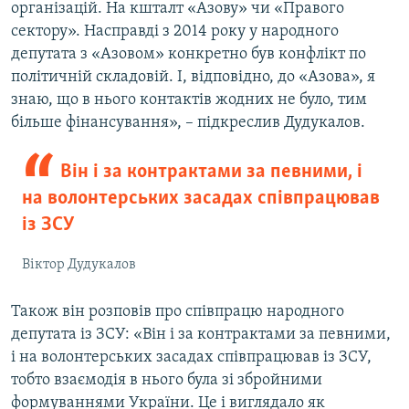
організацій. На кшталт «Азову» чи «Правого
сектору». Насправді з 2014 року у народного
депутата з «Азовом» конкретно був конфлікт по
політичній складовій. І, відповідно, до «Азова», я
знаю, що в нього контактів жодних не було, тим
більше фінансування», – підкреслив Дудукалов.
Він і за контрактами за певними, і
на волонтерських засадах співпрацював
із ЗСУ
Віктор Дудукалов
Також він розповів про співпрацю народного
депутата із ЗСУ: «Він і за контрактами за певними,
і на волонтерських засадах співпрацював із ЗСУ,
тобто взаємодія в нього була зі збройними
формуваннями України. Це і виглядало як