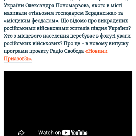
України Олександра Пономарьова, якого в місті
Усі сайти RFE/RL
називали «тіньовим господарем Бердянська» та
«місцевим феодалом». Що відомо про викрадених
російськими військовими жителів півдня України?
Хто з місцевого населення перебуває в фокусі уваги
російських військових? Про це – в новому випуску
програми проєкту Радіо Свобода
«Новини
Приазов’я».