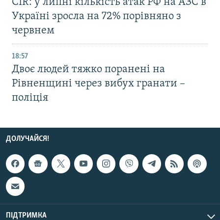
CIR: у липні кількість атак РФ на АЗС в
Україні зросла на 72% порівняно з
червнем
18:57
Двоє людей тяжко поранені на
Рівненщині через вибух гранати –
поліція
ДОЛУЧАЙСЯ!
ПІДТРИМКА