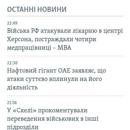
ОСТАННІ НОВИНИ
22:49
Війська РФ атакували лікарню в центрі
Херсона, постраждали чотири
медпрацівниці – МВА
22:30
Нафтовий гігант ОАЕ заявляє, що
атаки суттєво вплинули на його
діяльність
21:56
У «Скелі» прокоментували
переведення військових в інші
підрозділи