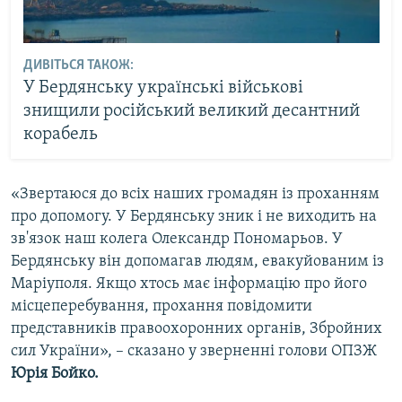
ДИВІТЬСЯ ТАКОЖ:
У Бердянську українські військові
знищили російський великий десантний
корабель
«Звертаюся до всіх наших громадян із проханням
про допомогу. У Бердянську зник і не виходить на
зв'язок наш колега Олександр Пономарьов. У
Бердянську він допомагав людям, евакуйованим із
Маріуполя. Якщо хтось має інформацію про його
місцеперебування, прохання повідомити
представників правоохоронних органів, Збройних
сил України», – сказано у зверненні голови ОПЗЖ
Юрія Бойко.