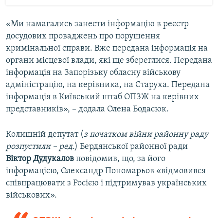
«Ми намагались занести інформацію в реєстр
досудових проваджень про порушення
кримінальної справи. Вже передана інформація на
органи місцевої влади, які ще збереглися. Передана
інформація на Запорізьку обласну військову
адміністрацію, на керівника, на Старуха. Передана
інформація в Київський штаб ОПЗЖ на керівних
представників», – додала Олена Бодасюк.
Колишній депутат (
з початком війни районну раду
розпустили – ред
.) Бердянської районної ради
Віктор Дудукалов
повідомив, що, за його
інформацією, Олександр Пономарьов «відмовився
співпрацювати з Росією і підтримував українських
військових».