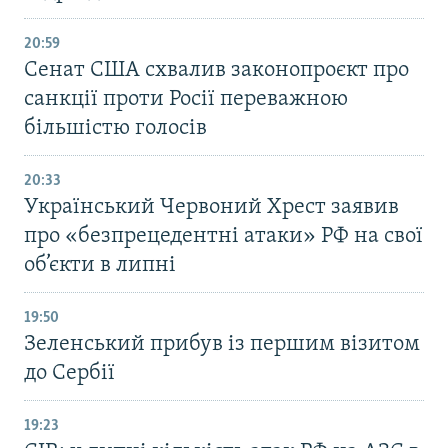
20:59
Cенат США схвалив законопроєкт про
санкції проти Росії переважною
більшістю голосів
20:33
Український Червоний Хрест заявив
про «безпрецедентні атаки» РФ на свої
об’єкти в липні
19:50
Зеленський прибув із першим візитом
до Сербії
19:23