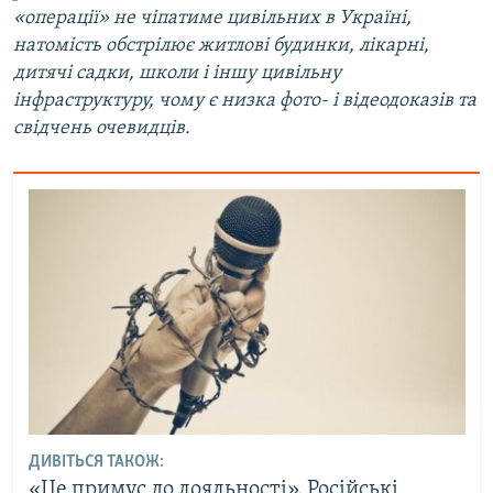
«операції» не чіпатиме цивільних в Україні,
натомість обстрілює житлові будинки, лікарні,
дитячі садки, школи і іншу цивільну
інфраструктуру, чому є низка фото- і відеодоказів та
свідчень очевидців.
ДИВІТЬСЯ ТАКОЖ:
«Це примус до лояльності». Російські