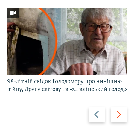
98-літній свідок Голодомору про нинішню
війну, Другу світову та «Сталінський голод»
Назад
Вперед