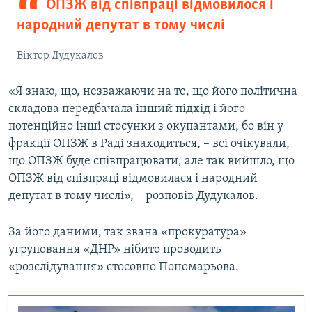
ОПЗЖ від співпраці відмовилося і
народний депутат в тому числі
Віктор Дудукалов
«Я знаю, що, незважаючи на те, що його політична
складова передбачала інший підхід і його
потенційно інші стосунки з окупантами, бо він у
фракції ОПЗЖ в Раді знаходиться, – всі очікували,
що ОПЗЖ буде співпрацювати, але так вийшло, що
ОПЗЖ від співпраці відмовилася і народний
депутат в тому числі», – розповів Дудукалов.
За його даними, так звана «прокуратура»
угруповання «ДНР» нібито проводить
«розслідування» стосовно Пономарьова.