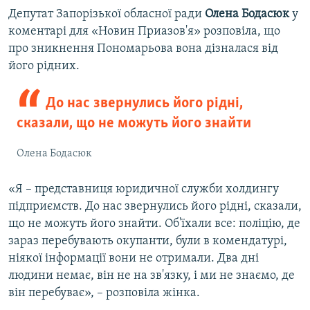
Депутат Запорізької обласної ради
Олена Бодасюк
у
коментарі для «Новин Приазов'я» розповіла, що
про зникнення Пономарьова вона дізналася від
його рідних.
До нас звернулись його рідні,
сказали, що не можуть його знайти
Олена Бодасюк
«Я – представниця юридичної служби холдингу
підприємств. До нас звернулись його рідні, сказали,
що не можуть його знайти. Об'їхали все: поліцію, де
зараз перебувають окупанти, були в комендатурі,
ніякої інформації вони не отримали. Два дні
людини немає, він не на зв'язку, і ми не знаємо, де
він перебуває», – розповіла жінка.