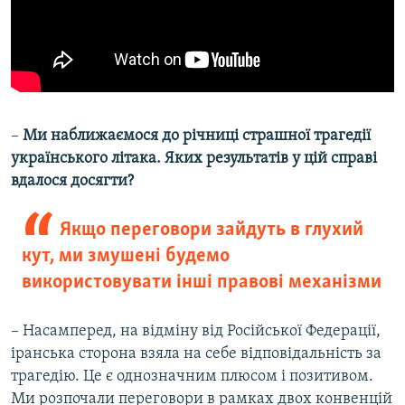
–
Ми наближаємося до річниці страшної трагедії
українського літака. Яких результатів у цій справі
вдалося досягти?
Якщо переговори зайдуть в глухий
кут, ми змушені будемо
використовувати інші правові механізми
– Насамперед, на відміну від Російської Федерації,
іранська сторона взяла на себе відповідальність за
трагедію. Це є однозначним плюсом і позитивом.
Ми розпочали переговори в рамках двох конвенцій