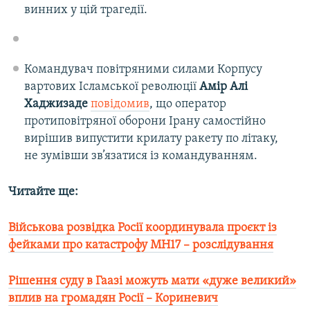
винних у цій трагедії.
Командувач повітряними силами Корпусу
вартових Ісламської революції
Амір Алі
Хаджизаде
​
повідомив
, що оператор
протиповітряної оборони Ірану самостійно
вирішив випустити крилату ракету по літаку,
не зумівши зв’язатися із командуванням.
Читайте ще:
Військова розвідка Росії координувала проєкт із
фейками про катастрофу MH17 – розслідування​
Рішення суду в Гаазі можуть мати «дуже великий»
вплив на громадян Росії – Кориневич