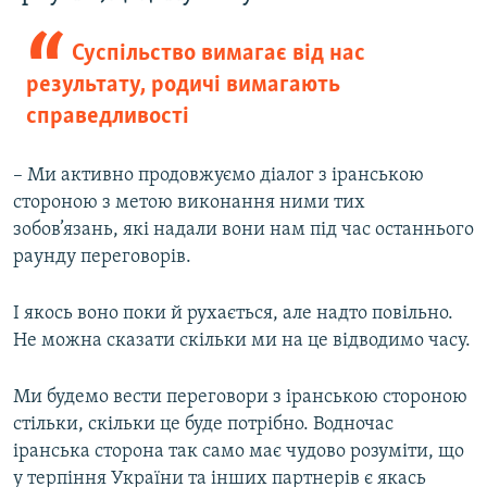
Суспільство вимагає від нас
результату, родичі вимагають
справедливості
– Ми активно продовжуємо діалог з іранською
стороною з метою виконання ними тих
зобов’язань, які надали вони нам під час останнього
раунду переговорів.
І якось воно поки й рухається, але надто повільно.
Не можна сказати скільки ми на це відводимо часу.
Ми будемо вести переговори з іранською стороною
стільки, скільки це буде потрібно. Водночас
іранська сторона так само має чудово розуміти, що
у терпіння України та інших партнерів є якась