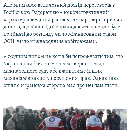
Але ми маємо величезний досвід переговорів з
Російською Федерацією – неконструктивний
характер поведінки російських партнерів призвів
до того, що відповідні справи досить швидко були
прийняті до розгляду чи то міжнародним судом
ООН, чи то міжнародним арбітражами.
Я жодним чином не хотів би погрожувати тим, що
Україна найближчим часом звернеться до
міжнародного суду або вживатиме інших
механізмів захисту порушених прав. Однак така
опція є й іранська сторона має про неї пам’ятати.