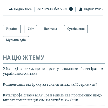
Поділитись
Читати без VPN
Підписатись
Україна
Світ
Політика
Суспільство
Мультимедіа
НА ЦЮ Ж ТЕМУ
У Канаді заявили, що не вірять у випадкове збиття Іраном
українського літака
Компенсація від Ірану за збитий літак: як її отримати?
Катастрофа літака МАУ: Іран відкликав пропозицію щодо
виплат компенсацій сім’ям загиблих – Єнін