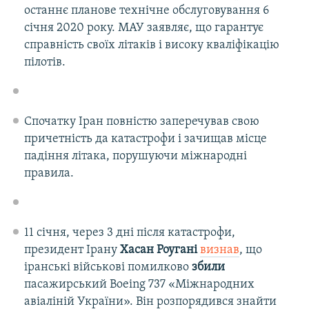
останнє планове технічне обслуговування 6
січня 2020 року. МАУ заявляє, що гарантує
справність своїх літаків і високу кваліфікацію
пілотів.
Спочатку Іран повністю заперечував свою
причетність да катастрофи і зачищав місце
падіння літака, порушуючи міжнародні
правила.
11 січня, через 3 дні після катастрофи,
президент Ірану
Хасан Роугані
визнав
, що
іранські військові помилково
збили
пасажирський Boeing 737 «Міжнародних
авіаліній України». Він розпорядився знайти