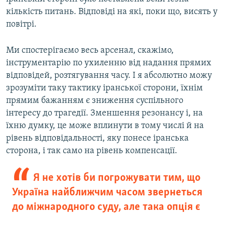
кількість питань. Відповіді на які, поки що, висять у
повітрі.
Ми спостерігаємо весь арсенал, скажімо,
інструментарію по ухиленню від надання прямих
відповідей, розтягування часу. І я абсолютно можу
зрозуміти таку тактику іранської сторони, їхнім
прямим бажанням є зниження суспільного
інтересу до трагедії. Зменшення резонансу і, на
їхню думку, це може вплинути в тому числі й на
рівень відповідальності, яку понесе іранська
сторона, і так само на рівень компенсації.
Я не хотів би погрожувати тим, що
Україна найближчим часом звернеться
до міжнародного суду, але така опція є