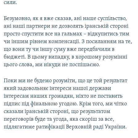
сили.
Безумовно, як я вже сказав, ані наше суспільство,
ані наші партнери не дозволять іранській стороні
просто спустити все на гальмах – відкупитись тим
чи іншим рівнем компенсації. З посиланням на те,
що вони ту чи іншу суму вже передбачили в
бюджеті. В цьому випадку, в хорошому розумінні
цього слова, ми нікуди не поспішаємо.
Поки ми не будемо розуміти, що це той результат
який задовольняє інтереси нашої держави
інтересам наших громадян, ніхто не поставить
підпис під фінальною угодою. Крім того, ми чітко
сказали іранській стороні, що результатом
переговорів буде та угода, яка скоріш за все,
підлягатиме ратифікації Верховній раді України.