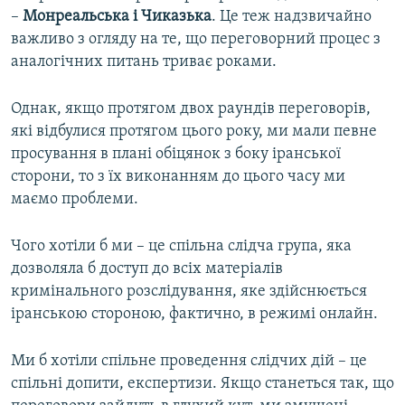
–
Монреальська і Чиказька
. Це теж надзвичайно
важливо з огляду на те, що переговорний процес з
аналогічних питань триває роками.
Однак, якщо протягом двох раундів переговорів,
які відбулися протягом цього року, ми мали певне
просування в плані обіцянок з боку іранської
сторони, то з їх виконанням до цього часу ми
маємо проблеми.
Чого хотіли б ми – це спільна слідча група, яка
дозволяла б доступ до всіх матеріалів
кримінального розслідування, яке здійснюється
іранською стороною, фактично, в режимі онлайн.
Ми б хотіли спільне проведення слідчих дій – це
спільні допити, експертизи. Якщо станеться так, що