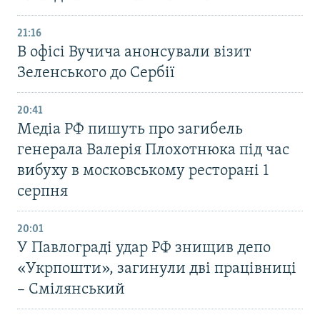
21:16
В офісі Вучича анонсували візит
Зеленського до Сербії
20:41
Медіа РФ пишуть про загибель
генерала Валерія Плохотнюка під час
вибуху в московському ресторані 1
серпня
20:01
У Павлограді удар РФ знищив депо
«Укрпошти», загинули дві працівниці
– Смілянський