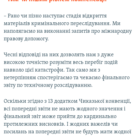
– Рано чи пізно наступає стадія відкриття
матеріалів кримінального переслідування. Ми
наполягаємо на виконанні запитів про міжнародну
правову допомогу.
Чесні відповіді на них дозволять нам з дуже
високою точністю розуміти весь перебіг подій
навколо цієї катастрофи. Так само ми з
нетерпінням спостерігаємо та чекаємо фінального
звіту по технічному розслідуванню.
Оскільки згідно з 13 додатком Чиказької конвенції,
всі попередні звіти не мають жодного значення і
фінальний звіт може прийти до кардинально
протилежних висновків. І жодних важелів чи
посилань на попередні звіти не будуть мати жодної