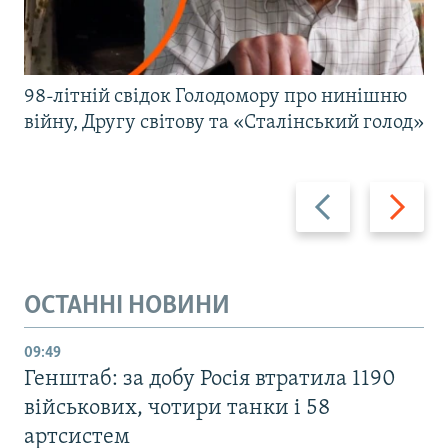
98-літній свідок Голодомору про нинішню
війну, Другу світову та «Сталінський голод»
Назад
Вперед
ОСТАННІ НОВИНИ
09:49
Генштаб: за добу Росія втратила 1190
військових, чотири танки і 58
артсистем