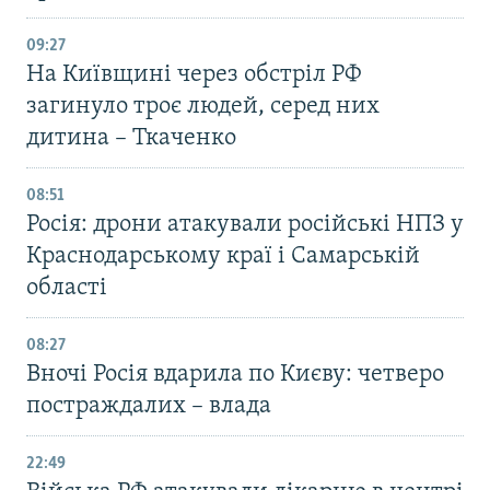
09:27
На Київщині через обстріл РФ
загинуло троє людей, серед них
дитина – Ткаченко
08:51
Росія: дрони атакували російські НПЗ у
Краснодарському краї і Самарській
області
08:27
Вночі Росія вдарила по Києву: четверо
постраждалих – влада
22:49