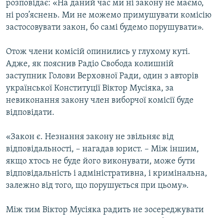
розповідає: «На даний час ми ні закону не маємо,
ні роз’яснень. Ми не можемо примушувати комісію
застосовувати закон, бо самі будемо порушувати».
Отож члени комісій опинились у глухому куті.
Адже, як пояснив Радіо Свобода колишній
заступник Голови Верховної Ради, один з авторів
української Конституції Віктор Мусіяка, за
невиконання закону член виборчої комісії буде
відповідати.
«Закон є. Незнання закону не звільняє від
відповідальності, – нагадав юрист. – Між іншим,
якщо хтось не буде його виконувати, може бути
відповідальність і адміністративна, і кримінальна,
залежно від того, що порушується при цьому».
Між тим Віктор Мусіяка радить не зосереджувати