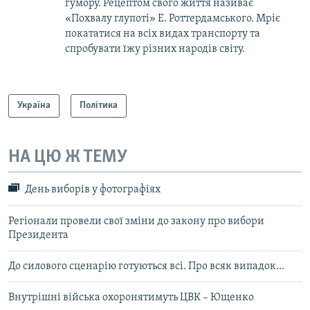
гумору. Рецептом свого життя називає
«Похвалу глупоті» Е. Роттердамського. Мріє
покататися на всіх видах транспорту та
спробувати їжу різних народів світу.
Україна
Політика
НА ЦЮ Ж ТЕМУ
День виборів у фотографіях
Регіонали провели свої зміни до закону про вибори
Президента
До силового сценарію готуються всі. Про всяк випадок...
Внутрішні війська охоронятимуть ЦВК – Ющенко