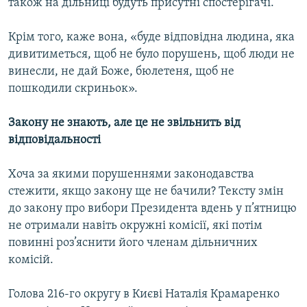
також на дільниці будуть присутні спостерігачі.
Крім того, каже вона, «буде відповідна людина, яка
дивитиметься, щоб не було порушень, щоб люди не
винесли, не дай Боже, бюлетеня, щоб не
пошкодили скриньок».
Закону не знають, але це не звільнить від
відповідальності
Хоча за якими порушеннями законодавства
стежити, якщо закону ще не бачили? Тексту змін
до закону про вибори Президента вдень у п’ятницю
не отримали навіть окружні комісії, які потім
повинні роз’яснити його членам дільничних
комісій.
Голова 216-го округу в Києві Наталія Крамаренко