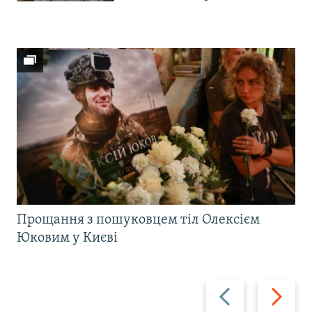
Прощання з пошуковцем тіл Олексієм
Юковим у Києві
Назад
Вперед