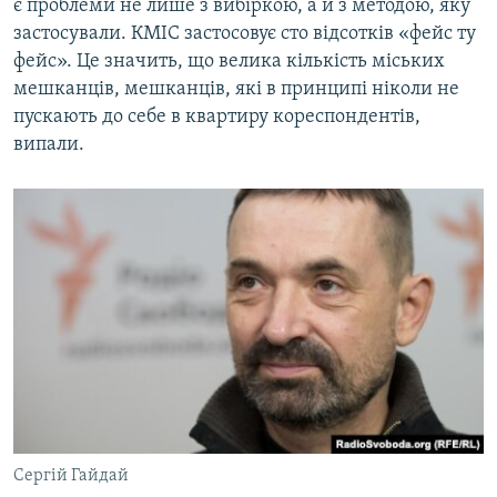
є проблеми не лише з вибіркою, а й з методою, яку
застосували. КМІС застосовує сто відсотків «фейс ту
фейс». Це значить, що велика кількість міських
мешканців, мешканців, які в принципі ніколи не
пускають до себе в квартиру кореспондентів,
випали.
Сергій Гайдай