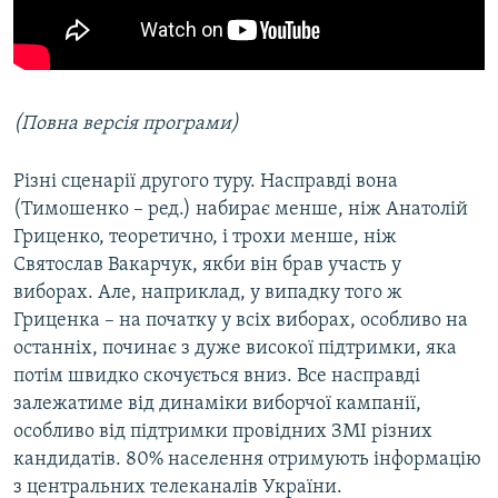
(Повна версія програми)
Різні сценарії другого туру. Насправді вона
(Тимошенко – ред.) набирає менше, ніж Анатолій
Гриценко, теоретично, і трохи менше, ніж
Святослав Вакарчук, якби він брав участь у
виборах. Але, наприклад, у випадку того ж
Гриценка – на початку у всіх виборах, особливо на
останніх, починає з дуже високої підтримки, яка
потім швидко скочується вниз. Все насправді
залежатиме від динаміки виборчої кампанії,
особливо від підтримки провідних ЗМІ різних
кандидатів. 80% населення отримують інформацію
з центральних телеканалів України.