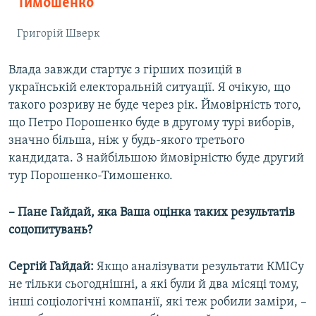
Тимошенко
Григорій Шверк
Влада завжди стартує з гірших позицій в
українській електоральній ситуації. Я очікую, що
такого розриву не буде через рік. Ймовірність того,
що Петро Порошенко буде в другому турі виборів,
значно більша, ніж у будь-якого третього
кандидата. З найбільшою ймовірністю буде другий
тур Порошенко-Тимошенко.
– Пане Гайдай, яка Ваша оцінка таких результатів
соцопитувань?
Сергій Гайдай:
Якщо аналізувати результати КМІСу
не тільки сьогоднішні, а які були й два місяці тому,
інші соціологічні компанії, які теж робили заміри, –