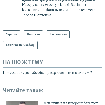
Народився 1969 року в Києві. Закінчив
Київський національний університет імені
Тараса Шевченка.
Україна
Політика
Суспільство
Важливе на Свободі
НА ЦЮ Ж ТЕМУ
Півтора року до виборів: що варто змінити в системі?
Читайте також
«Я наступив на інтереси багатьох