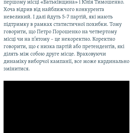
першому місці «Батьківщина» і Юлія Тимошенко.
Хоча відрив від найближчого конкурента
невеликий. І далі йдуть 5-7 партій, які мають
підтримку в рамках статистичної похибки. Тому
говорити, що Петро Порошенко на четвертому
місці чи на п’ятому – це некоректно. Коректно
говорити, що є низка партій або претендентів, які
ділять між собою друге місце. Враховуючи
динаміку виборчої кампанії, все може кардинально
змінитися.