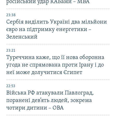
російський удар КАБами – МВА
23:38
Сербія виділить Україні два мільйони
євро на підтримку енергетики –
Зеленський
23:21
Туреччина каже, що її нова оборонна
угода не спрямована проти Ірану і до
неї може долучитися Єгипет
22:53
Війська РФ атакували Павлоград,
поранені дев’ять людей, зокрема
чотири дитини – ОВА