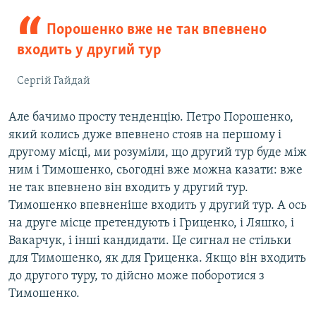
Порошенко вже не так впевнено
входить у другий тур
Сергій Гайдай
Але бачимо просту тенденцію. Петро Порошенко,
який колись дуже впевнено стояв на першому і
другому місці, ми розуміли, що другий тур буде між
ним і Тимошенко, сьогодні вже можна казати: вже
не так впевнено він входить у другий тур.
Тимошенко впевненіше входить у другий тур. А ось
на друге місце претендують і Гриценко, і Ляшко, і
Вакарчук, і інші кандидати. Це сигнал не стільки
для Тимошенко, як для Гриценка. Якщо він входить
до другого туру, то дійсно може поборотися з
Тимошенко.