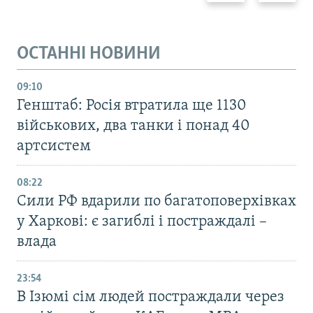
ОСТАННІ НОВИНИ
09:10
Генштаб: Росія втратила ще 1130
військових, два танки і понад 40
артсистем
08:22
Сили РФ вдарили по багатоповерхівках
у Харкові: є загиблі і постраждалі –
влада
23:54
В Ізюмі сім людей постраждали через