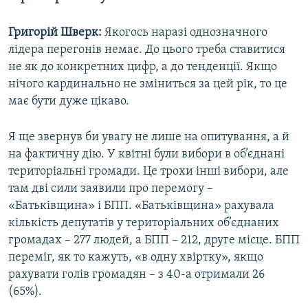
Григорій Шверк:
Якогось наразі однозначного
лідера перегонів немає. До цього треба ставитися
не як до конкретних цифр, а до тенденції. Якщо
нічого кардинально не зміниться за цей рік, то це
має бути дуже цікаво.
Я ще звернув би увагу не лише на опитування, а й
на фактичну дію. У квітні були вибори в об’єднані
територіальні громади. Це трохи інші вибори, але
там дві сили заявили про перемогу –
«Батьківщина» і БПП. «Батьківщина» рахувала
кількість депутатів у територіальних об’єднаних
громадах – 277 людей, а БПП – 212, друге місце. БПП
переміг, як то кажуть, «в одну хвіртку», якщо
рахувати голів громадян – з 40-а отримали 26
(65%).