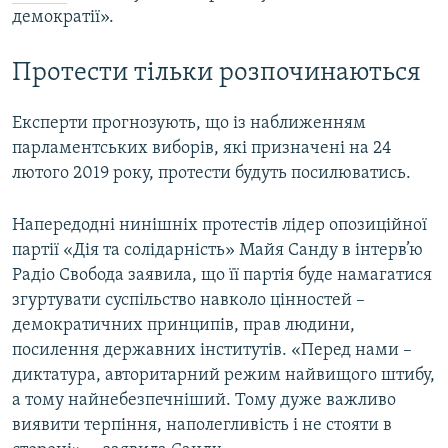
демократії».
Протести тільки розпочинаються
Експерти прогнозують, що із наближенням
парламентських виборів, які призначені на 24
лютого 2019 року, протести будуть посилюватись.
Напередодні нинішніх протестів лідер опозиційної
партії «Дія та солідарність» Майя Санду в інтерв’ю
Радіо Свобода заявила, що її партія буде намагатися
згуртувати суспільство навколо цінностей –
демократичних принципів, прав людини,
посилення державних інститутів. «Перед нами –
диктатура, авторитарний режим найвищого штибу,
а тому найнебезпечніший. Тому дуже важливо
виявити терпіння, наполегливість і не стояти в