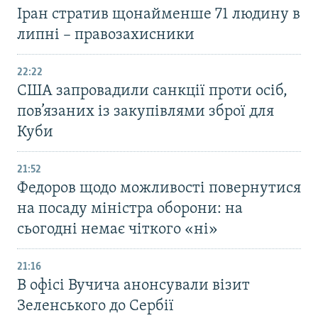
Іран стратив щонайменше 71 людину в
липні – правозахисники
22:22
США запровадили санкції проти осіб,
пов’язаних із закупівлями зброї для
Куби
21:52
Федоров щодо можливості повернутися
на посаду міністра оборони: на
сьогодні немає чіткого «ні»
21:16
В офісі Вучича анонсували візит
Зеленського до Сербії