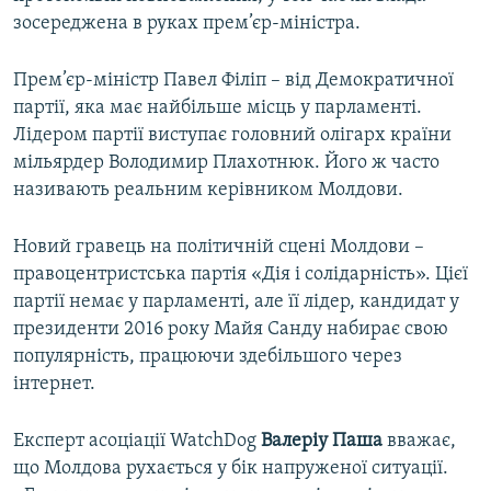
зосереджена в руках прем’єр-міністра.
Прем’єр-міністр Павел Філіп – від Демократичної
партії, яка має найбільше місць у парламенті.
Лідером партії виступає головний олігарх країни
мільярдер Володимир Плахотнюк. Його ж часто
називають реальним керівником Молдови.
Новий гравець на політичній сцені Молдови –
правоцентристська партія «Дія і солідарність». Цієї
партії немає у парламенті, але її лідер, кандидат у
президенти 2016 року Майя Санду набирає свою
популярність, працюючи здебільшого через
інтернет.
Експерт асоціації WatchDog
Валеріу Паша
вважає,
що Молдова рухається у бік напруженої ситуації.