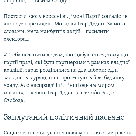
стороні», – заявила Санду.
Протести вже у вересні від імені Партії соціалістів
анонсує і президент Молдови Ігор Додон. За його
словами, мета майбутніх акцій – посилити
електорат.
«Треба пояснити людям, що відбувається, тому що
партії праві, які були партнерами в рамках владної
коаліції, зараз розділилися на два табори: одні
засідають в уряді, інші протестують біля будинку
уряду. Але насправді і ті, і інші одним миром
мазані», – заявив Ігор Додон в інтерв’ю Радіо
Свобода.
Заплутаний політичний пасьянс
Соціологічні опитування показують високий рівень