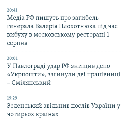
20:41
Медіа РФ пишуть про загибель
генерала Валерія Плохотнюка під час
вибуху в московському ресторані 1
серпня
20:01
У Павлограді удар РФ знищив депо
«Укрпошти», загинули дві працівниці
– Смілянський
19:29
Зеленський звільнив послів України у
чотирьох країнах