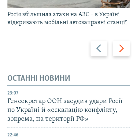
Росія збільшила атаки на АЗС – в Україні
відкривають мобільні автозаправні станції
Назад
Вперед
ОСТАННІ НОВИНИ
23:07
Генсекретар ООН засудив удари Росії
по Україні й «ескалацію конфлікту,
зокрема, на території РФ»
22:46