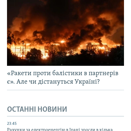
«Ракети проти балістики в партнерів
є». Але чи дістануться Україні?
ОСТАННІ НОВИНИ
23:45
Рахунки за електроенергію в Ірані зросли в кілька