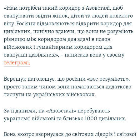
«Нам потрібен такий коридор з Азовсталі, щоб
евакуювати звідти жінок, дітей та людей похилого
Усі сайти RFE/RL
віку. Росіяни відмовляються відкрити коридор для
цивільних, цинічно вдаючи, що вони не розуміють
різницю між коридором для здачі в полон
військових і гуманітарним коридором для
евакуації цивільних», – написала вона у своєму
телеграмі.
Верещук наголошує, що росіяни «все розуміють»,
просто таким чином вони намагаються додатково
тиснути на українських військових.
За її даними, на «Азовсталі» перебувають
українські військові та близько 1000 цивільних.
Вона вкотре звернулася до світових лідерів і світової