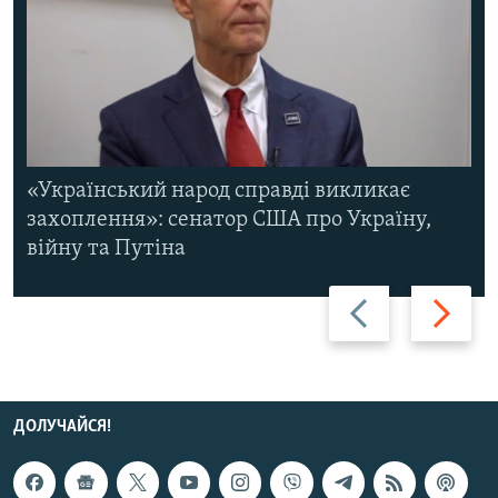
«Український народ справді викликає
захоплення»: сенатор США про Україну,
війну та Путіна
Назад
Вперед
ДОЛУЧАЙСЯ!