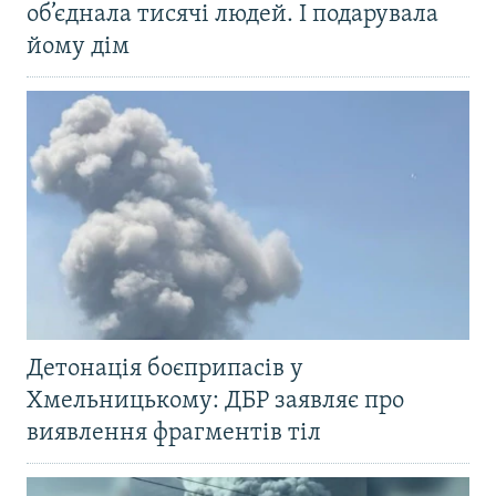
об’єднала тисячі людей. І подарувала
йому дім
Детонація боєприпасів у
Хмельницькому: ДБР заявляє про
виявлення фрагментів тіл