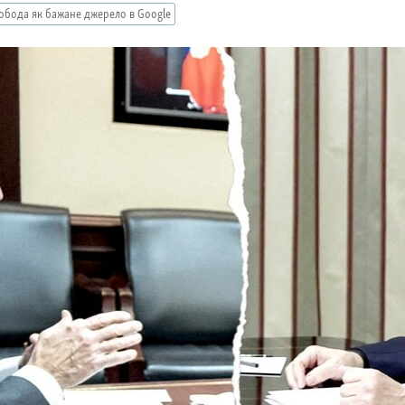
обода як бажане джерело в Google