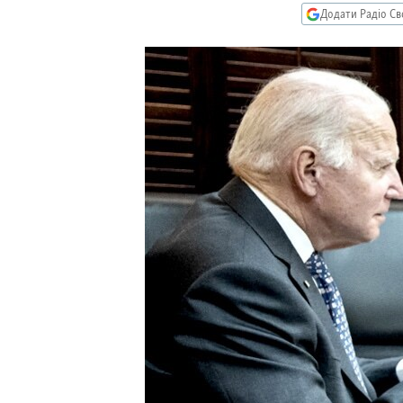
КИТАЙ.ВИКЛИКИ
Додати Радіо Св
МУЛЬТИМЕДІА
ФОТО
СПЕЦПРОЄКТИ
ПОДКАСТИ