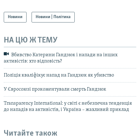
Новини
Новини | Політика
НА ЦЮ Ж ТЕМУ
Вбивство Катерини Гандзюк і напади на інших
активістів: хто відповість?
Поліція кваліфікує напад на Гандзюк як убивство
У Євросоюзі прокоментували смерть Гандзюк
Transparency International: у світі є небезпечна тенденція
до нападів на активістів, і Україна – жахливий приклад
Читайте також