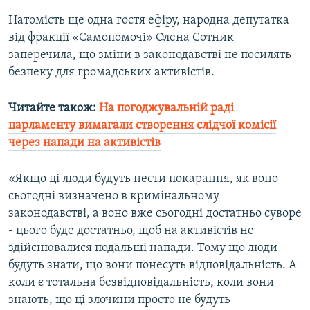
Натомість ще одна гостя ефіру, народна депутатка
від фракції «Самопомочі» Олена Сотник
заперечила, що зміни в законодавстві не посилять
безпеку для громадських активістів.
Читайте також:
На погоджувальній раді
парламенту вимагали створення слідчої комісії
через напади на активістів​
«Якщо ці люди будуть нести покарання, як воно
сьогодні визначено в кримінальному
законодавстві, а воно вже сьогодні достатньо суворе
- цього буде достатньо, щоб на активістів не
здійснювалися подальші напади. Тому що люди
будуть знати, що вони понесуть відповідальність. А
коли є тотальна безвідповідальність, коли вони
знають, що ці злочини просто не будуть