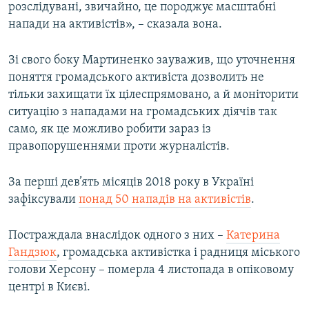
розслідувані, звичайно, це породжує масштабні
напади на активістів», – сказала вона.
Зі свого боку Мартиненко зауважив, що уточнення
поняття громадського активіста дозволить не
тільки захищати їх цілеспрямовано, а й моніторити
ситуацію з нападами на громадських діячів так
само, як це можливо робити зараз із
правопорушеннями проти журналістів.
За перші дев’ять місяців 2018 року в Україні
зафіксували
понад 50 нападів на активістів
.
Постраждала внаслідок одного з них –
Катерина
Гандзюк
, громадська активістка і радниця міського
голови Херсону – померла 4 листопада в опіковому
центрі в Києві.