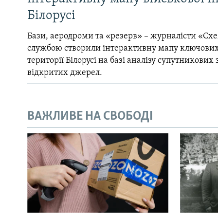
Білорусі
Бази, аеродроми та «резерв» – журналісти «Схе
службою створили інтерактивну мапу ключових
території Білорусі на базі аналізу супутникових 
відкритих джерел.
ВАЖЛИВЕ НА СВОБОДІ