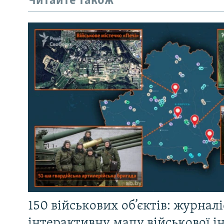
Читайте також
150 військових об’єктів: журнал
інтерактивну мапу військової 