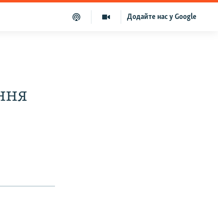
Додайте нас у Google
ння