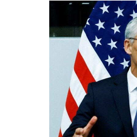
МУЛЬТИМЕДІА
ФОТО
СПЕЦПРОЄКТИ
ПОДКАСТИ