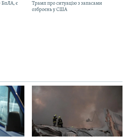
 БпЛА, є
Трамп про ситуацію з запасами
озброєнь у США