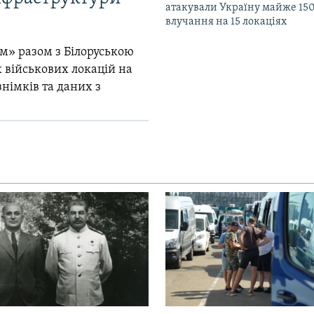
атакували Україну майже 150
влучання на 15 локаціях
м» разом з Білоруською
 військових локацій на
знімків та даних з