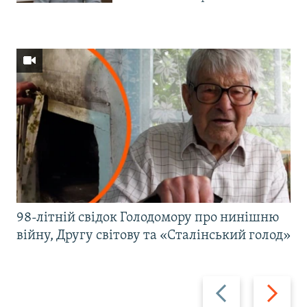
98-літній свідок Голодомору про нинішню
війну, Другу світову та «Сталінський голод»
Назад
Вперед