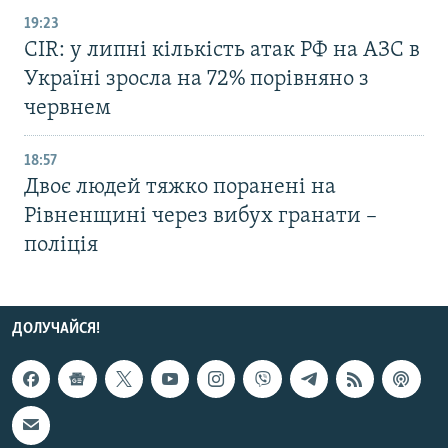
19:23
CIR: у липні кількість атак РФ на АЗС в
Україні зросла на 72% порівняно з
червнем
18:57
Двоє людей тяжко поранені на
Рівненщині через вибух гранати –
поліція
ДОЛУЧАЙСЯ!