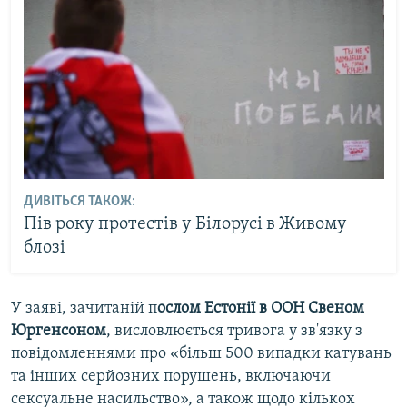
ДИВІТЬСЯ ТАКОЖ:
Пів року протестів у Білорусі в Живому
блозі
У заяві, зачитаній п
ослом Естонії в ООН Свеном
Юргенсоном
, висловлюється тривога у зв'язку з
повідомленнями про «більш 500 випадки катувань
та інших серйозних порушень, включаючи
сексуальне насильство», а також щодо кількох