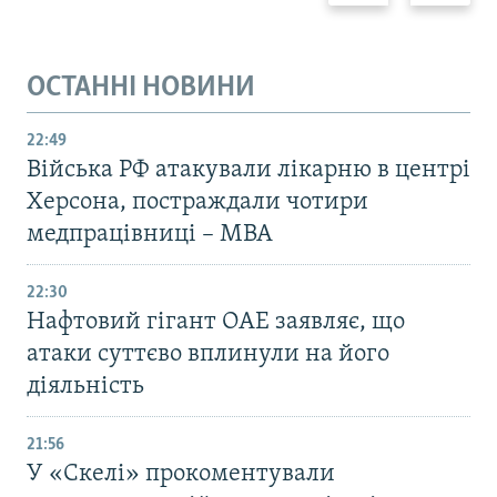
ОСТАННІ НОВИНИ
22:49
Війська РФ атакували лікарню в центрі
Херсона, постраждали чотири
медпрацівниці – МВА
22:30
Нафтовий гігант ОАЕ заявляє, що
атаки суттєво вплинули на його
діяльність
21:56
У «Скелі» прокоментували