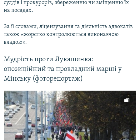
суддів і прокурорів, збереженню чи зміщенню їх
на посадах.
За її словами, ліцензування та діяльність адвокатів
також «жорстко контролюються виконавчою
владою».
Мудрість проти Лукашенка:
опозиційний та провладний марші у
Мінську (фоторепортаж)