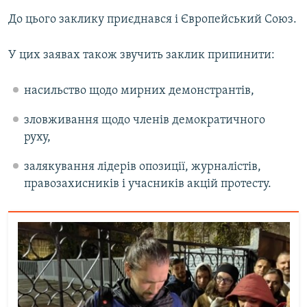
До цього заклику приєднався і Європейський Союз.
У цих заявах також звучить заклик припинити:
насильство щодо мирних демонстрантів,
зловживання щодо членів демократичного
руху,
залякування лідерів опозиції, журналістів,
правозахисників і учасників акцій протесту.