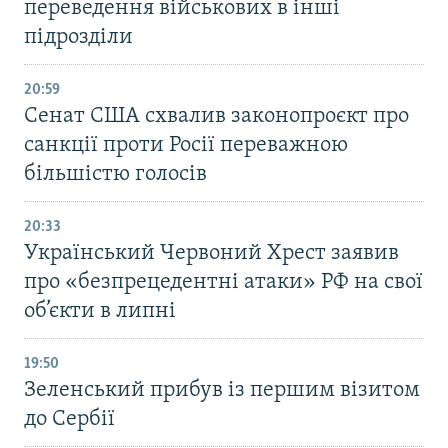
переведення військових в інші
підрозділи
20:59
Cенат США схвалив законопроєкт про
санкції проти Росії переважною
більшістю голосів
20:33
Український Червоний Хрест заявив
про «безпрецедентні атаки» РФ на свої
об’єкти в липні
19:50
Зеленський прибув із першим візитом
до Сербії