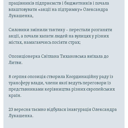
працівників підприємств і бюджетників і почала
влаштовувати «акції на підтримку» Олександра
Лукашенка,
Силовики змінили тактику – перестали розганяти
акції, а почали хапати людей на вулицях у різних
містах, намагаючись посіяти страх;
Опозиціонерка Світлана Тихановська виїхала до
Литви.
8 серпня опозиція створила Координаційну раду із
трансферу влади, члени якої ведуть переговори із
представниками керівництва різних європейських
країн.
23 вересня таємно відбулася інавгурація Олександра
Лукашенка.