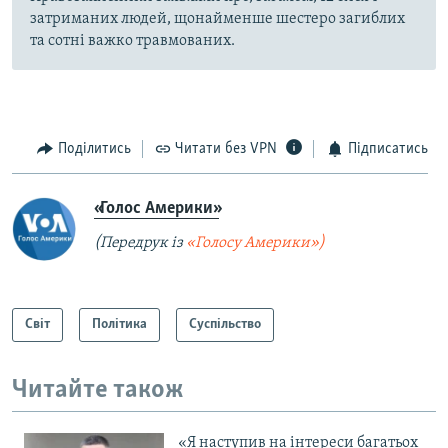
затриманих людей, щонайменше шестеро загиблих
та сотні важко травмованих.
Поділитись
Читати без VPN
Підписатись
«Голос Америки»
(Передрук із
«Голосу Америки»)
Світ
Політика
Суспільство
Читайте також
«Я наступив на інтереси багатьох