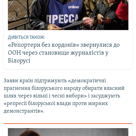
ДИВІТЬСЯ ТАКОЖ:
«Репортери без кордонів» звернулися до
ООН через становище журналістів у
Білорусі
Заяви країн підтримують «демократичні
прагнення білоруського народу обирати власний
шлях через вільні і чесні вибори» і засуджують
«репресії білоруської влади проти мирних
демонстрантів».