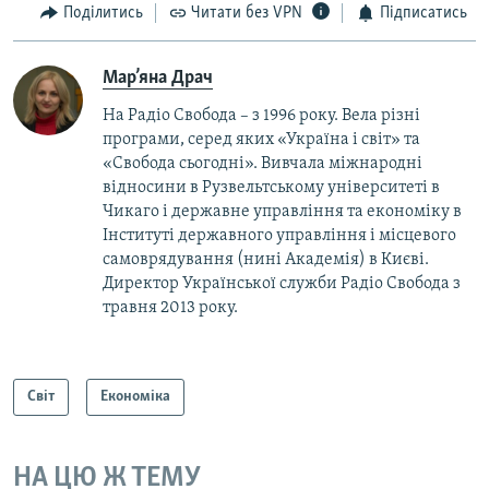
Поділитись
Читати без VPN
Підписатись
Мар’яна Драч
На Радіо Свобода – з 1996 року. Вела різні
програми, серед яких «Україна і світ» та
«Свобода сьогодні». Вивчала міжнародні
відносини в Рузвельтському університеті в
Чикаго і державне управління та економіку в
Інституті державного управління і місцевого
самоврядування (нині Академія) в Києві.
Директор Української служби Радіо Свобода з
травня 2013 року.
Світ
Економіка
НА ЦЮ Ж ТЕМУ