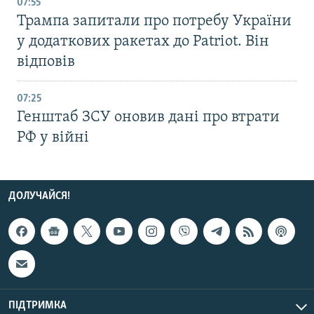
07:55
Трампа запитали про потребу України
у додаткових ракетах до Patriot. Він
відповів
07:25
Генштаб ЗСУ оновив дані про втрати
РФ у війні
ДОЛУЧАЙСЯ!
ПІДТРИМКА