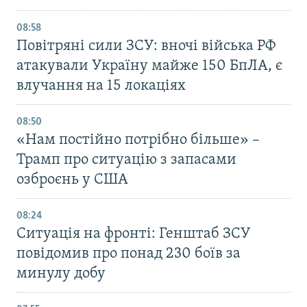
08:58
Повітряні сили ЗСУ: вночі війська РФ
атакували Україну майже 150 БпЛА, є
влучання на 15 локаціях
08:50
«Нам постійно потрібно більше» –
Трамп про ситуацію з запасами
озброєнь у США
08:24
Ситуація на фронті: Генштаб ЗСУ
повідомив про понад 230 боїв за
минулу добу