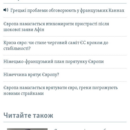
Грецькі проблеми обговорюють у французьких Каннах
Європа намагається втихомирити пристрасті після
шокової заяви Афін
Криза євро: чи стане черговий саміт ЄС кроком до
стабільності?
Німецько-французький план порятунку Європи
Німеччина врятує Європу?
Європа намагається врятувати євро, греки погрожують
новими страйками
Читайте також