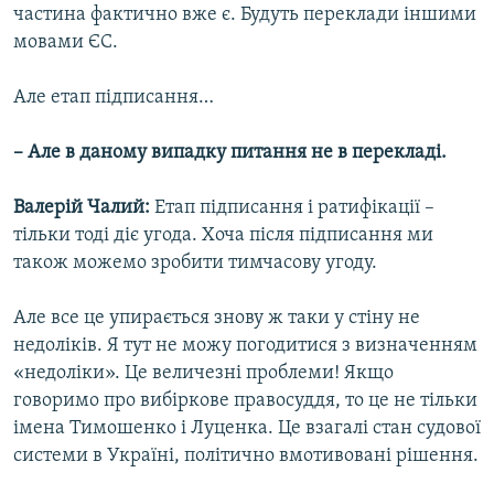
частина фактично вже є. Будуть переклади іншими
мовами ЄС.
Але етап підписання…
– Але в даному випадку питання не в перекладі.
Валерій Чалий:
Етап підписання і ратифікації –
тільки тоді діє угода. Хоча після підписання ми
також можемо зробити тимчасову угоду.
Але все це упирається знову ж таки у стіну не
недоліків. Я тут не можу погодитися з визначенням
«недоліки». Це величезні проблеми! Якщо
говоримо про вибіркове правосуддя, то це не тільки
імена Тимошенко і Луценка. Це взагалі стан судової
системи в Україні, політично вмотивовані рішення.