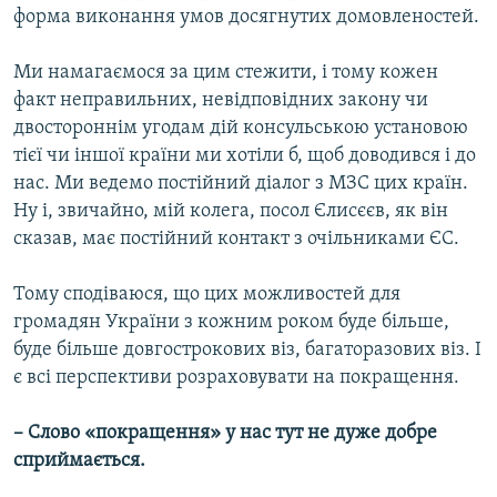
форма виконання умов досягнутих домовленостей.
Ми намагаємося за цим стежити, і тому кожен
факт неправильних, невідповідних закону чи
двостороннім угодам дій консульською установою
тієї чи іншої країни ми хотіли б, щоб доводився і до
нас. Ми ведемо постійний діалог з МЗС цих країн.
Ну і, звичайно, мій колега, посол Єлисєєв, як він
сказав, має постійний контакт з очільниками ЄС.
Тому сподіваюся, що цих можливостей для
громадян України з кожним роком буде більше,
буде більше довгострокових віз, багаторазових віз. І
є всі перспективи розраховувати на покращення.
– Слово «покращення» у нас тут не дуже добре
сприймається.