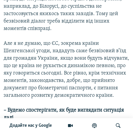
наприклад, до Білорусі, до суспільства не
застосовується якихось таких заходів. Тому цей
безвізовий діалог треба відділити від інших
моментів співпраці.
Але я не думаю, що ЄС, зокрема країни
Шенгенської угоди, нададуть саме безвізовий в’їзд
для громадян України, якщо вони будуть відчувати,
що це країна не рухається динамікою певною, про
яку говориться сьогодні. Все рівно, крім технічних
моментів, законодавства, добре, що прийнято
документ про біометричні паспорти, є питання
загального розвитку демократичного країни.
– Будемо спостерігати, як буде виглядати ситуація
далі.
Додайте нас у Google