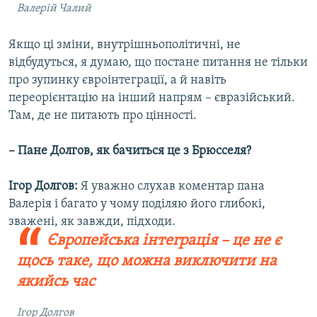
Валерій Чалий
Якщо ці зміни, внутрішньополітичні, не
відбудуться, я думаю, що постане питання не тільки
про зупинку євроінтеграції, а й навіть
переорієнтацію на інший напрям – євразійський.
Там, де не питають про цінності.
– Пане Долгов, як бачиться це з Брюсселя?
Ігор Долгов:
Я уважно слухав коментар пана
Валерія і багато у чому поділяю його глибокі,
зважені, як завжди, підходи.
Європейська інтеграція – це не є
щось таке, що можна виключити на
якийсь час
Ігор Долгов