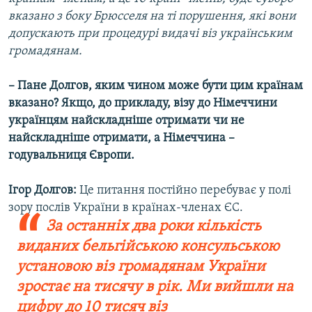
вказано з боку Брюсселя на ті порушення, які вони
допускають при процедурі видачі віз українським
громадянам.
– Пане Долгов, яким чином може бути цим країнам
вказано? Якщо, до прикладу, візу до Німеччини
українцям найскладніше отримати чи не
найскладніше отримати, а Німеччина –
годувальниця Європи.
Ігор Долгов:
Це питання постійно перебуває у полі
зору послів України в країнах-членах ЄС.
За останніх два роки кількість
виданих бельгійською консульською
установою віз громадянам України
зростає на тисячу в рік. Ми вийшли на
цифру до 10 тисяч віз