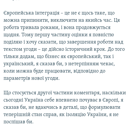
Європейська інтеграція – це не є щось таке, що
можна припинити, виключити на якийсь час. Ця
робота тривала роками, і вона продовжується
щодня. Тому першу частину оцінки я повністю
поділяю і хочу сказати, що завершення роботи над
текстом угоди – це дійсно історичний крок. До того
тільки додам, що бізнес як європейський, так і
український, я сказав би, з нетерпінням чекає,
коли можна буде працювати, відповідно до
параметрів нової угоди.
Що стосується другої частини коментаря, наскільки
сьогодні Україна себе впевнено почуває в Європі, я
сказав би, не вдаючись в деталі, що формулювати
теперішній стан справ, як ізоляцію України, я не
поспішав би.