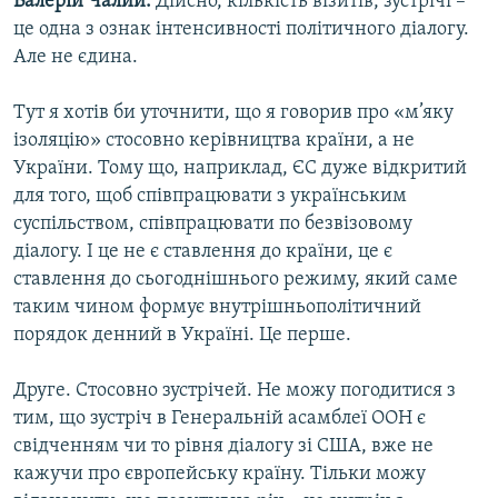
Валерій Чалий:
Дійсно, кількість візитів, зустрічі –
це одна з ознак інтенсивності політичного діалогу.
Але не єдина.
Тут я хотів би уточнити, що я говорив про «м’яку
ізоляцію» стосовно керівництва країни, а не
України. Тому що, наприклад, ЄС дуже відкритий
для того, щоб співпрацювати з українським
суспільством, співпрацювати по безвізовому
діалогу. І це не є ставлення до країни, це є
ставлення до сьогоднішнього режиму, який саме
таким чином формує внутрішньополітичний
порядок денний в Україні. Це перше.
Друге. Стосовно зустрічей. Не можу погодитися з
тим, що зустріч в Генеральній асамблеї ООН є
свідченням чи то рівня діалогу зі США, вже не
кажучи про європейську країну. Тільки можу