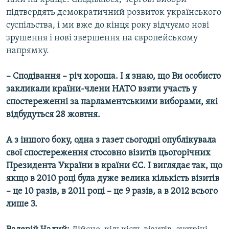
підтвердять демократичний розвиток українського
суспільства, і ми вже до кінця року відчуємо нові
зрушення і нові звершення на європейському
напрямку.
– Сподівання – річ хороша. І я знаю, що Ви особисто
закликали країни-члени НАТО взяти участь у
спостереженні за парламентськими виборами, які
відбудуться 28 жовтня.
А з іншого боку, одна з газет сьогодні опублікувала
свої спостереження стосовно візитів цьогорічних
Президента України в країни ЄС. І виглядає так, що
якщо в 2010 році була дуже велика кількість візитів
– це 10 разів, в 2011 році – це 9 разів, а в 2012 всього
лише 3.