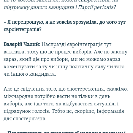
по 10 чоловік записали, кожен співробітник, на
підтримку даного кандидата і Партії регіонів?
– Я перепрошую, я не зовсім зрозуміла, до чого тут
євроінтеграція?
Валерій Чалий:
Насправді євроінтеграція тут
важлива, тому що це процес виборів. Але по закону
зараз, який діє про вибори, ми не можемо зараз
коментувати за ту чи іншу політичну силу чи того
чи іншого кандидата.
Але це свідчення того, що спостереження, скажімо,
міжнародне потрібно вести не тільки в день
виборів, але і до того, як відбувається ситуація, і
підрахунок голосів. Тобто це, скоріше, інформація
для спостерігачів.