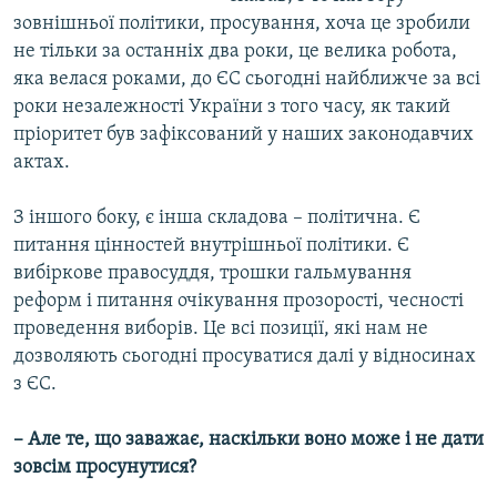
зовнішньої політики, просування, хоча це зробили
не тільки за останніх два роки, це велика робота,
яка велася роками, до ЄС сьогодні найближче за всі
роки незалежності України з того часу, як такий
пріоритет був зафіксований у наших законодавчих
актах.
З іншого боку, є інша складова – політична. Є
питання цінностей внутрішньої політики. Є
вибіркове правосуддя, трошки гальмування
реформ і питання очікування прозорості, чесності
проведення виборів. Це всі позиції, які нам не
дозволяють сьогодні просуватися далі у відносинах
з ЄС.
– Але те, що заважає, наскільки воно може і не дати
зовсім просунутися?