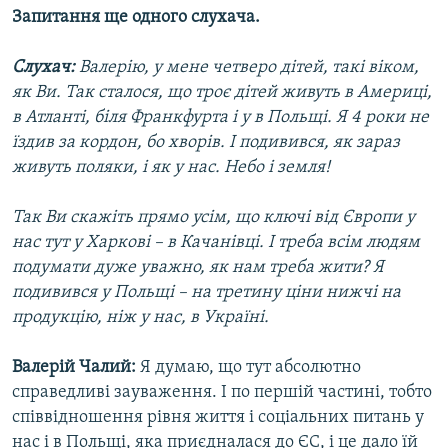
Запитання ще одного слухача.
Слухач:
Валерію, у мене четверо дітей, такі віком,
як Ви. Так сталося, що троє дітей живуть в Америці,
в Атланті, біля Франкфурта і у в Польщі. Я 4 роки не
їздив за кордон, бо хворів. І подивився, як зараз
живуть поляки, і як у нас. Небо і земля!
Так Ви скажіть прямо усім, що ключі від Європи у
нас тут у Харкові – в Качанівці. І треба всім людям
подумати дуже уважно, як нам треба жити? Я
подивився у Польщі – на третину ціни нижчі на
продукцію, ніж у нас, в Україні.
Валерій Чалий:
Я думаю, що тут абсолютно
справедливі зауваження. І по першій частині, тобто
співвідношення рівня життя і соціальних питань у
нас і в Польщі, яка приєдналася до ЄС, і це дало їй