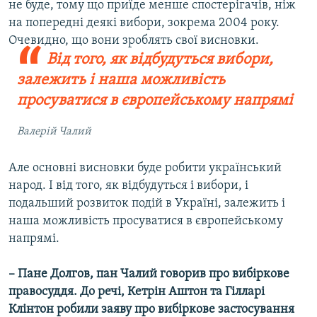
не буде, тому що приїде менше спостерігачів, ніж
на попередні деякі вибори, зокрема 2004 року.
Очевидно, що вони зроблять свої висновки.
Від того, як відбудуться вибори,
залежить і наша можливість
просуватися в європейському напрямі
Валерій Чалий
Але основні висновки буде робити український
народ. І від того, як відбудуться і вибори, і
подальший розвиток подій в Україні, залежить і
наша можливість просуватися в європейському
напрямі.
– Пане Долгов, пан Чалий говорив про вибіркове
правосуддя. До речі, Кетрін Аштон та Гілларі
Клінтон робили заяву про вибіркове застосування