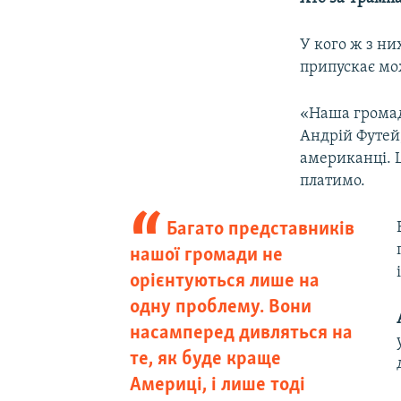
У кого ж з ни
припускає мо
«Наша громад
Андрій Футей,
американці. Ц
платимо.
Багато представників
нашої громади не
орієнтуються лише на
одну проблему. Вони
насамперед дивляться на
те, як буде краще
Америці, і лише тоді