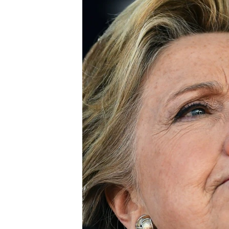
МУЛЬТИМЕДІА
ФОТО
СПЕЦПРОЄКТИ
ПОДКАСТИ