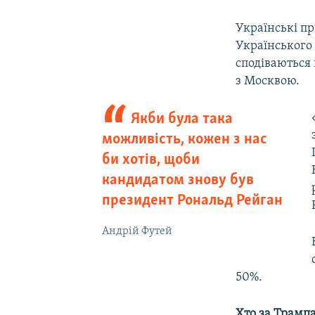
Українські пр
Українського
сподіваються
з Москвою.
Якби була така
можливість, кожен з нас
би хотів, щоби
кандидатом знову був
президент Рональд Рейган
Андрій Футей
50%.
Хто за Трамп