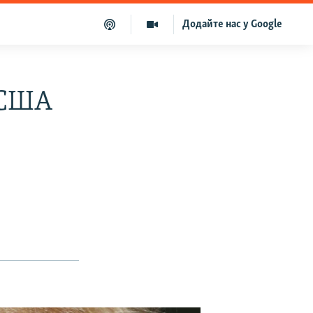
Додайте нас у Google
 США