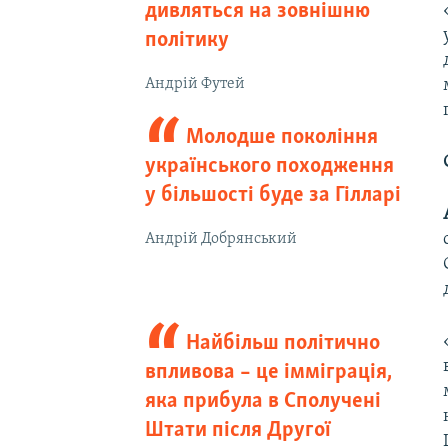
дивляться на зовнішню
політику
Андрій Футей
Молодше покоління
українського походження
у більшості буде за Гілларі
Андрій Добрянський
Найбільш політично
впливова – це імміграція,
яка прибула в Сполучені
Штати після Другої