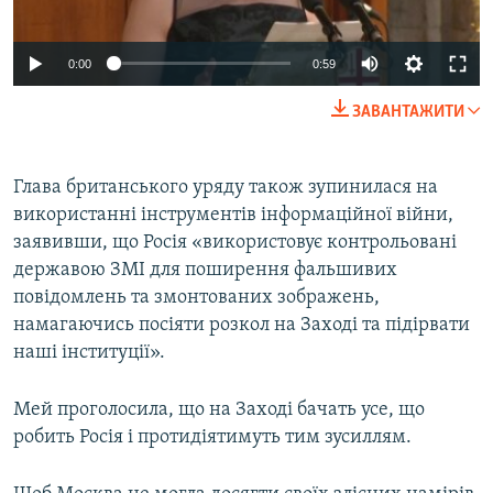
0:00
0:59
ЗАВАНТАЖИТИ
Глава британського уряду також зупинилася на
використанні інструментів інформаційної війни,
заявивши, що Росія «використовує контрольовані
державою ЗМІ для поширення фальшивих
повідомлень та змонтованих зображень,
намагаючись посіяти розкол на Заході та підірвати
наші інституції».
Мей проголосила, що на Заході бачать усе, що
робить Росія і протидіятимуть тим зусиллям.