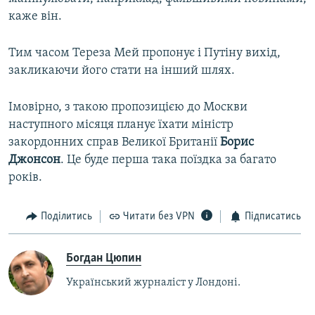
каже він.
Тим часом Тереза Мей пропонує і Путіну вихід,
закликаючи його стати на інший шлях.
Імовірно, з такою пропозицією до Москви
наступного місяця планує їхати міністр
закордонних справ Великої Британії
Борис
Джонсон
. Це буде перша така поїздка за багато
років.
Поділитись
Читати без VPN
Підписатись
Богдан Цюпин
Український журналіст у Лондоні.