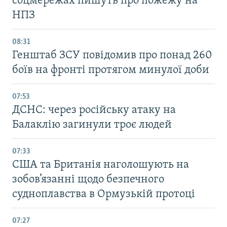
соцмережах пишуть про пожежу на
НПЗ
08:31
Генштаб ЗСУ повідомив про понад 260
боїв на фронті протягом минулої доби
07:53
ДСНС: через російську атаку на
Балаклію загинули троє людей
07:33
США та Британія наголошують на
зобов’язанні щодо безпечного
судноплавства в Ормузькій протоці
07:27