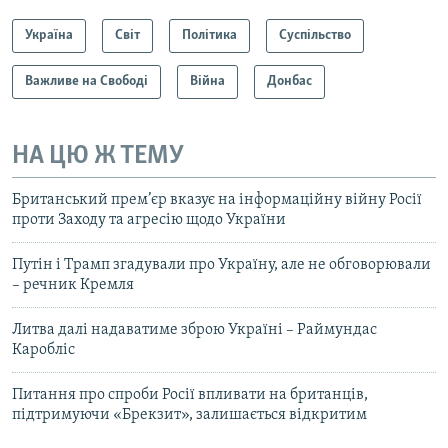
Україна
Світ
Політика
Суспільство
Важливе на Свободі
Війна
Донбас
НА ЦЮ Ж ТЕМУ
Британський прем’єр вказує на інформаційну війну Росії
проти Заходу та агресію щодо України
Путін і Трамп згадували про Україну, але не обговорювали
– речник Кремля
Литва далі надаватиме зброю Україні – Раймундас
Каробліс
Питання про спроби Росії впливати на британців,
підтримуючи «Брекзит», залишається відкритим