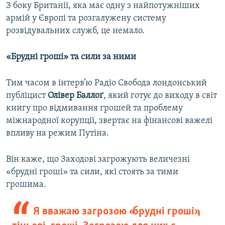
З боку Британії, яка має одну з найпотужніших
армій у Європі та розгалужену систему
розвідувальних служб, це немало.
«Брудні гроші» та сили за ними
Тим часом в інтерв’ю Радіо Свобода лондонський
публіцист
Олівер Баллоґ
, який готує до виходу в світ
книгу про відмивання грошей та проблему
міжнародної корупції, звертає на фінансові важелі
впливу на режим Путіна.
Він каже, що Заходові загрожують величезні
«брудні гроші» та сили, які стоять за тими
грошима.
Я вважаю загрозою «брудні гроші»,