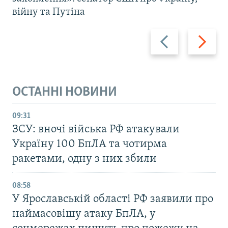
війну та Путіна
Назад
Вперед
ОСТАННІ НОВИНИ
09:31
ЗСУ: вночі війська РФ атакували
Україну 100 БпЛА та чотирма
ракетами, одну з них збили
08:58
У Ярославській області РФ заявили про
наймасовішу атаку БпЛА, у