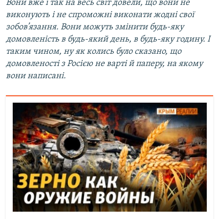
Вони вже і так на весь світ довели, що вони не
виконують і не спроможні виконати жодні свої
зобов’язання. Вони можуть змінити будь-яку
домовленість в будь-який день, в будь-яку годину. І
таким чином, ну як колись було сказано, що
домовленості з Росією не варті й паперу, на якому
вони написані.