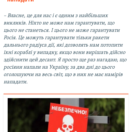
– Власне, це для нас і є одним з найбільших
викликів. Ніхто не може нам гарантувати, що
цього не станеться. І цього не може гарантувати
Росія. Це можуть гарантувати тільки ракети
дальнього радіуса дії, які дозволять нам потопити
їхні кораблі у випадку, якщо вони вирішать дійсно
здійснити цей десант. Я просто ще раз нагадаю, що
росіяни напали на Україну, за два дні до цього
оголошуючи на весь світ, що в них не має намірів
нападати.