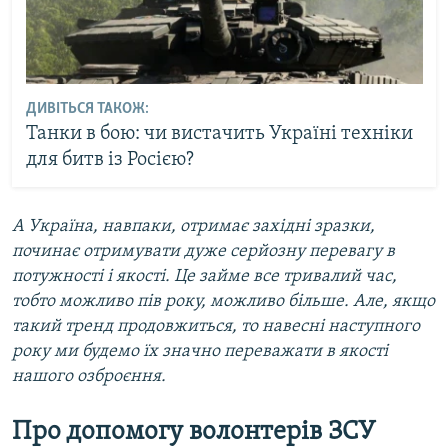
ДИВІТЬСЯ ТАКОЖ:
Танки в бою: чи вистачить Україні техніки
для битв із Росією?
А Україна, навпаки, отримає західні зразки,
починає отримувати дуже серйозну перевагу в
потужності і якості. Це займе все тривалий час,
тобто можливо пів року, можливо більше. Але, якщо
такий тренд продовжиться, то навесні наступного
року ми будемо їх значно переважати в якості
нашого озброєння.
Про допомогу волонтерів ЗСУ