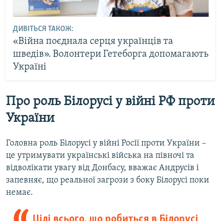
ДИВІТЬСЯ ТАКОЖ:
«Війна поєднала серця українців та
шведів». Волонтери Гетеборга допомагають
Україні
Про роль Білорусі у війні РФ проти
України
Головна роль Білорусі у війні Росії проти України –
це утримувати українські війська на півночі та
відволікати увагу від Донбасу, вважає Андрусів і
запевняє, що реальної загрози з боку Білорусі поки
немає.
Цілі всього, що робиться в Білорусі