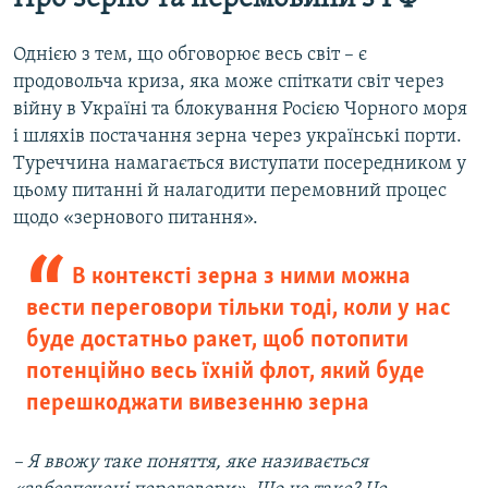
Однією з тем, що обговорює весь світ – є
продовольча криза, яка може спіткати світ через
війну в Україні та блокування Росією Чорного моря
і шляхів постачання зерна через українські порти.
Туреччина намагається виступати посередником у
цьому питанні й налагодити перемовний процес
щодо «зернового питання».
В контексті зерна з ними можна
вести переговори тільки тоді, коли у нас
буде достатньо ракет, щоб потопити
потенційно весь їхній флот, який буде
перешкоджати вивезенню зерна
– Я ввожу таке поняття, яке називається