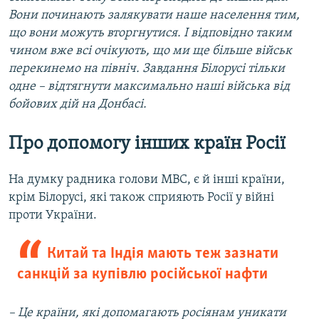
Вони починають залякувати наше населення тим,
що вони можуть вторгнутися. І відповідно таким
чином вже всі очікують, що ми ще більше військ
перекинемо на північ. Завдання Білорусі тільки
одне – відтягнути максимально наші війська від
бойових дій на Донбасі.
Про допомогу інших країн Росії
На думку радника голови МВС, є й інші країни,
крім Білорусі, які також сприяють Росії у війні
проти України.
Китай та Індія мають теж зазнати
санкцій за купівлю російської нафти
– Це країни, які допомагають росіянам уникати