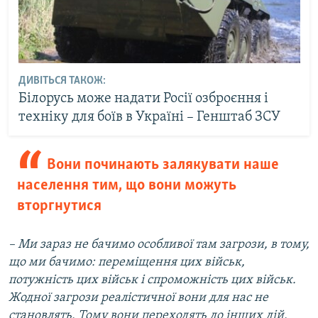
ДИВІТЬСЯ ТАКОЖ:
Білорусь може надати Росії озброєння і
техніку для боїв в Україні – Генштаб ЗСУ
Вони починають залякувати наше
населення тим, що вони можуть
вторгнутися
– Ми зараз не бачимо особливої там загрози, в тому,
що ми бачимо: переміщення цих військ,
потужність цих військ і спроможність цих військ.
Жодної загрози реалістичної вони для нас не
становлять. Тому вони переходять до інших дій.