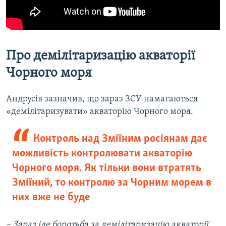
Про демілітаризацію акваторії
Чорного моря
Андрусів зазначив, що зараз ЗСУ намагаються
«демілітаризувати» акваторію Чорного моря.
Контроль над Зміїним росіянам дає
можливість контролювати акваторію
Чорного моря. Як тільки вони втратять
Зміїний, то контролю за Чорним морем в
них вже не буде
– Зараз іде боротьба за демілітаризацію акваторії