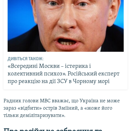
ДИВІТЬСЯ ТАКОЖ:
«Всередині Москви – істерика і
колективний психоз». Російський експерт
про реакцію на дії ЗСУ в Чорному морі
Радник голови МВС вважає, що Україна не може
зараз «відбити» острів Зміїний, а «може його
тільки демілітаризувати».