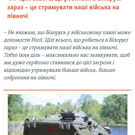
зараз – це стримувати наші війська на
півночі
– Не вважаю, що Білорусь у військовому плані може
допомогти Росії. Цілі всього, що робиться в Білорусі
зараз – це стримувати наші війська на півночі.
Тобто їхня ціль – максимально нас залякувати, щоб
ми дуже серйозно ставилися до цієї загрози і
відповідно утримували більше військ, більше
озброєння на півночі.