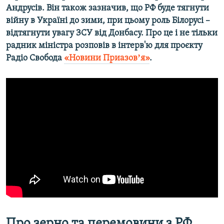
Андрусів. Він також зазначив, що РФ буде тягнути
Усі сайти RFE/RL
війну в Україні до зими, при цьому роль Білорусі –
відтягнути увагу ЗСУ від Донбасу. Про це і не тільки
радник міністра розповів в інтерв'ю для проєкту
Радіо Свобода
«Новини Приазовʼя»
.
Про зерно та перемовини з РФ