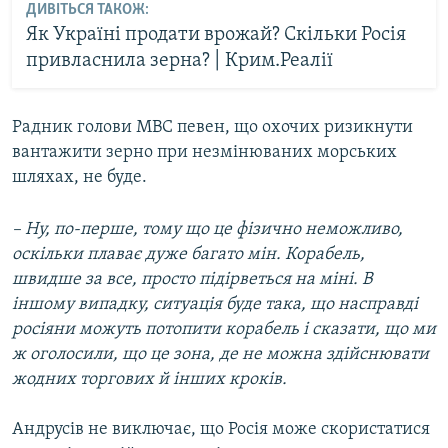
ДИВІТЬСЯ ТАКОЖ:
Як Україні продати врожай? Скільки Росія
привласнила зерна? | Крим.Реалії
Радник голови МВС певен, що охочих ризикнути
вантажити зерно при незмінюваних морських
шляхах, не буде.
– Ну, по-перше, тому що це фізично неможливо,
оскільки плаває дуже багато мін. Корабель,
швидше за все, просто підірветься на міні. В
іншому випадку, ситуація буде така, що насправді
росіяни можуть потопити корабель і сказати, що ми
ж оголосили, що це зона, де не можна здійснювати
жодних торгових й інших кроків.
Андрусів не виключає, що Росія може скористатися