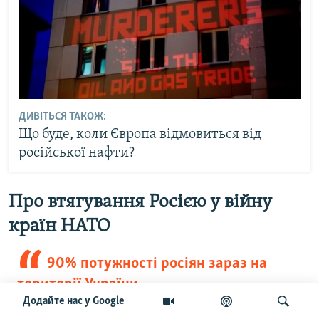
ДИВІТЬСЯ ТАКОЖ:
Що буде, коли Європа відмовиться від
російської нафти?
Про втягування Росією у війну
країн НАТО
90% потужності росіян зараз на
території України
Додайте нас у Google