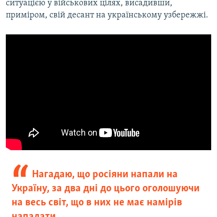
ситуацією у військових цілях, висадивши,
приміром, свій десант на українському узбережжі.
Нагадаю, що росіяни напали на
Україну, за два дні до цього оголошуючи
на весь світ, що в них не має намірів
нападати