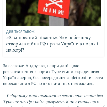
ДИВІТЬСЯ ТАКОЖ:
«Замінований південь». Яку небезпеку
створила війна РФ проти України в полях і
на морі?
За словами Андрусіва, попри дані щодо
розвантаження в портах Туреччини «краденого» в
України зерна, без посередництва цієї країни вести
перемовини з РФ по цих питаннях неможливо.
– У Чорному морі неможливо вести переговори без
Туреччини. Це треба зрозуміти. Я не думаю, що є