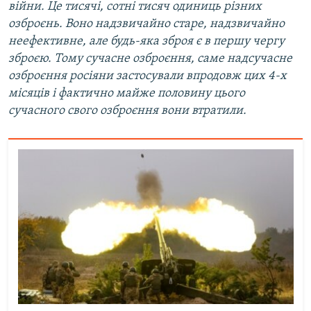
війни. Це тисячі, сотні тисяч одиниць різних
озброєнь. Воно надзвичайно старе, надзвичайно
неефективне, але будь-яка зброя є в першу чергу
зброєю. Тому сучасне озброєння, саме надсучасне
озброєння росіяни застосували впродовж цих 4-х
місяців і фактично майже половину цього
сучасного свого озброєння вони втратили.