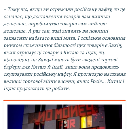
– Тому що, якщо ви отримали російську нафту, то це
означає, що доставлення товарів вам вийшло
дешевше, виробництво товарів вам вийшло
дешевше. А раз так, тоді значить ви повинні
заплатити набагато вищі мита. І оскільки основним
ринком споживання більшості цих товарів є Захід,
який отримує ці товари з Китаю та Індії, то,
відповідно, на Заході мають бути введені торгові
бар’єри для Китаю й Індії, якщо вони продовжать
скуповувати російську нафту. Я прогнозую настання
великої торгової війни восени, якщо Росія… Китай і
Індія продовжать це робити.