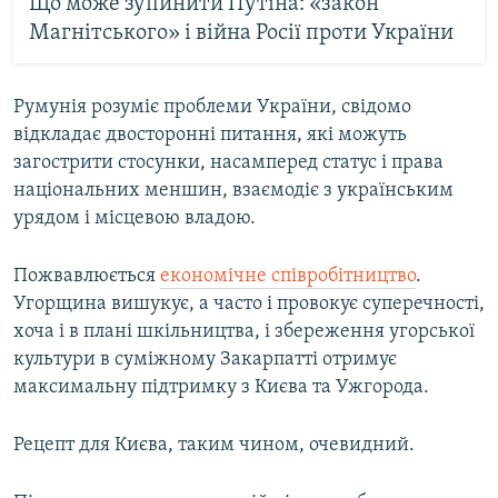
Що може зупинити Путіна: «закон
Магнітського» і війна Росії проти України
Румунія розуміє проблеми України, свідомо
відкладає двосторонні питання, які можуть
загострити стосунки, насамперед статус і права
національних меншин, взаємодіє з українським
урядом і місцевою владою.
Пожвавлюється
економічне співробітництво
.
Угорщина вишукує, а часто і провокує суперечності,
хоча і в плані шкільництва, і збереження угорської
культури в суміжному Закарпатті отримує
максимальну підтримку з Києва та Ужгорода.
Рецепт для Києва, таким чином, очевидний.