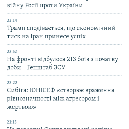
війну Росії проти України
23:14
Трамп сподівається, що економічний
тиск на Іран принесе успіх
22:52
На фронті відбулося 213 боїв з початку
доби – Генштаб ЗСУ
22:22
Сибіга: ЮНІСЕФ «створює враження
рівнозначності між агресором і
жертвою»
21:15