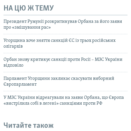
НА ЦЮ Ж ТЕМУ
Президент Румунії розкритикував Орбана за його заяви
про «змішування рас»
Угорщина хоче зняття санкцій ЄС із трьох російських
олігархів
Орбан знову критикує санкції проти Росії – МЗС України
відповіло
Парламент Угорщини закликає скасувати виборний
Європарламент
У МЗС України відреагували на заяви Орбана, що Європа
«вистрілила собі в легені» санкціями проти РФ
Читайте також