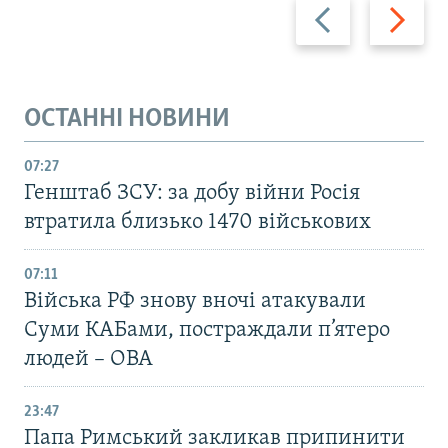
Назад
Вперед
ОСТАННІ НОВИНИ
07:27
Генштаб ЗСУ: за добу війни Росія
втратила близько 1470 військових
07:11
Війська РФ знову вночі атакували
Суми КАБами, постраждали п’ятеро
людей – ОВА
23:47
Папа Римський закликав припинити