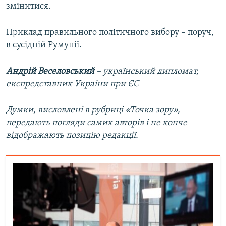
змінитися.
Приклад правильного політичного вибору – поруч,
в сусідній Румунії.
Андрій Веселовський
– український дипломат,
експредставник України при ЄС
Думки, висловлені в рубриці «Точка зору»,
передають погляди самих авторів і не конче
відображають позицію редакції.