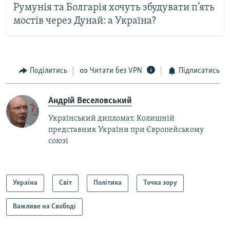
Румунія та Болгарія хочуть збудувати п’ять
мостів через Дунай: а Україна?
Поділитись
Читати без VPN
Підписатись
Андрій Веселовський
Український дипломат. Колишній
представник України при Європейському
союзі
Україна
Світ
Політика
Точка зору
Важливе на Свободі