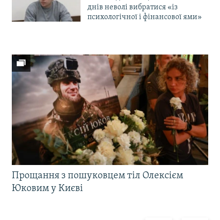
днів неволі вибратися «із
психологічної і фінансової ями»
Прощання з пошуковцем тіл Олексієм
Юковим у Києві