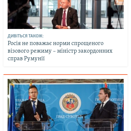
ДИВІТЬСЯ ТАКОЖ:
Росія не поважає норми спрощеного
візового режиму – міністр закордонних
справ Румунії