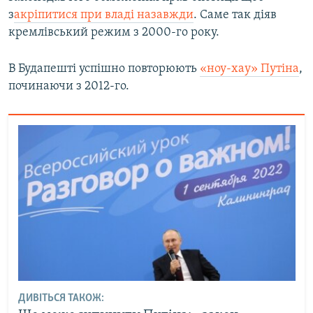
з
акріпитися при владі назавжди
. Саме так діяв
кремлівський режим з 2000-го року.
В Будапешті успішно повторюють
«ноу-хау» Путіна
,
починаючи з 2012-го.
ДИВІТЬСЯ ТАКОЖ: