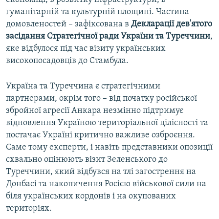
гуманітарній та культурній площині. Частина
домовленостей – зафіксована в
Декларації дев'ятого
засідання Стратегічної ради України та Туреччини
,
яке відбулося під час візиту українських
високопосадовців до Стамбула.
Україна та Туреччина є стратегічними
партнерами, окрім того – від початку російської
збройної агресії Анкара незмінно підтримує
відновлення Україною територіальної цілісності та
постачає Україні критично важливе озброєння.
Саме тому експерти, і навіть представники опозиції
схвально оцінюють візит Зеленського до
Туреччини, який відбувся на тлі загострення на
Донбасі та накопичення Росією військової сили на
біля українських кордонів і на окупованих
територіях.