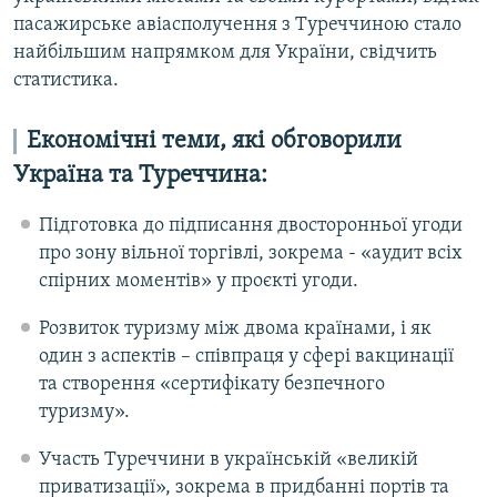
пасажирське авіасполучення з Туреччиною стало
найбільшим напрямком для України, свідчить
статистика.
Економічні теми, які обговорили
Україна та Туреччина:
Підготовка до підписання двосторонньої угоди
про зону вільної торгівлі, зокрема - «аудит всіх
спірних моментів» у проєкті угоди.
Розвиток туризму між двома країнами, і як
один з аспектів – співпраця у сфері вакцинації
та створення «сертифікату безпечного
туризму».
Участь Туреччини в українській «великій
приватизації», зокрема в придбанні портів та