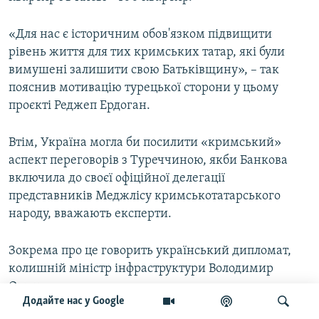
«Для нас є історичним обов'язком підвищити
рівень життя для тих кримських татар, які були
вимушені залишити свою Батьківщину», – так
пояснив мотивацію турецької сторони у цьому
проєкті Реджеп Ердоган.
Втім, Україна могла би посилити «кримський»
аспект переговорів з Туреччиною, якби Банкова
включила до своєї офіційної делегації
представників Меджлісу кримськотатарського
народу, вважають експерти.
Зокрема про це говорить український дипломат,
колишній міністр інфраструктури Володимир
Омелян.
Додайте нас у Google