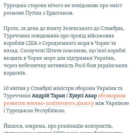
Турецька сторона нічого не повідомляє про зміст
розмови Путіна з Ердоганом.
Проте, за день до візиту Зеленського до Стамбула,
Туреччина повідомила про прохід військових
кораблів США з Середземного моря в Чорне та
назад. Сполучені Штати пояснили, що їхні кораблі
входять в Чорне море для підтримки України,
через небезпечну активність Росії біля українських
кордонів.
10 квітня у Стамбулі міністри оборони України та
Туреччини
Андрій Таран
і
Хулусі Акар
обговорили
розвиток воєнно-політичного діалогу
між Україною
і Турецькою Республікою.
Йшлося, зокрема, про реалізацію контрактів,