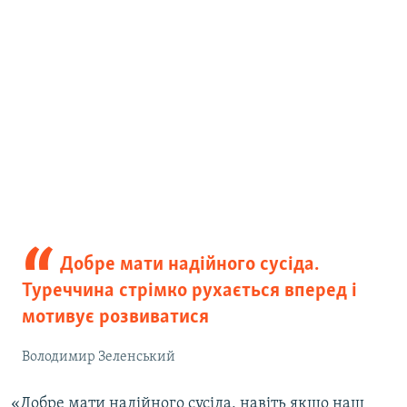
Добре мати надійного сусіда.
Туреччина стрімко рухається вперед і
мотивує розвиватися
Володимир Зеленський
«Добре мати надійного сусіда, навіть якщо наш