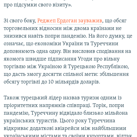
про підсумки свого візиту».
Зі свого боку,
Реджеп Ердоган зауважив
, що обсяг
торговельних відносин між двома країнами не
знизився навіть попри пандемію. На його думку, це
означає, що економіки України та Туреччини
доповнюють одна одну. Він висловив сподівання на
якомога швидше підписання Угоди про вільну
торгівлю між Україною й Турецькою Республікою,
що дасть змогу досягти спільної мети: збільшення
обсягу торгівлі до 10 мільярдів доларів.
Також турецький лідер назвав туризм одним із
пріоритетних напрямків співпраці. Торік, попри
пандемію, Туреччину відвідало близько мільйона
українських туристів. Цього року Туреччина
відкриває додаткові авіарейси між найбільшими
українськими містами та своїми курортами, відтак