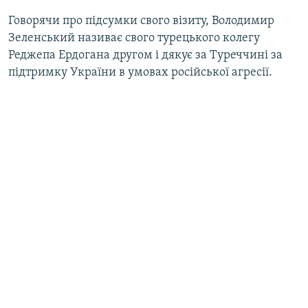
Говорячи про підсумки свого візиту, Володимир
Зеленський називає свого турецького колегу
Реджепа Ердогана другом і дякує за Туреччині за
підтримку України в умовах російської агресії.