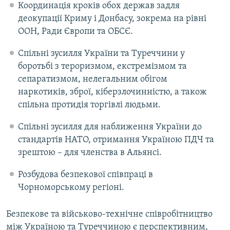
Координація кроків обох держав задля
деокупації Криму і Донбасу, зокрема на рівні
ООН, Ради Європи та ОБСЄ.
Спільні зусилля України та Туреччини у
боротьбі з тероризмом, екстремізмом та
сепаратизмом, нелегальним обігом
наркотиків, зброї, кіберзлочинністю, а також
спільна протидія торгівлі людьми.
Спільні зусилля для наближення України до
стандартів НАТО, отримання Україною ПДЧ та
зрештою – для членства в Альянсі.
Розбудова безпекової співпраці в
Чорноморському регіоні.
Безпекове та військово-технічне співробітництво
між Україною та Туреччиною є перспективним,