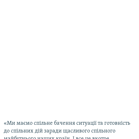
«Ми маємо спільне бачення ситуації та готовність
до спільних дій заради щасливого спільного
майбутнього наших країн. І все це вкотре