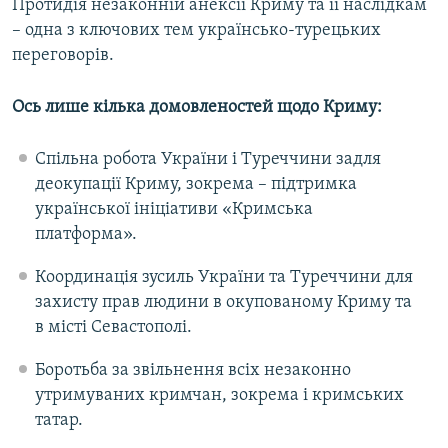
Протидія незаконній анексії Криму та її наслідкам
– одна з ключових тем українсько-турецьких
переговорів.
Ось лише кілька домовленостей щодо Криму:
Спільна робота України і Туреччини задля
деокупації Криму, зокрема – підтримка
української ініціативи «Кримська
платформа».
Координація зусиль України та Туреччини для
захисту прав людини в окупованому Криму та
в місті Севастополі.
Боротьба за звільнення всіх незаконно
утримуваних кримчан, зокрема і кримських
татар.