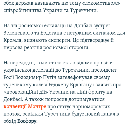
обох держав називають цю тему «локомотивом»
співробітництва України та Туреччини.
На тлі російської ескалації на Донбасі зустріч
Зеленського та Ердогана є потужним сигналом для
Кремля, визнають експерти. Це підтверджує й
нервова реакція російської сторони.
Напередодні, коли стало стало відомо про візит
української делегації до Туреччини, президент
Росії Володимир Путін зателефонував своєму
турецькому колезі Реджепу Ердогану і заявив про
«провокаційні дії» України на лінії фронту на
Донбасі. А також попросив дотримуватися
конвенції Монтре
про статус чорноморських
проток, оскільки Туреччина будує новий канал в
обхід
Босфору
.