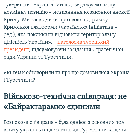
суверенітет України; ми підтверджуємо нашу
незмінну позицію – невизнання незаконної анексії
Криму. Ми засвідчили про свою підтримку
Кримської платформи (українська ініціатива –
ред.), яка покликана відновити територіальну
цілісність України», –
наголосив турецький
президент
, підсумовуючи засідання Стратегічної
ради України та Туреччини.
Які теми обговорили та про що домовилися Україна
і Туреччина?
Військово-технічна співпраця: не
«Байрактарами» єдиними
Безпекова співпраця – була однією з основних тем
візиту української делегації до Туреччини. Лідери