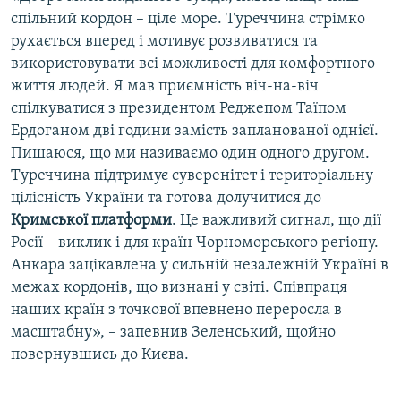
спільний кордон – ціле море. Туреччина стрімко
рухається вперед і мотивує розвиватися та
використовувати всі можливості для комфортного
життя людей. Я мав приємність віч-на-віч
спілкуватися з президентом Реджепом Таїпом
Ердоганом дві години замість запланованої однієї.
Пишаюся, що ми називаємо один одного другом.
Туреччина підтримує суверенітет і територіальну
цілісність України та готова долучитися до
Кримської платформи
. Це важливий сигнал, що дії
Росії – виклик і для країн Чорноморського регіону.
Анкара зацікавлена у сильній незалежній Україні в
межах кордонів, що визнані у світі. Співпраця
наших країн з точкової впевнено переросла в
масштабну», – запевнив Зеленський, щойно
повернувшись до Києва.