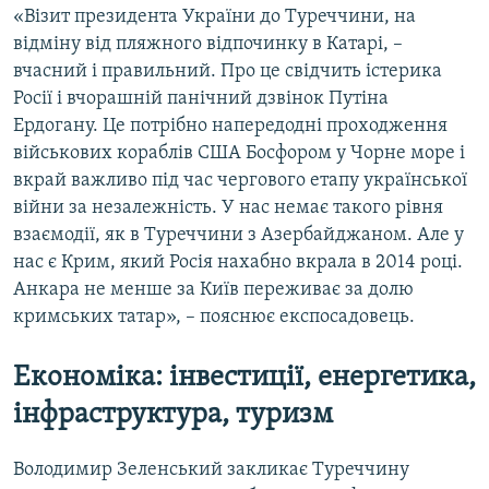
«Візит президента України до Туреччини, на
відміну від пляжного відпочинку в Катарі, –
вчасний і правильний. Про це свідчить істерика
Росії і вчорашній панічний дзвінок Путіна
Ердогану. Це потрібно напередодні проходження
військових кораблів США Босфором у Чорне море і
вкрай важливо під час чергового етапу української
війни за незалежність. У нас немає такого рівня
взаємодії, як в Туреччини з Азербайджаном. Але у
нас є Крим, який Росія нахабно вкрала в 2014 році.
Анкара не менше за Київ переживає за долю
кримських татар», – пояснює експосадовець.
Економіка: інвестиції, енергетика,
інфраструктура, туризм
Володимир Зеленський закликає Туреччину