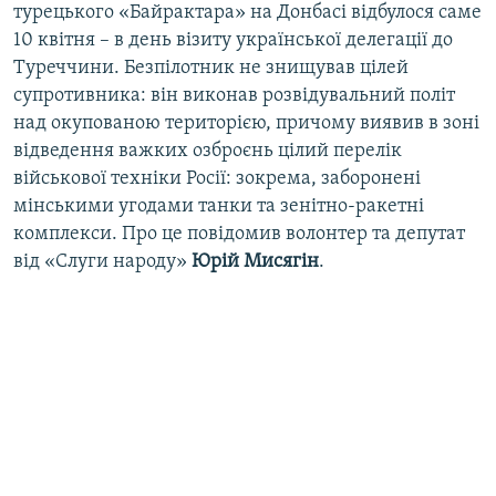
турецького «Байрактара» на Донбасі відбулося саме
10 квітня – в день візиту української делегації до
Туреччини. Безпілотник не знищував цілей
супротивника: він виконав розвідувальний політ
над окупованою територією, причому виявив в зоні
відведення важких озброєнь цілий перелік
військової техніки Росії: зокрема, заборонені
мінськими угодами танки та зенітно-ракетні
комплекси. Про це повідомив волонтер та депутат
від «Слуги народу»
Юрій Мисягін
.