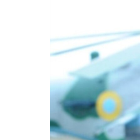
МУЛЬТИМЕДІА
ФОТО
СПЕЦПРОЄКТИ
ПОДКАСТИ