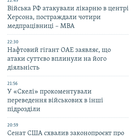
22:49
Війська РФ атакували лікарню в центрі
Херсона, постраждали чотири
медпрацівниці – МВА
22:30
Нафтовий гігант ОАЕ заявляє, що
атаки суттєво вплинули на його
діяльність
21:56
У «Скелі» прокоментували
переведення військових в інші
підрозділи
20:59
Cенат США схвалив законопроєкт про