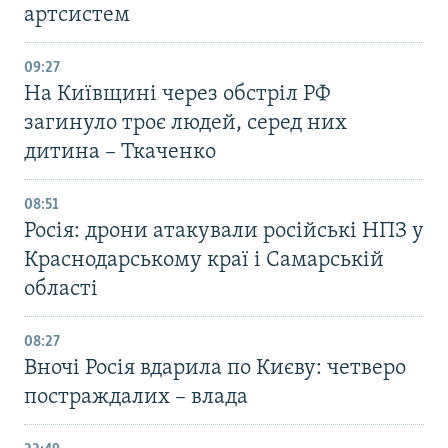
артсистем
09:27
На Київщині через обстріл РФ
загинуло троє людей, серед них
дитина – Ткаченко
08:51
Росія: дрони атакували російські НПЗ у
Краснодарському краї і Самарській
області
08:27
Вночі Росія вдарила по Києву: четверо
постраждалих – влада