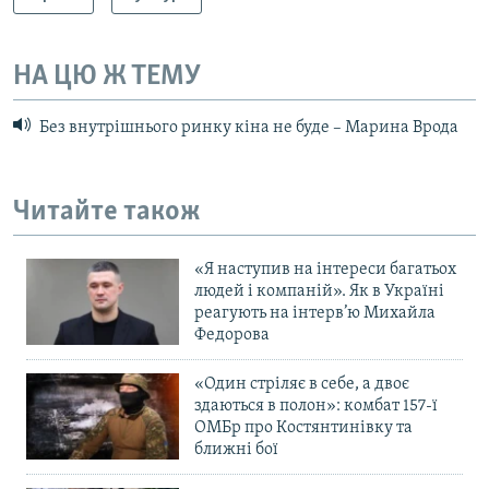
НА ЦЮ Ж ТЕМУ
Без внутрішнього ринку кіна не буде – Марина Врода
Читайте також
«Я наступив на інтереси багатьох
людей і компаній». Як в Україні
реагують на інтерв’ю Михайла
Федорова
«Один стріляє в себе, а двоє
здаються в полон»: комбат 157-ї
ОМБр про Костянтинівку та
ближні бої