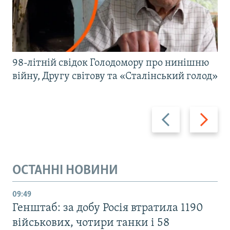
98-літній свідок Голодомору про нинішню
війну, Другу світову та «Сталінський голод»
Назад
Вперед
ОСТАННІ НОВИНИ
09:49
Генштаб: за добу Росія втратила 1190
військових, чотири танки і 58