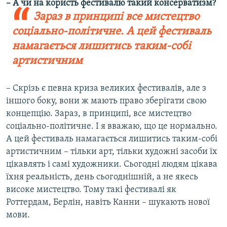
–
А чи на користь фестивалю такий консерватизм?
Зараз в принципі все мистецтво
соціально-політичне. А цей фестиваль
намагається лишитись таким-собі
артистичним
– Скрізь є певна криза великих фестивалів, але з
іншого боку, вони ж мають право зберігати свою
концепцію. Зараз, в принципі, все мистецтво
соціально-політичне. І я вважаю, що це нормально.
А цей фестиваль намагається лишитись таким-собі
артистичним – тільки арт, тільки художні засоби їх
цікавлять і самі художники. Сьогодні людям цікава
їхня реальність, день сьогоднішній, а не якесь
високе мистецтво. Тому такі фестивалі як
Роттердам, Берлін, навіть Канни – шукають нової
мови.