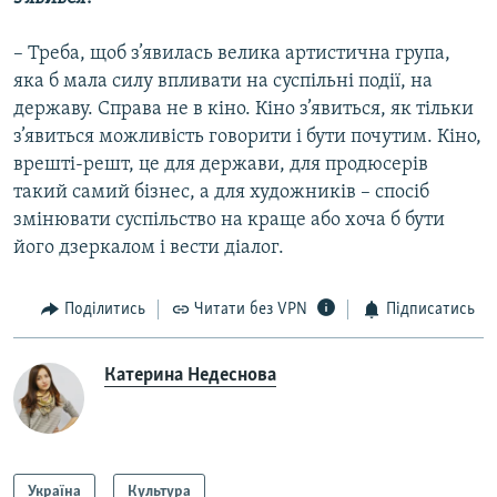
– Треба, щоб з’явилась велика артистична група,
яка б мала силу впливати на суспільні події, на
державу. Справа не в кіно. Кіно з’явиться, як тільки
з’явиться можливість говорити і бути почутим. Кіно,
врешті-решт, це для держави, для продюсерів
такий самий бізнес, а для художників – спосіб
змінювати суспільство на краще або хоча б бути
його дзеркалом і вести діалог.
Поділитись
Читати без VPN
Підписатись
Катерина Недеснова
Україна
Культура