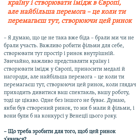
країну і створювати імідж в Європі,
але найбільша перемога – це коли ти
перемагаєш тут, створюючи цей ринок
– Я думаю, що це не така вже біда – брали ми чи не
брали участь. Важливо робити фільми для себе,
створювати тут простір і ринок внутрішній.
Звичайно, важливо представляти країну і
створювати імідж у Європі, приносити медалі й
нагороди, але найбільша перемога – це коли ти
перемагаєш тут, створюючи цей ринок, коли глядач
приходить дивитися ваш спектакль, вашу роботу,
тоді це цікаво. Одне без іншого не буває. Думаю,
якби був створений ринок, то ми б мали й фільми, і
вони були б на конкурсі у Венеції цього року.
–
Що треба зробити для того, щоб цей ринок
з’явився?